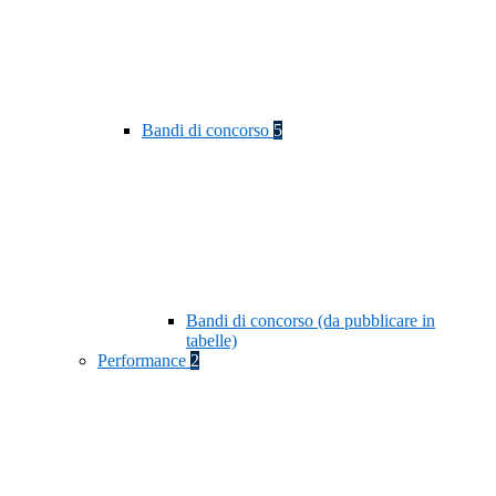
Bandi di concorso
5
Bandi di concorso (da pubblicare in
tabelle)
Performance
2