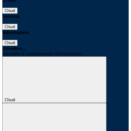
Errore
Chiudi
Successo
Chiudi
Informazione
Chiudi
Attendere...
Attendere il completamento dell'operazione...
Chiudi