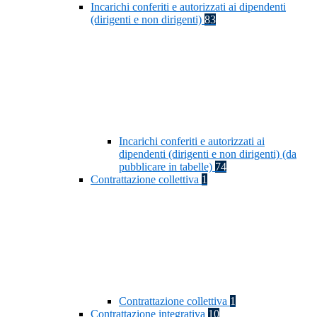
Incarichi conferiti e autorizzati ai dipendenti
(dirigenti e non dirigenti)
83
Incarichi conferiti e autorizzati ai
dipendenti (dirigenti e non dirigenti) (da
pubblicare in tabelle)
74
Contrattazione collettiva
1
Contrattazione collettiva
1
Contrattazione integrativa
10