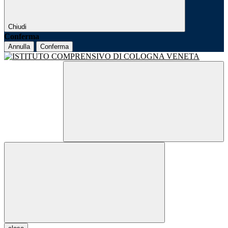
Chiudi
Conferma
Annulla
Conferma