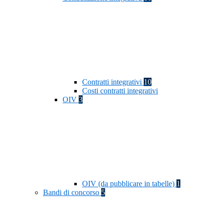
Contratti integrativi
10
Costi contratti integrativi
OIV
3
OIV (da pubblicare in tabelle)
1
Bandi di concorso
5