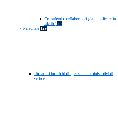
Consulenti e collaboratori (da pubblicare in
tabelle)
26
Personale
129
Titolari di incarichi dirigenziali amministrativi di
vertice