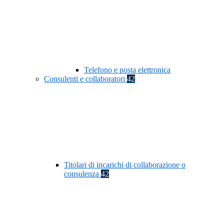
Telefono e posta elettronica
Consulenti e collaboratori
42
Titolari di incarichi di collaborazione o
consulenza
42