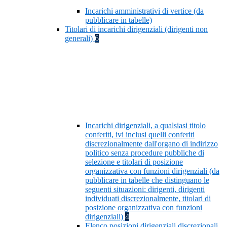
Incarichi amministrativi di vertice (da
pubblicare in tabelle)
Titolari di incarichi dirigenziali (dirigenti non
generali)
6
Incarichi dirigenziali, a qualsiasi titolo
conferiti, ivi inclusi quelli conferiti
discrezionalmente dall'organo di indirizzo
politico senza procedure pubbliche di
selezione e titolari di posizione
organizzativa con funzioni dirigenziali (da
pubblicare in tabelle che distinguano le
seguenti situazioni: dirigenti, dirigenti
individuati discrezionalmente, titolari di
posizione organizzativa con funzioni
dirigenziali)
4
Elenco posizioni dirigenziali discrezionali