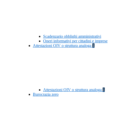
Scadenzario obblighi amministrativi
Oneri informativi per cittadini e imprese
Attestazioni OIV o struttura analoga
1
Attestazioni OIV o struttura analoga
1
Burocrazia zero