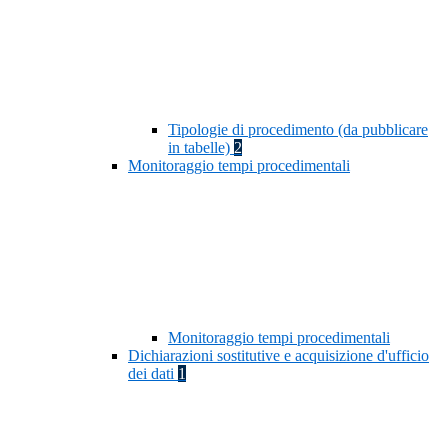
Tipologie di procedimento (da pubblicare
in tabelle)
2
Monitoraggio tempi procedimentali
Monitoraggio tempi procedimentali
Dichiarazioni sostitutive e acquisizione d'ufficio
dei dati
1