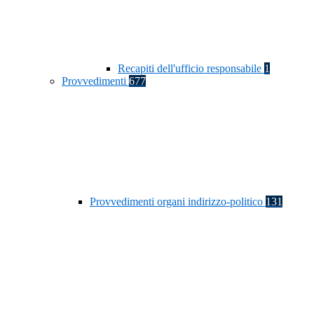
Recapiti dell'ufficio responsabile
1
Provvedimenti
677
Provvedimenti organi indirizzo-politico
131