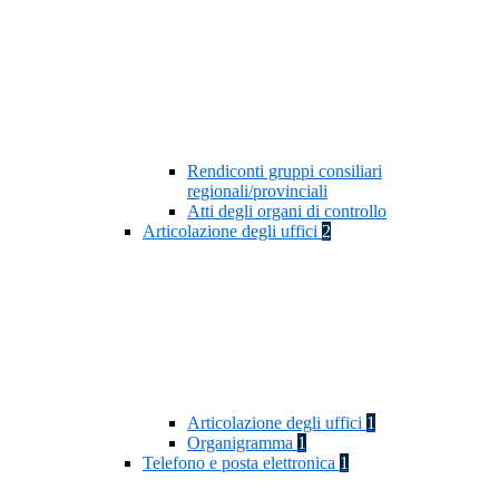
Rendiconti gruppi consiliari
regionali/provinciali
Atti degli organi di controllo
Articolazione degli uffici
2
Articolazione degli uffici
1
Organigramma
1
Telefono e posta elettronica
1