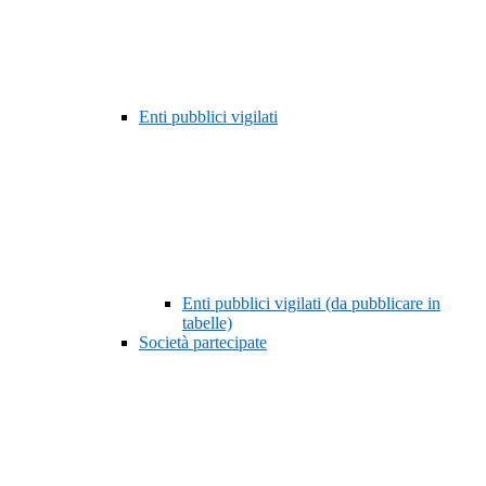
Enti pubblici vigilati
Enti pubblici vigilati (da pubblicare in
tabelle)
Società partecipate