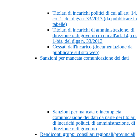
Titolari di incarichi politici di cui all'art. 14,
co. 1, del dlgs n. 33/2013 (da pubblicare in
tabelle)
Titolari di incarichi di amministrazione, di
direzione o di governo di cui all'art. 14, co.
1-bis, del dlgs n. 33/2013
Cessati dall'incarico (documentazione da
pubblicare sul sito web)
Sanzioni per mancata comunicazione dei dati
Sanzioni per mancata o incompleta
comunicazione dei dati da parte dei titolari
di incarichi politici, di amministrazione, di
direzione o di governo
Rendiconti gruppi consiliari regionali/provinciali