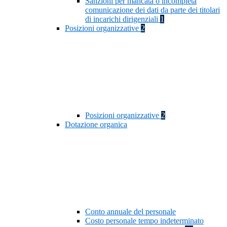
Sanzioni per mancata o incompleta
comunicazione dei dati da parte dei titolari
di incarichi dirigenziali
1
Posizioni organizzative
2
Posizioni organizzative
2
Dotazione organica
Conto annuale del personale
Costo personale tempo indeterminato