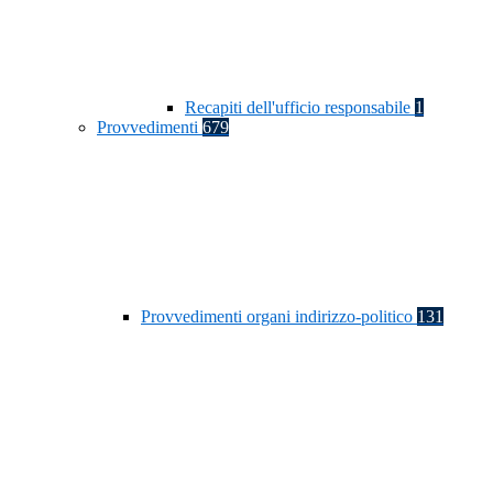
Recapiti dell'ufficio responsabile
1
Provvedimenti
679
Provvedimenti organi indirizzo-politico
131