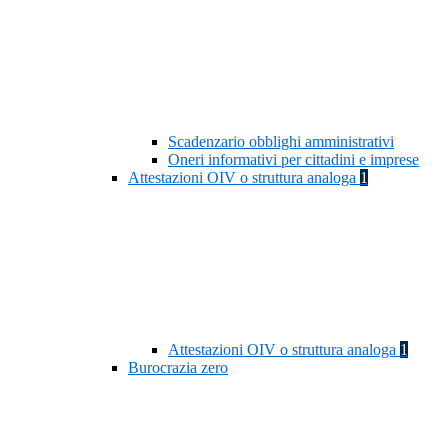
Scadenzario obblighi amministrativi
Oneri informativi per cittadini e imprese
Attestazioni OIV o struttura analoga
1
Attestazioni OIV o struttura analoga
1
Burocrazia zero