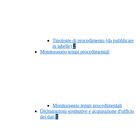
Tipologie di procedimento (da pubblicare
in tabelle)
2
Monitoraggio tempi procedimentali
Monitoraggio tempi procedimentali
Dichiarazioni sostitutive e acquisizione d'ufficio
dei dati
1