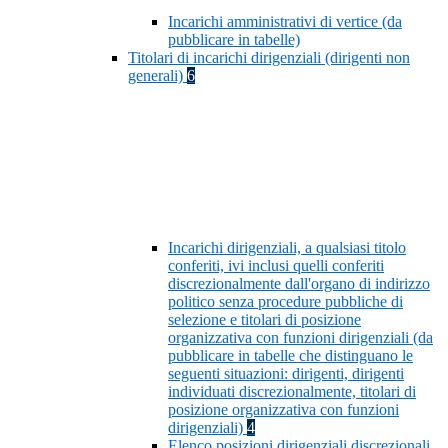
Incarichi amministrativi di vertice (da
pubblicare in tabelle)
Titolari di incarichi dirigenziali (dirigenti non
generali)
6
Incarichi dirigenziali, a qualsiasi titolo
conferiti, ivi inclusi quelli conferiti
discrezionalmente dall'organo di indirizzo
politico senza procedure pubbliche di
selezione e titolari di posizione
organizzativa con funzioni dirigenziali (da
pubblicare in tabelle che distinguano le
seguenti situazioni: dirigenti, dirigenti
individuati discrezionalmente, titolari di
posizione organizzativa con funzioni
dirigenziali)
4
Elenco posizioni dirigenziali discrezionali