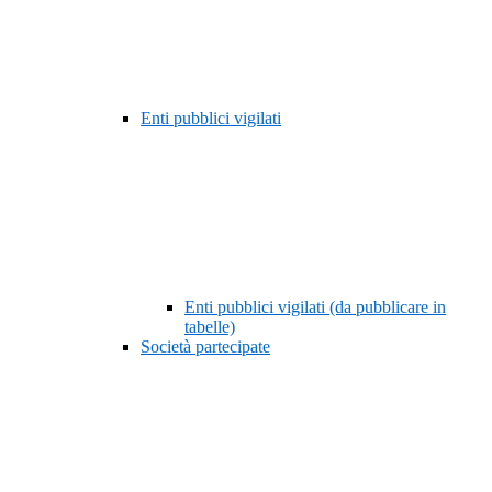
Enti pubblici vigilati
Enti pubblici vigilati (da pubblicare in
tabelle)
Società partecipate