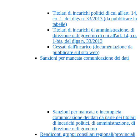
Titolari di incarichi politici di cui all'art. 14,
co. 1, del dlgs n. 33/2013 (da pubblicare in
tabelle)
Titolari di incarichi di amministrazione, di
direzione o di governo di cui all'art. 14, co.
1-bis, del dlgs n. 33/2013
Cessati dall'incarico (documentazione da
pubblicare sul sito web)
Sanzioni per mancata comunicazione dei dati
Sanzioni per mancata o incompleta
comunicazione dei dati da parte dei titolari
di incarichi politici, di amministrazione, di
direzione o di governo
Rendiconti gruppi consiliari regionali/provinciali