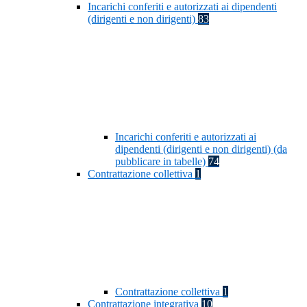
Incarichi conferiti e autorizzati ai dipendenti
(dirigenti e non dirigenti)
83
Incarichi conferiti e autorizzati ai
dipendenti (dirigenti e non dirigenti) (da
pubblicare in tabelle)
74
Contrattazione collettiva
1
Contrattazione collettiva
1
Contrattazione integrativa
10