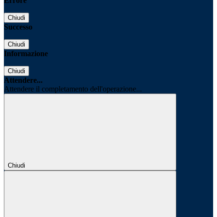
Errore
Chiudi
Successo
Chiudi
Informazione
Chiudi
Attendere...
Attendere il completamento dell'operazione...
Chiudi