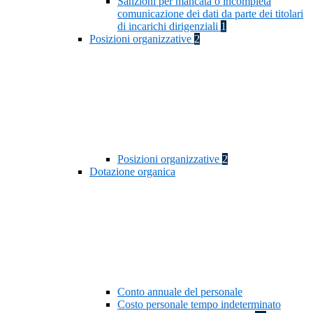
Sanzioni per mancata o incompleta
comunicazione dei dati da parte dei titolari
di incarichi dirigenziali
1
Posizioni organizzative
2
Posizioni organizzative
2
Dotazione organica
Conto annuale del personale
Costo personale tempo indeterminato