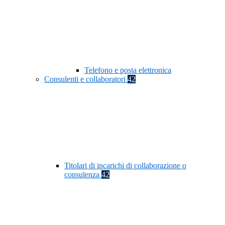
Telefono e posta elettronica
Consulenti e collaboratori
42
Titolari di incarichi di collaborazione o
consulenza
42