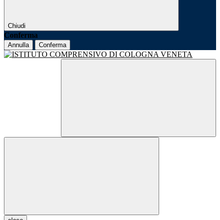
Chiudi
Conferma
Annulla
Conferma