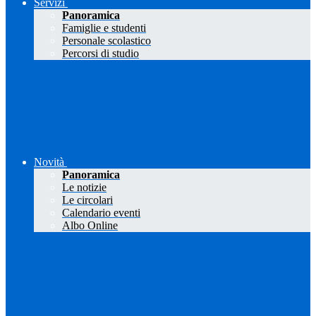
Servizi
Panoramica
Famiglie e studenti
Personale scolastico
Percorsi di studio
Novità
Panoramica
Le notizie
Le circolari
Calendario eventi
Albo Online