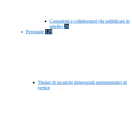
Consulenti e collaboratori (da pubblicare in
tabelle)
26
Personale
129
Titolari di incarichi dirigenziali amministrativi di
vertice