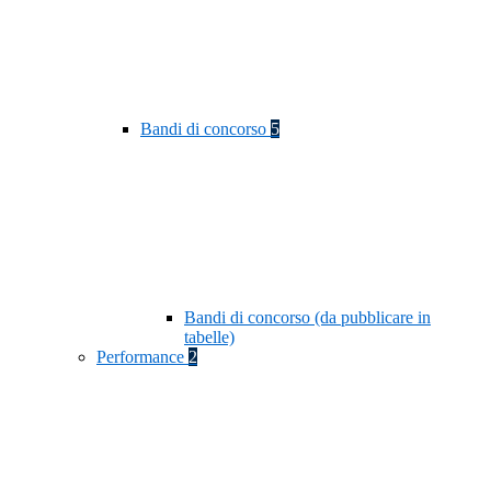
Bandi di concorso
5
Bandi di concorso (da pubblicare in
tabelle)
Performance
2