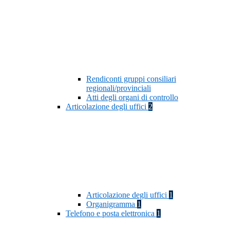
Rendiconti gruppi consiliari
regionali/provinciali
Atti degli organi di controllo
Articolazione degli uffici
2
Articolazione degli uffici
1
Organigramma
1
Telefono e posta elettronica
1