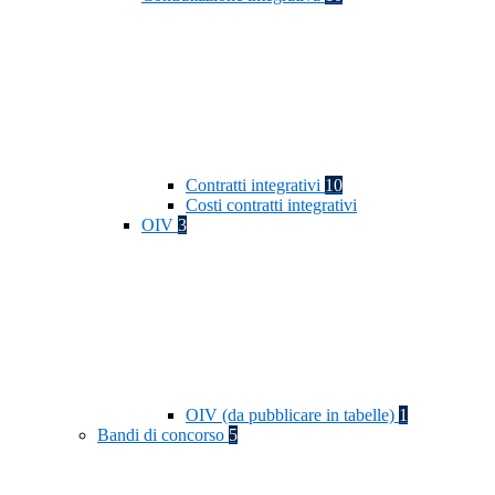
Contratti integrativi
10
Costi contratti integrativi
OIV
3
OIV (da pubblicare in tabelle)
1
Bandi di concorso
5