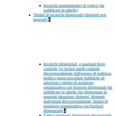
Incarichi amministrativi di vertice (da
pubblicare in tabelle)
Titolari di incarichi dirigenziali (dirigenti non
generali)
6
Incarichi dirigenziali, a qualsiasi titolo
conferiti, ivi inclusi quelli conferiti
discrezionalmente dall'organo di indirizzo
politico senza procedure pubbliche di
selezione e titolari di posizione
organizzativa con funzioni dirigenziali (da
pubblicare in tabelle che distinguano le
seguenti situazioni: dirigenti, dirigenti
individuati discrezionalmente, titolari di
posizione organizzativa con funzioni
dirigenziali)
4
Elenco posizioni dirigenziali discrezionali