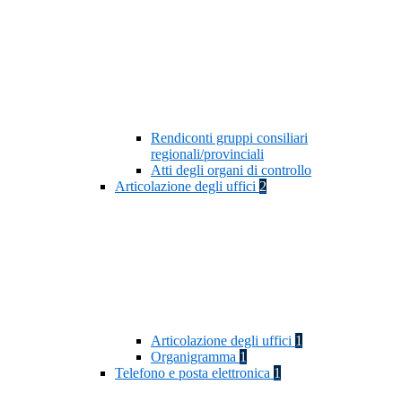
Rendiconti gruppi consiliari
regionali/provinciali
Atti degli organi di controllo
Articolazione degli uffici
2
Articolazione degli uffici
1
Organigramma
1
Telefono e posta elettronica
1