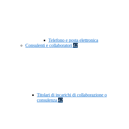
Telefono e posta elettronica
Consulenti e collaboratori
42
Titolari di incarichi di collaborazione o
consulenza
42