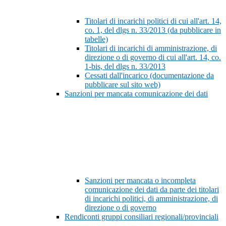
Titolari di incarichi politici di cui all'art. 14,
co. 1, del dlgs n. 33/2013 (da pubblicare in
tabelle)
Titolari di incarichi di amministrazione, di
direzione o di governo di cui all'art. 14, co.
1-bis, del dlgs n. 33/2013
Cessati dall'incarico (documentazione da
pubblicare sul sito web)
Sanzioni per mancata comunicazione dei dati
Sanzioni per mancata o incompleta
comunicazione dei dati da parte dei titolari
di incarichi politici, di amministrazione, di
direzione o di governo
Rendiconti gruppi consiliari regionali/provinciali