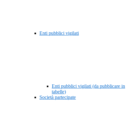
Enti pubblici vigilati
Enti pubblici vigilati (da pubblicare in
tabelle)
Società partecipate