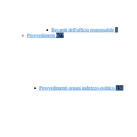
Recapiti dell'ufficio responsabile
1
Provvedimenti
677
Provvedimenti organi indirizzo-politico
131