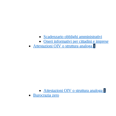
Scadenzario obblighi amministrativi
Oneri informativi per cittadini e imprese
Attestazioni OIV o struttura analoga
1
Attestazioni OIV o struttura analoga
1
Burocrazia zero