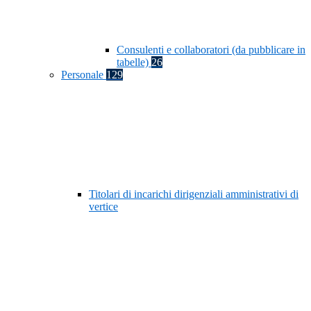
Consulenti e collaboratori (da pubblicare in
tabelle)
26
Personale
129
Titolari di incarichi dirigenziali amministrativi di
vertice