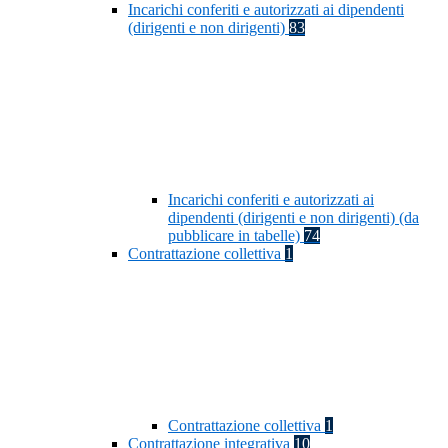
Incarichi conferiti e autorizzati ai dipendenti
(dirigenti e non dirigenti)
83
Incarichi conferiti e autorizzati ai
dipendenti (dirigenti e non dirigenti) (da
pubblicare in tabelle)
74
Contrattazione collettiva
1
Contrattazione collettiva
1
Contrattazione integrativa
10