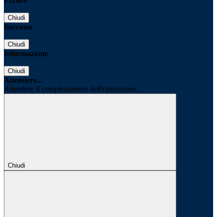
Errore
Chiudi
Successo
Chiudi
Informazione
Chiudi
Attendere...
Attendere il completamento dell'operazione...
Chiudi