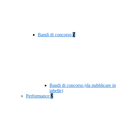
Bandi di concorso
5
Bandi di concorso (da pubblicare in
tabelle)
Performance
2