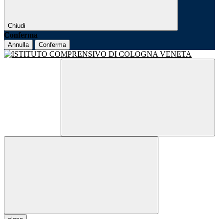
Chiudi
Conferma
Annulla
Conferma