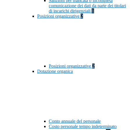
Sanzioni per mancata o incompleta
comunicazione dei dati da parte dei titolari
di incarichi dirigenziali
1
Posizioni organizzative
2
Posizioni organizzative
2
Dotazione organica
Conto annuale del personale
Costo personale tempo indeterminato