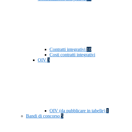
Contratti integrativi
10
Costi contratti integrativi
OIV
3
OIV (da pubblicare in tabelle)
1
Bandi di concorso
5