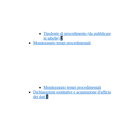
Tipologie di procedimento (da pubblicare
in tabelle)
2
Monitoraggio tempi procedimentali
Monitoraggio tempi procedimentali
Dichiarazioni sostitutive e acquisizione d'ufficio
dei dati
1