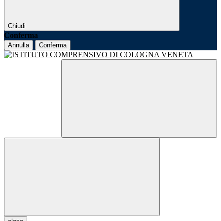
Chiudi
Conferma
Annulla
Conferma