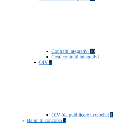
Contratti integrativi
10
Costi contratti integrativi
OIV
3
OIV (da pubblicare in tabelle)
1
Bandi di concorso
5