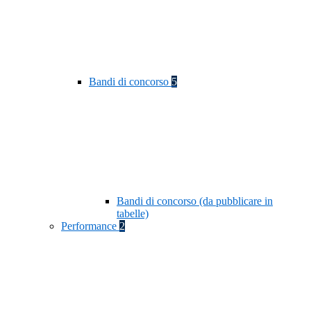
Bandi di concorso
5
Bandi di concorso (da pubblicare in
tabelle)
Performance
2