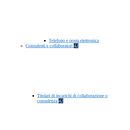
Telefono e posta elettronica
Consulenti e collaboratori
42
Titolari di incarichi di collaborazione o
consulenza
42