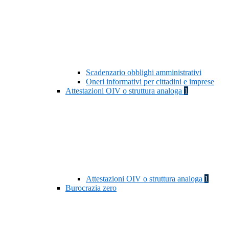
Scadenzario obblighi amministrativi
Oneri informativi per cittadini e imprese
Attestazioni OIV o struttura analoga
1
Attestazioni OIV o struttura analoga
1
Burocrazia zero