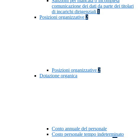
Sanzioni per mancata o incompleta
comunicazione dei dati da parte dei titolari
di incarichi dirigenziali
1
Posizioni organizzative
2
Posizioni organizzative
2
Dotazione organica
Conto annuale del personale
Costo personale tempo indeterminato