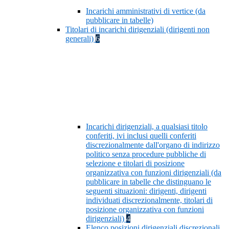
Incarichi amministrativi di vertice (da
pubblicare in tabelle)
Titolari di incarichi dirigenziali (dirigenti non
generali)
6
Incarichi dirigenziali, a qualsiasi titolo
conferiti, ivi inclusi quelli conferiti
discrezionalmente dall'organo di indirizzo
politico senza procedure pubbliche di
selezione e titolari di posizione
organizzativa con funzioni dirigenziali (da
pubblicare in tabelle che distinguano le
seguenti situazioni: dirigenti, dirigenti
individuati discrezionalmente, titolari di
posizione organizzativa con funzioni
dirigenziali)
4
Elenco posizioni dirigenziali discrezionali