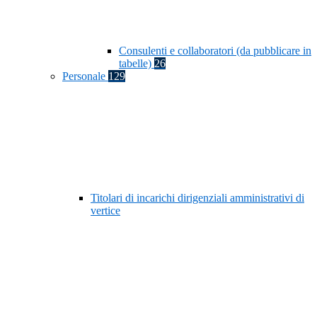
Consulenti e collaboratori (da pubblicare in
tabelle)
26
Personale
129
Titolari di incarichi dirigenziali amministrativi di
vertice