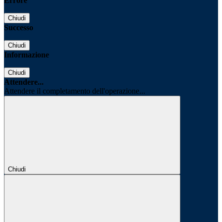
Errore
Chiudi
Successo
Chiudi
Informazione
Chiudi
Attendere...
Attendere il completamento dell'operazione...
Chiudi