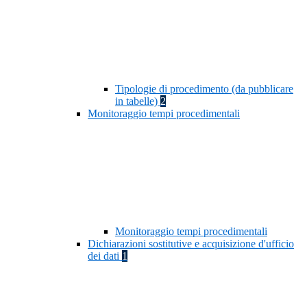
Tipologie di procedimento (da pubblicare
in tabelle)
2
Monitoraggio tempi procedimentali
Monitoraggio tempi procedimentali
Dichiarazioni sostitutive e acquisizione d'ufficio
dei dati
1