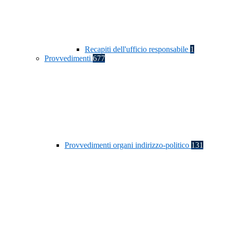
Recapiti dell'ufficio responsabile
1
Provvedimenti
677
Provvedimenti organi indirizzo-politico
131