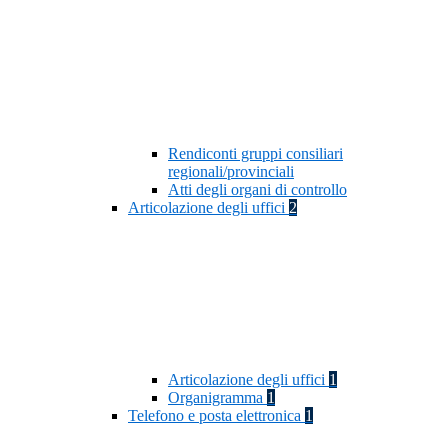
Rendiconti gruppi consiliari
regionali/provinciali
Atti degli organi di controllo
Articolazione degli uffici
2
Articolazione degli uffici
1
Organigramma
1
Telefono e posta elettronica
1