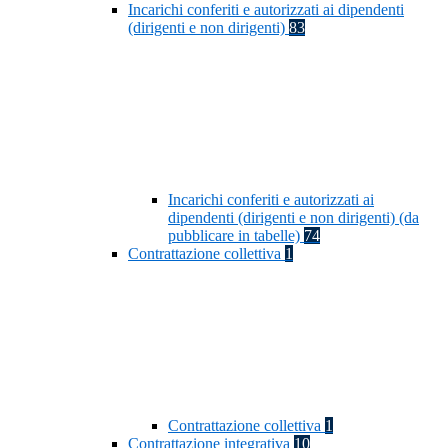
Incarichi conferiti e autorizzati ai dipendenti
(dirigenti e non dirigenti)
83
Incarichi conferiti e autorizzati ai
dipendenti (dirigenti e non dirigenti) (da
pubblicare in tabelle)
74
Contrattazione collettiva
1
Contrattazione collettiva
1
Contrattazione integrativa
10