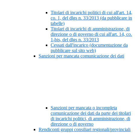
Titolari di incarichi politici di cui all'art. 14,
co. 1, del dlgs n. 33/2013 (da pubblicare in
tabelle)
Titolari di incarichi di amministrazione, di
direzione o di governo di cui all'art. 14, co.
1-bis, del dlgs n. 33/2013
Cessati dall'incarico (documentazione da
pubblicare sul sito web)
Sanzioni per mancata comunicazione dei dati
Sanzioni per mancata o incompleta
comunicazione dei dati da parte dei titolari
di incarichi politici, di amministrazione, di
direzione o di governo
Rendiconti gruppi consiliari regionali/provinciali