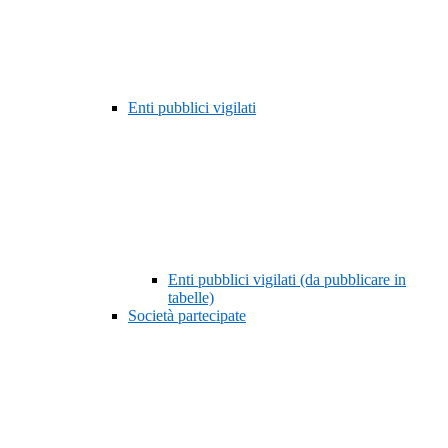
Enti pubblici vigilati
Enti pubblici vigilati (da pubblicare in
tabelle)
Società partecipate