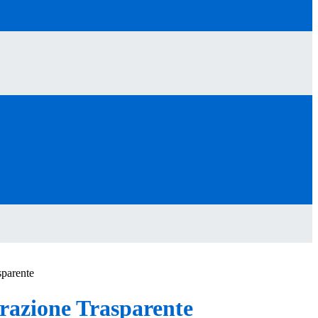
sparente
azione Trasparente