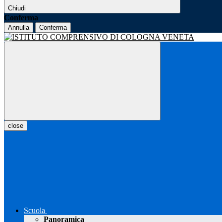
Chiudi
Conferma
Annulla
Conferma
close
Scuola
Panoramica