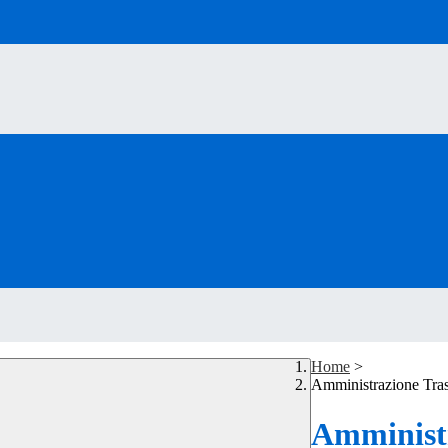
Home
>
Amministrazione Tra
Amministr