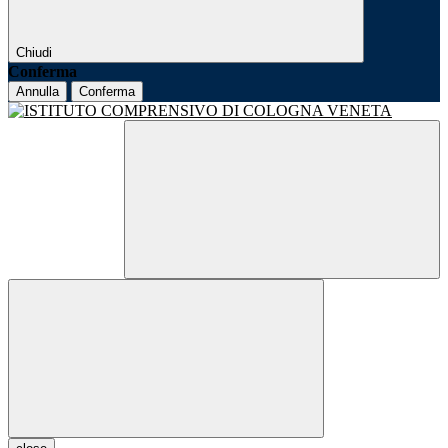
Chiudi
Conferma
Annulla
Conferma