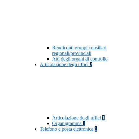
Rendiconti gruppi consiliari
regionali/provinciali
Atti degli organi di controllo
Articolazione degli uffici
2
Articolazione degli uffici
1
Organigramma
1
Telefono e posta elettronica
1