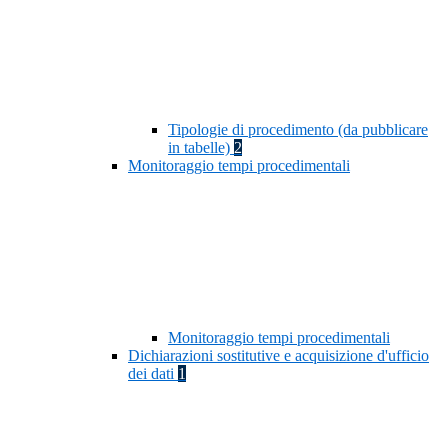
Tipologie di procedimento (da pubblicare
in tabelle)
2
Monitoraggio tempi procedimentali
Monitoraggio tempi procedimentali
Dichiarazioni sostitutive e acquisizione d'ufficio
dei dati
1