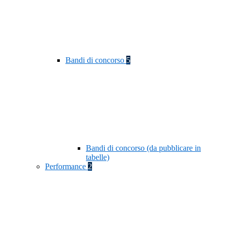
Bandi di concorso
5
Bandi di concorso (da pubblicare in
tabelle)
Performance
2