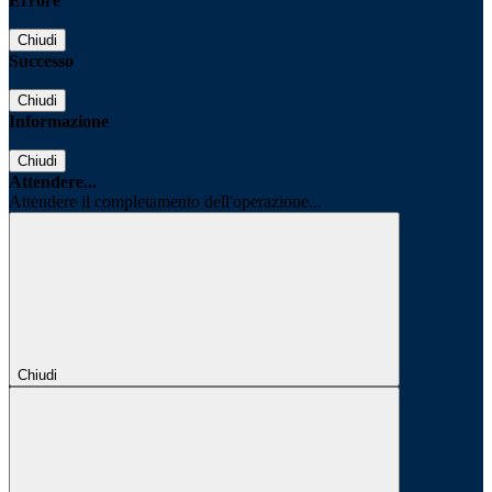
Errore
Chiudi
Successo
Chiudi
Informazione
Chiudi
Attendere...
Attendere il completamento dell'operazione...
Chiudi