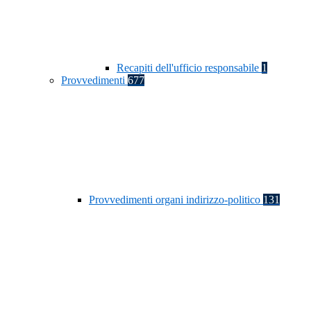
Recapiti dell'ufficio responsabile
1
Provvedimenti
677
Provvedimenti organi indirizzo-politico
131