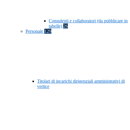
Consulenti e collaboratori (da pubblicare in
tabelle)
26
Personale
129
Titolari di incarichi dirigenziali amministrativi di
vertice