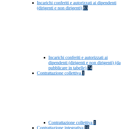
Incarichi conferiti e autorizzati ai dipendenti
(dirigenti e non dirigenti)
83
Incarichi conferiti e autorizzati ai
dipendenti (dirigenti e non dirigenti) (da
pubblicare in tabelle)
74
Contrattazione collettiva
1
Contrattazione collettiva
1
Contrattazione integrativa
10