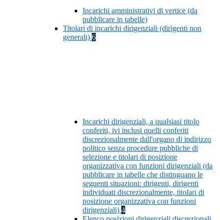
Incarichi amministrativi di vertice (da
pubblicare in tabelle)
Titolari di incarichi dirigenziali (dirigenti non
generali)
6
Incarichi dirigenziali, a qualsiasi titolo
conferiti, ivi inclusi quelli conferiti
discrezionalmente dall'organo di indirizzo
politico senza procedure pubbliche di
selezione e titolari di posizione
organizzativa con funzioni dirigenziali (da
pubblicare in tabelle che distinguano le
seguenti situazioni: dirigenti, dirigenti
individuati discrezionalmente, titolari di
posizione organizzativa con funzioni
dirigenziali)
4
Elenco posizioni dirigenziali discrezionali