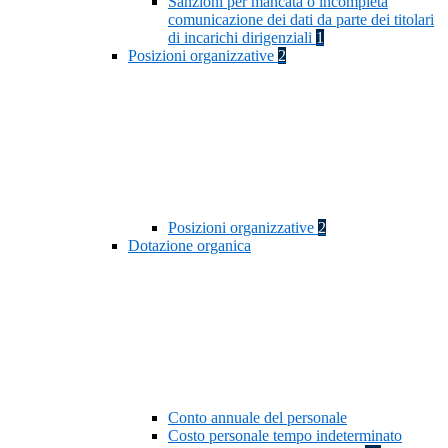
Sanzioni per mancata o incompleta
comunicazione dei dati da parte dei titolari
di incarichi dirigenziali
1
Posizioni organizzative
2
Posizioni organizzative
2
Dotazione organica
Conto annuale del personale
Costo personale tempo indeterminato