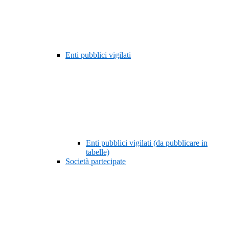
Enti pubblici vigilati
Enti pubblici vigilati (da pubblicare in
tabelle)
Società partecipate