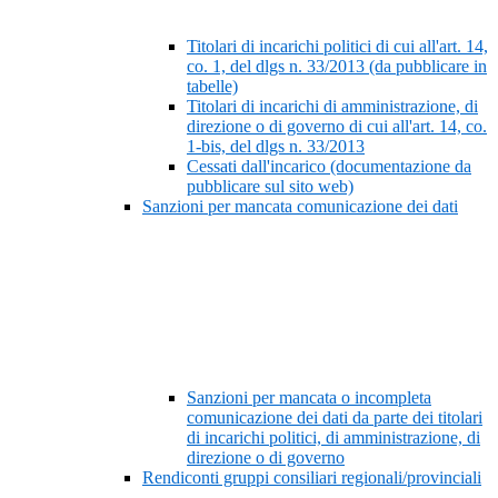
Titolari di incarichi politici di cui all'art. 14,
co. 1, del dlgs n. 33/2013 (da pubblicare in
tabelle)
Titolari di incarichi di amministrazione, di
direzione o di governo di cui all'art. 14, co.
1-bis, del dlgs n. 33/2013
Cessati dall'incarico (documentazione da
pubblicare sul sito web)
Sanzioni per mancata comunicazione dei dati
Sanzioni per mancata o incompleta
comunicazione dei dati da parte dei titolari
di incarichi politici, di amministrazione, di
direzione o di governo
Rendiconti gruppi consiliari regionali/provinciali