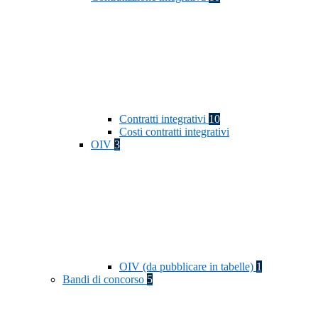
Contratti integrativi
10
Costi contratti integrativi
OIV
3
OIV (da pubblicare in tabelle)
1
Bandi di concorso
5