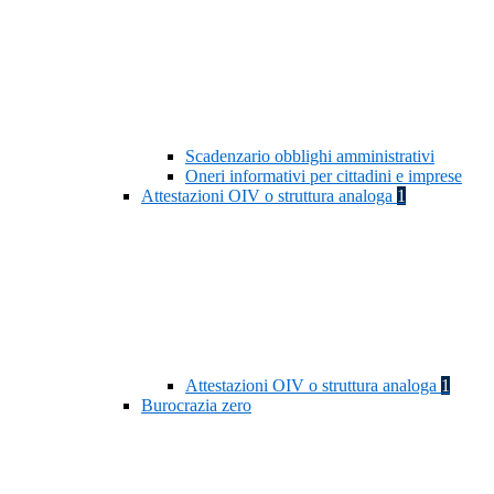
Scadenzario obblighi amministrativi
Oneri informativi per cittadini e imprese
Attestazioni OIV o struttura analoga
1
Attestazioni OIV o struttura analoga
1
Burocrazia zero