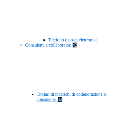
Telefono e posta elettronica
Consulenti e collaboratori
42
Titolari di incarichi di collaborazione o
consulenza
42