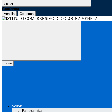
Chiudi
Conferma
Annulla
Conferma
close
Scuola
Panoramica