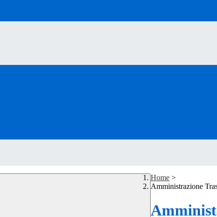
Home
>
Amministrazione Tra
Amministr