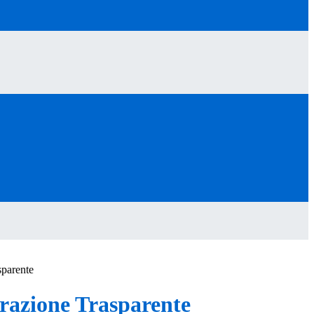
sparente
azione Trasparente