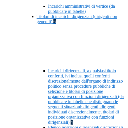
Incarichi amministrativi di vertice (da
pubblicare in tabelle)
Titolari di incarichi dirigenziali (dirigenti non
generali)
6
Incarichi dirigenziali, a qualsiasi titolo
conferiti, ivi inclusi quelli conferiti
discrezionalmente dall'organo di indirizzo
politico senza procedure pubbliche di
selezione e titolari di posizione
organizzativa con funzioni dirigenziali (da
pubblicare in tabelle che distinguano le
seguenti situazioni: dirigenti, dirigenti
individuati discrezionalmente, titolari di
posizione organizzativa con funzioni
dirigenziali)
4
Elenco posizioni dirigenziali discrezionali