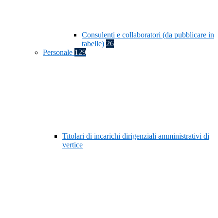
Consulenti e collaboratori (da pubblicare in
tabelle)
26
Personale
129
Titolari di incarichi dirigenziali amministrativi di
vertice