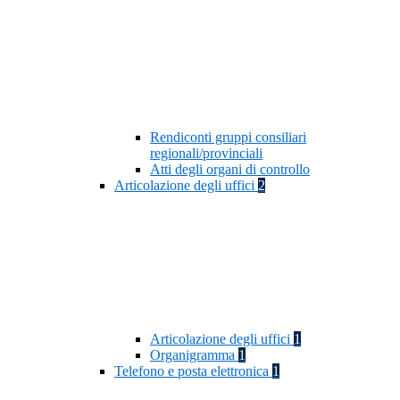
Rendiconti gruppi consiliari
regionali/provinciali
Atti degli organi di controllo
Articolazione degli uffici
2
Articolazione degli uffici
1
Organigramma
1
Telefono e posta elettronica
1