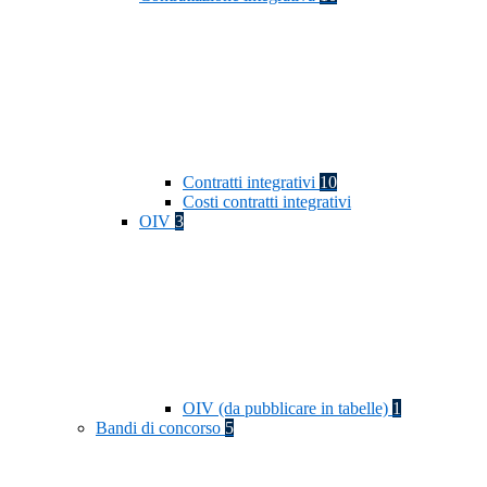
Contratti integrativi
10
Costi contratti integrativi
OIV
3
OIV (da pubblicare in tabelle)
1
Bandi di concorso
5