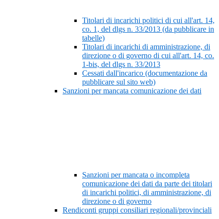
Titolari di incarichi politici di cui all'art. 14,
co. 1, del dlgs n. 33/2013 (da pubblicare in
tabelle)
Titolari di incarichi di amministrazione, di
direzione o di governo di cui all'art. 14, co.
1-bis, del dlgs n. 33/2013
Cessati dall'incarico (documentazione da
pubblicare sul sito web)
Sanzioni per mancata comunicazione dei dati
Sanzioni per mancata o incompleta
comunicazione dei dati da parte dei titolari
di incarichi politici, di amministrazione, di
direzione o di governo
Rendiconti gruppi consiliari regionali/provinciali