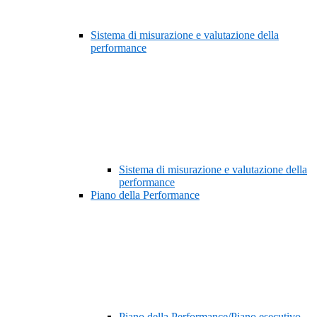
Sistema di misurazione e valutazione della
performance
Sistema di misurazione e valutazione della
performance
Piano della Performance
Piano della Performance/Piano esecutivo