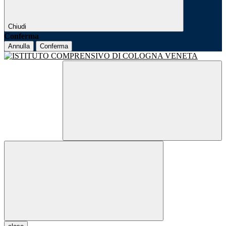
Chiudi
Conferma
Annulla
Conferma