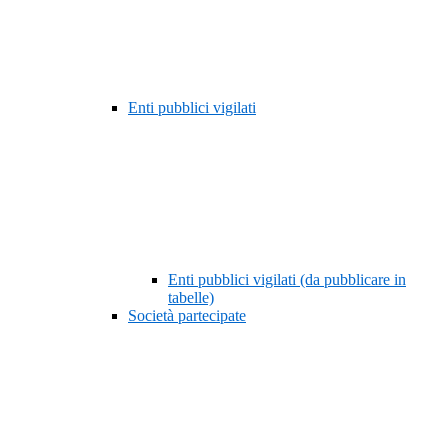
Enti pubblici vigilati
Enti pubblici vigilati (da pubblicare in
tabelle)
Società partecipate