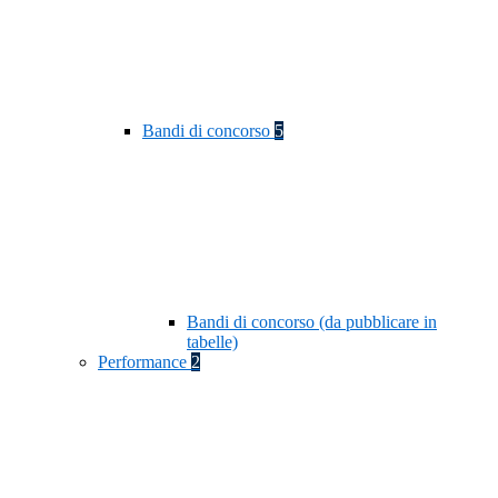
Bandi di concorso
5
Bandi di concorso (da pubblicare in
tabelle)
Performance
2