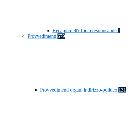
Recapiti dell'ufficio responsabile
1
Provvedimenti
679
Provvedimenti organi indirizzo-politico
131