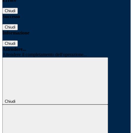
Errore
Chiudi
Successo
Chiudi
Informazione
Chiudi
Attendere...
Attendere il completamento dell'operazione...
Chiudi