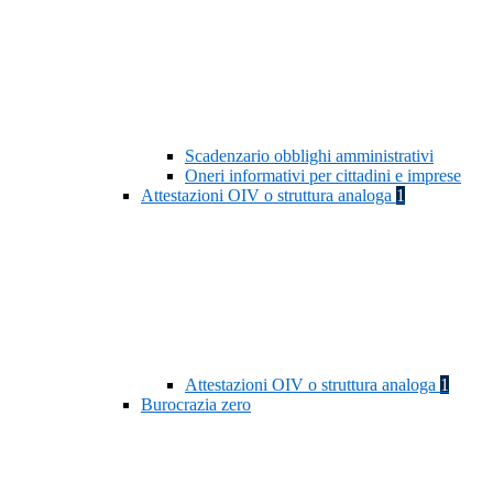
Scadenzario obblighi amministrativi
Oneri informativi per cittadini e imprese
Attestazioni OIV o struttura analoga
1
Attestazioni OIV o struttura analoga
1
Burocrazia zero