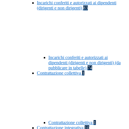
Incarichi conferiti e autorizzati ai dipendenti
(dirigenti e non dirigenti)
83
Incarichi conferiti e autorizzati ai
dipendenti (dirigenti e non dirigenti) (da
pubblicare in tabelle)
74
Contrattazione collettiva
1
Contrattazione collettiva
1
Contrattazione integrativa
10