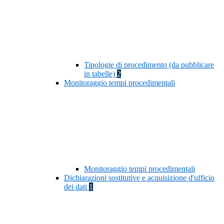
Tipologie di procedimento (da pubblicare
in tabelle)
2
Monitoraggio tempi procedimentali
Monitoraggio tempi procedimentali
Dichiarazioni sostitutive e acquisizione d'ufficio
dei dati
1