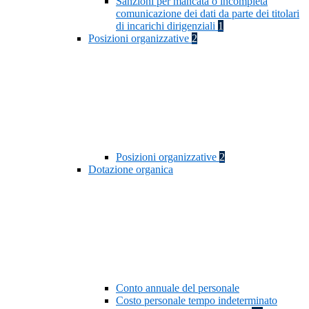
Sanzioni per mancata o incompleta
comunicazione dei dati da parte dei titolari
di incarichi dirigenziali
1
Posizioni organizzative
2
Posizioni organizzative
2
Dotazione organica
Conto annuale del personale
Costo personale tempo indeterminato