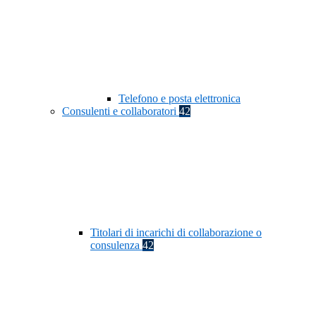
Telefono e posta elettronica
Consulenti e collaboratori
42
Titolari di incarichi di collaborazione o
consulenza
42