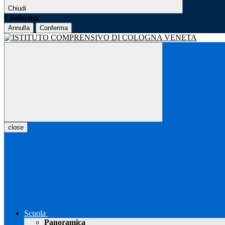
Chiudi
Conferma
Annulla
Conferma
close
Scuola
Panoramica