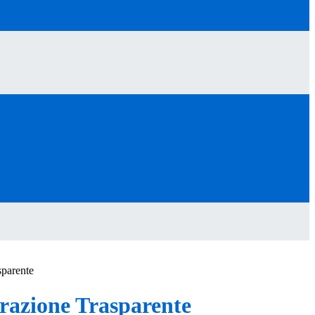
sparente
azione Trasparente