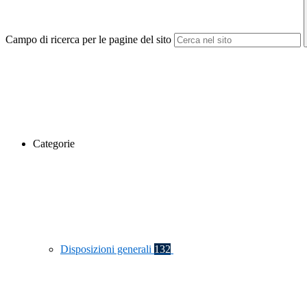
Campo di ricerca per le pagine del sito
Categorie
Disposizioni generali
132