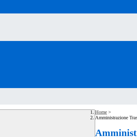
Home
>
Amministrazione Tra
Amministr