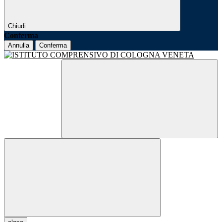
Chiudi
Conferma
Annulla
Conferma