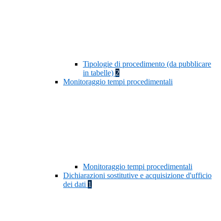
Tipologie di procedimento (da pubblicare
in tabelle)
2
Monitoraggio tempi procedimentali
Monitoraggio tempi procedimentali
Dichiarazioni sostitutive e acquisizione d'ufficio
dei dati
1