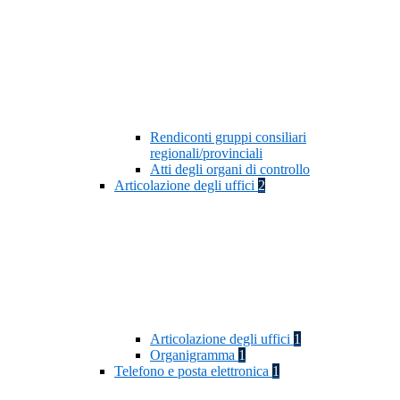
Rendiconti gruppi consiliari
regionali/provinciali
Atti degli organi di controllo
Articolazione degli uffici
2
Articolazione degli uffici
1
Organigramma
1
Telefono e posta elettronica
1