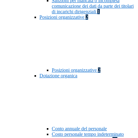
Sanzioni per mancata o incompleta
comunicazione dei dati da parte dei titolari
di incarichi dirigenziali
1
Posizioni organizzative
2
Posizioni organizzative
2
Dotazione organica
Conto annuale del personale
Costo personale tempo indeterminato