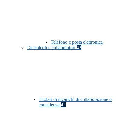
Telefono e posta elettronica
Consulenti e collaboratori
42
Titolari di incarichi di collaborazione o
consulenza
42