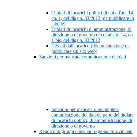
Titolari di incarichi politici di cui all'art. 14,
co. 1, del dlgs n. 33/2013 (da pubblicare in
tabelle)
Titolari di incarichi di amministrazione, di
direzione o di governo di cui all'art. 14, co.
1-bis, del dlgs n. 33/2013
Cessati dall'incarico (documentazione da
pubblicare sul sito web)
Sanzioni per mancata comunicazione dei dati
Sanzioni per mancata o incompleta
comunicazione dei dati da parte dei titolari
di incarichi politici, di amministrazione, di
direzione o di governo
Rendiconti gruppi consiliari regionali/provinciali