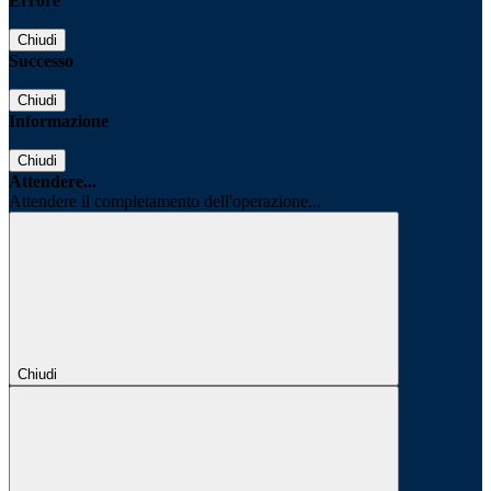
Errore
Chiudi
Successo
Chiudi
Informazione
Chiudi
Attendere...
Attendere il completamento dell'operazione...
Chiudi