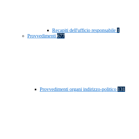
Recapiti dell'ufficio responsabile
1
Provvedimenti
677
Provvedimenti organi indirizzo-politico
131