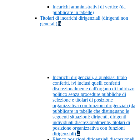
Incarichi amministrativi di vertice (da
pubblicare in tabelle)
Titolari di incarichi dirigenziali (dirigenti non
generali)
6
Incarichi dirigenziali, a qualsiasi titolo
conferiti, ivi inclusi quelli conferiti
discrezionalmente dall'organo di indirizzo
politico senza procedure pubbliche di
selezione e titolari di posizione
organizzativa con funzioni dirigenziali (da
pubblicare in tabelle che distinguano le
seguenti situazioni: dirigenti, dirigenti
individuati discrezionalmente, titolari di
posizione organizzativa con funzioni
dirigenziali)
4
Elenco posizioni dirigenziali discrezionali