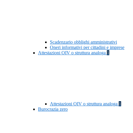
Scadenzario obblighi amministrativi
Oneri informativi per cittadini e imprese
Attestazioni OIV o struttura analoga
1
Attestazioni OIV o struttura analoga
1
Burocrazia zero