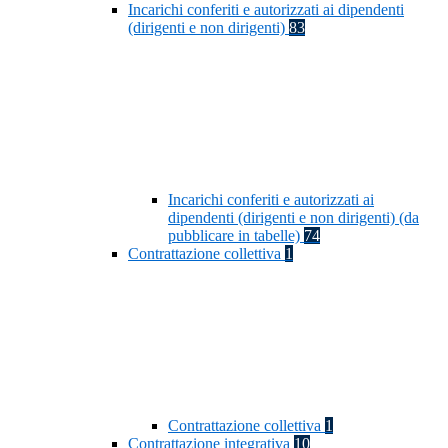
Incarichi conferiti e autorizzati ai dipendenti
(dirigenti e non dirigenti)
83
Incarichi conferiti e autorizzati ai
dipendenti (dirigenti e non dirigenti) (da
pubblicare in tabelle)
74
Contrattazione collettiva
1
Contrattazione collettiva
1
Contrattazione integrativa
10