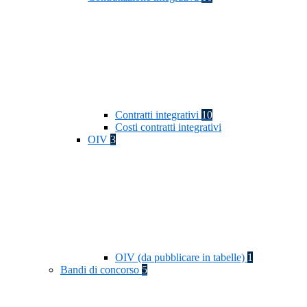
Contratti integrativi
10
Costi contratti integrativi
OIV
3
OIV (da pubblicare in tabelle)
1
Bandi di concorso
5