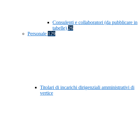
Consulenti e collaboratori (da pubblicare in
tabelle)
26
Personale
129
Titolari di incarichi dirigenziali amministrativi di
vertice