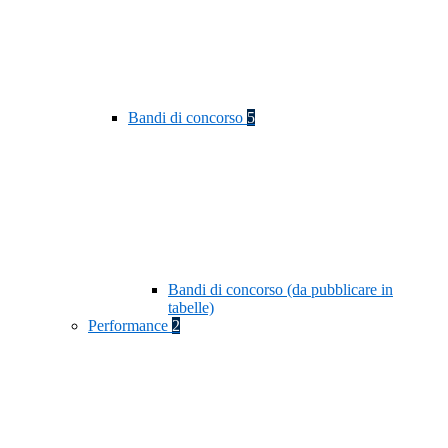
Bandi di concorso
5
Bandi di concorso (da pubblicare in
tabelle)
Performance
2