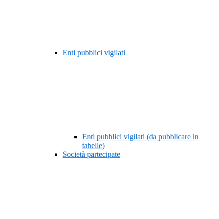
Enti pubblici vigilati
Enti pubblici vigilati (da pubblicare in
tabelle)
Società partecipate