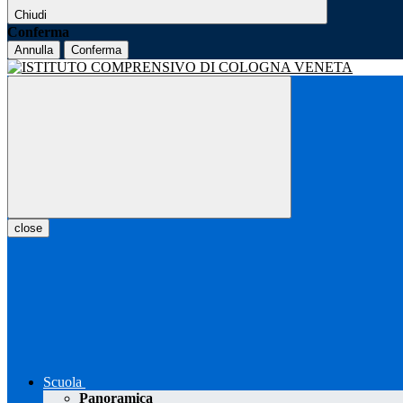
Chiudi
Conferma
Annulla
Conferma
close
Scuola
Panoramica