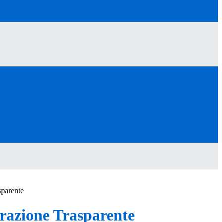
sparente
azione Trasparente