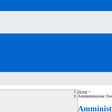
Home
>
Amministrazione Tra
Amministr