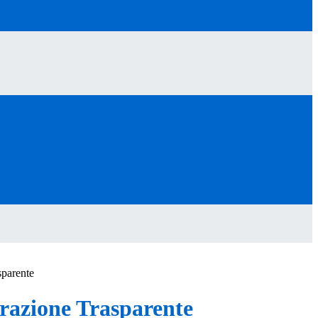
sparente
azione Trasparente