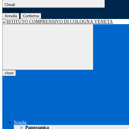
Chiudi
Conferma
Annulla
Conferma
close
Scuola
Panoramica