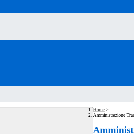
Home
>
Amministrazione Tra
Amministr