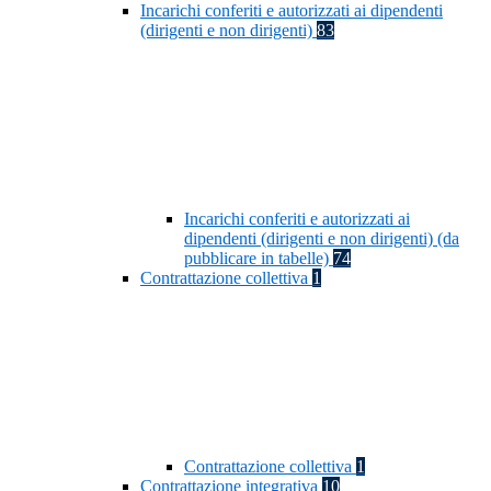
Incarichi conferiti e autorizzati ai dipendenti
(dirigenti e non dirigenti)
83
Incarichi conferiti e autorizzati ai
dipendenti (dirigenti e non dirigenti) (da
pubblicare in tabelle)
74
Contrattazione collettiva
1
Contrattazione collettiva
1
Contrattazione integrativa
10