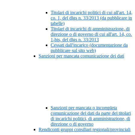
Titolari di incarichi politici di cui all'art. 14,
co. 1, del dlgs n. 33/2013 (da pubblicare in
tabelle)
Titolari di incarichi di amministrazione, di
direzione o di governo di cui all'art. 14, co.
1-bis, del dlgs n. 33/2013
Cessati dall'incarico (documentazione da
pubblicare sul sito web)
Sanzioni per mancata comunicazione dei dati
Sanzioni per mancata o incompleta
comunicazione dei dati da parte dei titolari
di incarichi politici, di amministrazione, di
direzione o di governo
Rendiconti gruppi consiliari regionali/provinciali