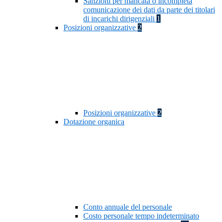
Sanzioni per mancata o incompleta
comunicazione dei dati da parte dei titolari
di incarichi dirigenziali
1
Posizioni organizzative
2
Posizioni organizzative
2
Dotazione organica
Conto annuale del personale
Costo personale tempo indeterminato