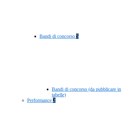
Bandi di concorso
5
Bandi di concorso (da pubblicare in
tabelle)
Performance
2