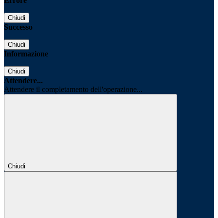
Errore
Chiudi
Successo
Chiudi
Informazione
Chiudi
Attendere...
Attendere il completamento dell'operazione...
Chiudi