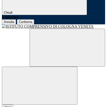
Chiudi
Conferma
Annulla
Conferma