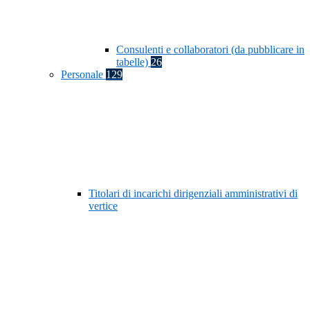
Consulenti e collaboratori (da pubblicare in
tabelle)
26
Personale
129
Titolari di incarichi dirigenziali amministrativi di
vertice