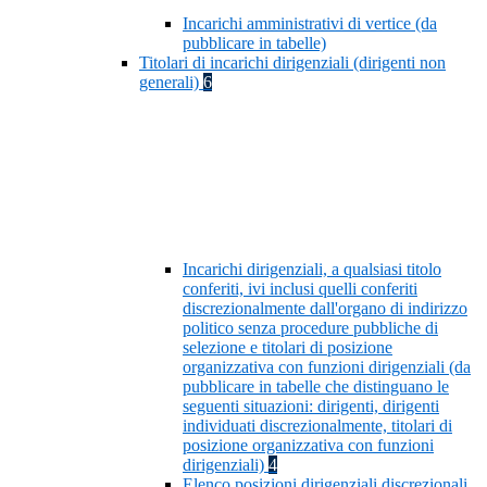
Incarichi amministrativi di vertice (da
pubblicare in tabelle)
Titolari di incarichi dirigenziali (dirigenti non
generali)
6
Incarichi dirigenziali, a qualsiasi titolo
conferiti, ivi inclusi quelli conferiti
discrezionalmente dall'organo di indirizzo
politico senza procedure pubbliche di
selezione e titolari di posizione
organizzativa con funzioni dirigenziali (da
pubblicare in tabelle che distinguano le
seguenti situazioni: dirigenti, dirigenti
individuati discrezionalmente, titolari di
posizione organizzativa con funzioni
dirigenziali)
4
Elenco posizioni dirigenziali discrezionali