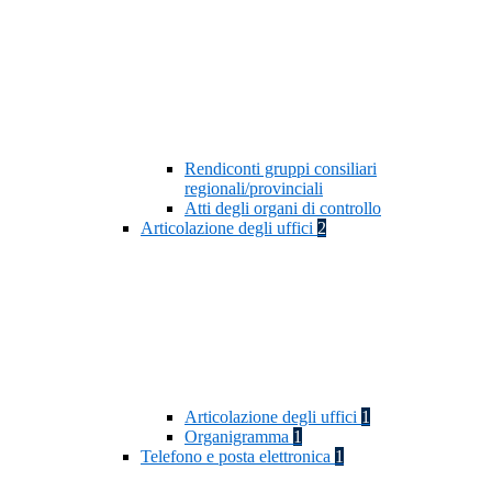
Rendiconti gruppi consiliari
regionali/provinciali
Atti degli organi di controllo
Articolazione degli uffici
2
Articolazione degli uffici
1
Organigramma
1
Telefono e posta elettronica
1