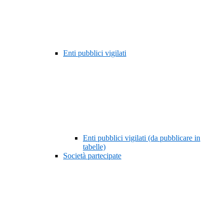
Enti pubblici vigilati
Enti pubblici vigilati (da pubblicare in
tabelle)
Società partecipate