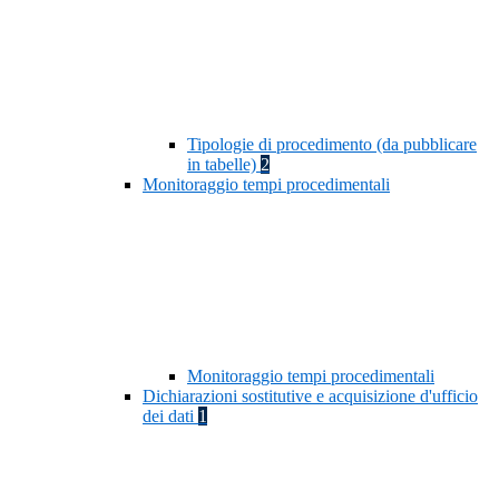
Tipologie di procedimento (da pubblicare
in tabelle)
2
Monitoraggio tempi procedimentali
Monitoraggio tempi procedimentali
Dichiarazioni sostitutive e acquisizione d'ufficio
dei dati
1