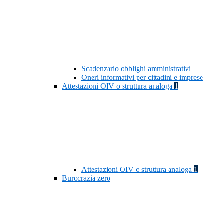
Scadenzario obblighi amministrativi
Oneri informativi per cittadini e imprese
Attestazioni OIV o struttura analoga
1
Attestazioni OIV o struttura analoga
1
Burocrazia zero