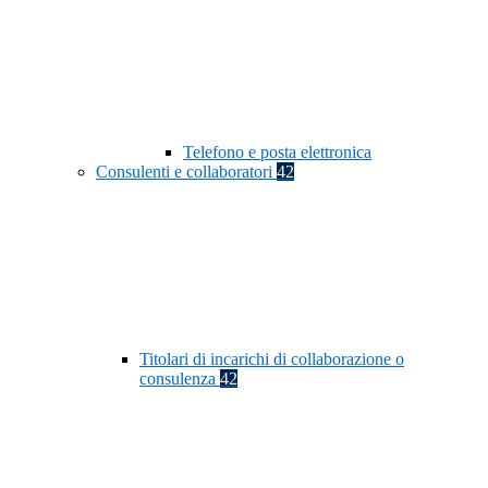
Telefono e posta elettronica
Consulenti e collaboratori
42
Titolari di incarichi di collaborazione o
consulenza
42