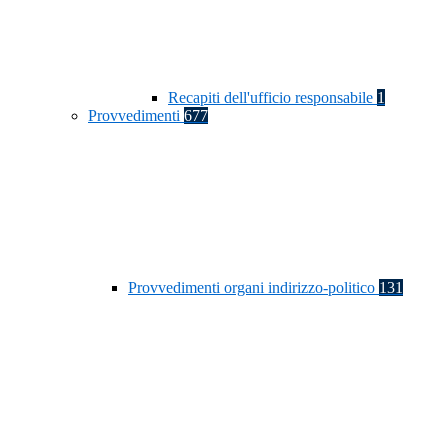
Recapiti dell'ufficio responsabile
1
Provvedimenti
677
Provvedimenti organi indirizzo-politico
131