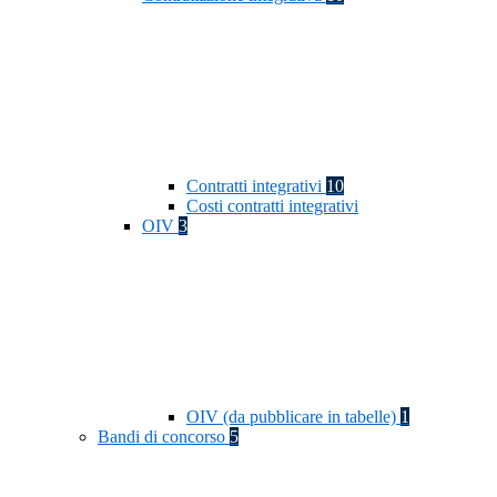
Contratti integrativi
10
Costi contratti integrativi
OIV
3
OIV (da pubblicare in tabelle)
1
Bandi di concorso
5