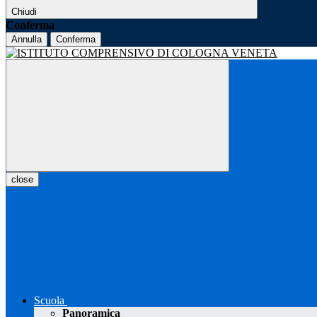
Chiudi
Conferma
Annulla
Conferma
close
Scuola
Panoramica