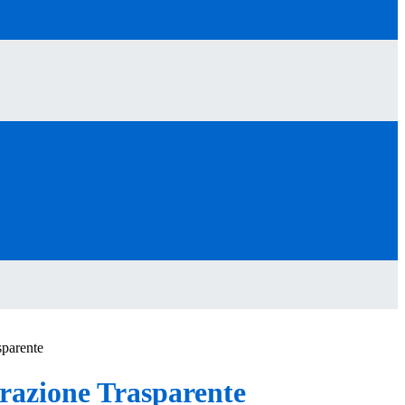
sparente
azione Trasparente