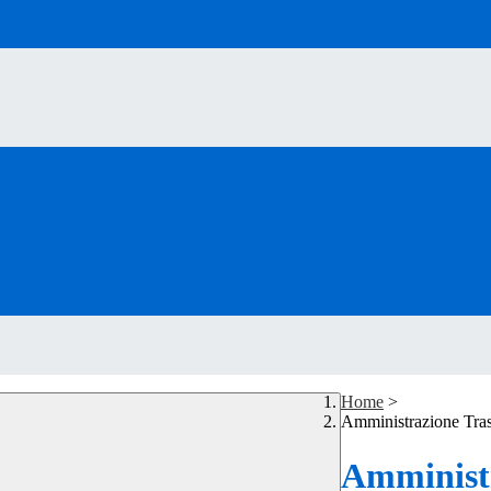
Home
>
Amministrazione Tra
Amministr