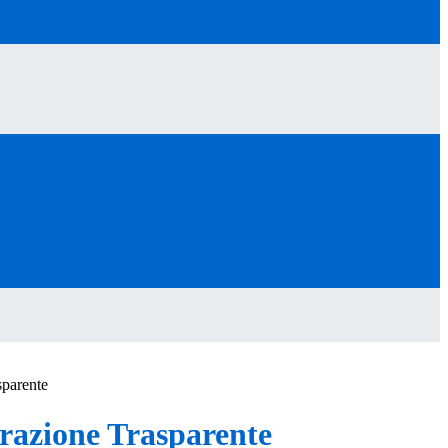
sparente
azione Trasparente