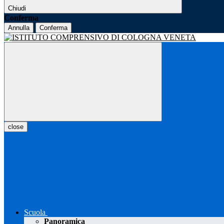
Chiudi
Conferma
Annulla
Conferma
close
Scuola
Panoramica