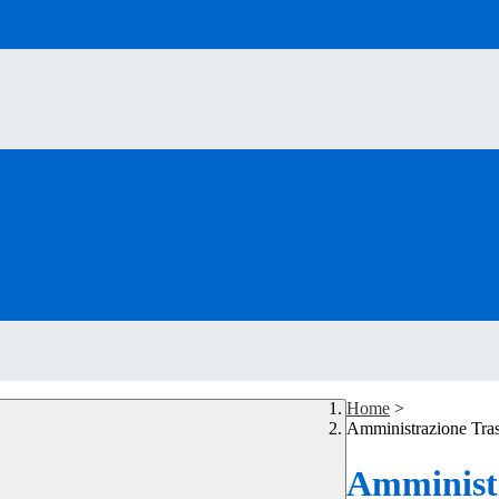
Home
>
Amministrazione Tra
Amministr