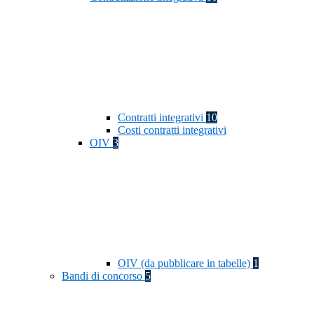
Contratti integrativi
10
Costi contratti integrativi
OIV
3
OIV (da pubblicare in tabelle)
1
Bandi di concorso
5