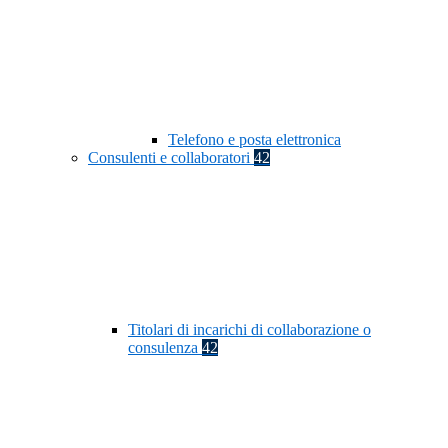
Telefono e posta elettronica
Consulenti e collaboratori
42
Titolari di incarichi di collaborazione o
consulenza
42