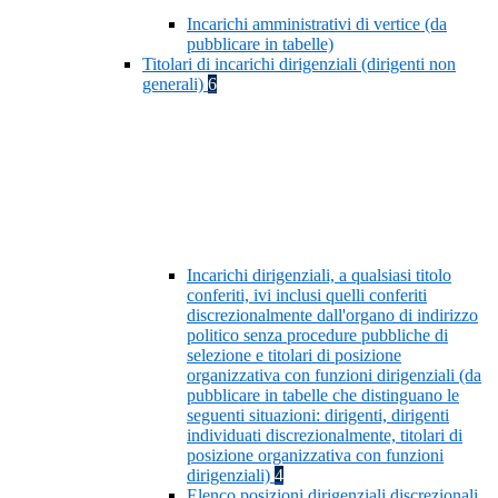
Incarichi amministrativi di vertice (da
pubblicare in tabelle)
Titolari di incarichi dirigenziali (dirigenti non
generali)
6
Incarichi dirigenziali, a qualsiasi titolo
conferiti, ivi inclusi quelli conferiti
discrezionalmente dall'organo di indirizzo
politico senza procedure pubbliche di
selezione e titolari di posizione
organizzativa con funzioni dirigenziali (da
pubblicare in tabelle che distinguano le
seguenti situazioni: dirigenti, dirigenti
individuati discrezionalmente, titolari di
posizione organizzativa con funzioni
dirigenziali)
4
Elenco posizioni dirigenziali discrezionali