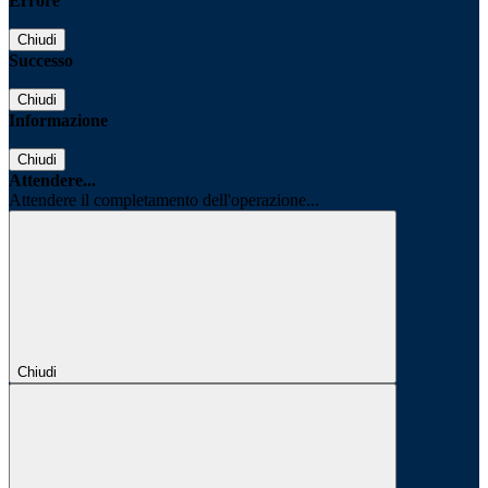
Errore
Chiudi
Successo
Chiudi
Informazione
Chiudi
Attendere...
Attendere il completamento dell'operazione...
Chiudi