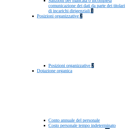
Sanzioni per mancata o incompleta
comunicazione dei dati da parte dei titolari
di incarichi dirigenziali
1
Posizioni organizzative
2
Posizioni organizzative
2
Dotazione organica
Conto annuale del personale
Costo personale tempo indeterminato