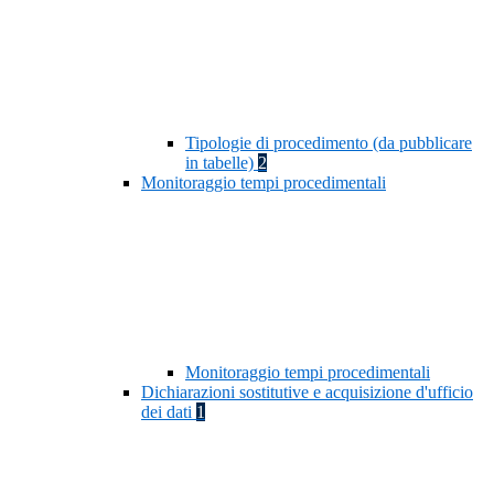
Tipologie di procedimento (da pubblicare
in tabelle)
2
Monitoraggio tempi procedimentali
Monitoraggio tempi procedimentali
Dichiarazioni sostitutive e acquisizione d'ufficio
dei dati
1