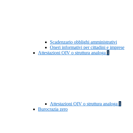
Scadenzario obblighi amministrativi
Oneri informativi per cittadini e imprese
Attestazioni OIV o struttura analoga
1
Attestazioni OIV o struttura analoga
1
Burocrazia zero