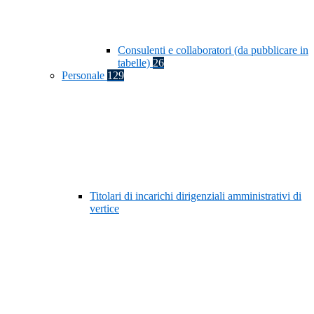
Consulenti e collaboratori (da pubblicare in
tabelle)
26
Personale
129
Titolari di incarichi dirigenziali amministrativi di
vertice