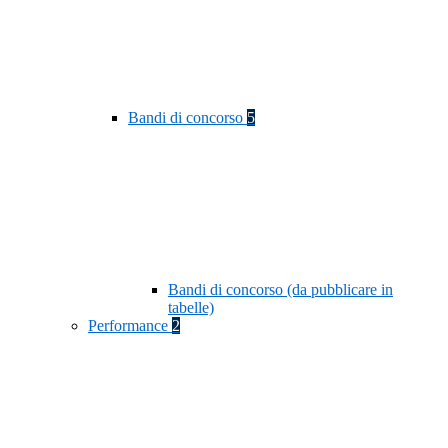
Bandi di concorso
5
Bandi di concorso (da pubblicare in
tabelle)
Performance
2