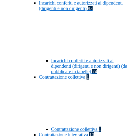
Incarichi conferiti e autorizzati ai dipendenti
(dirigenti e non dirigenti)
83
Incarichi conferiti e autorizzati ai
dipendenti (dirigenti e non dirigenti) (da
pubblicare in tabelle)
74
Contrattazione collettiva
1
Contrattazione collettiva
1
Contrattazione integrativa
10