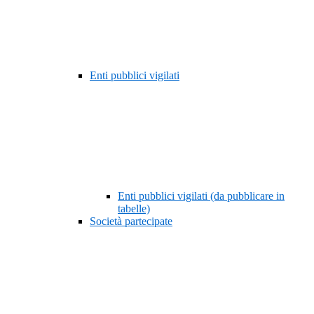
Enti pubblici vigilati
Enti pubblici vigilati (da pubblicare in
tabelle)
Società partecipate