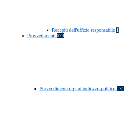
Recapiti dell'ufficio responsabile
1
Provvedimenti
679
Provvedimenti organi indirizzo-politico
131