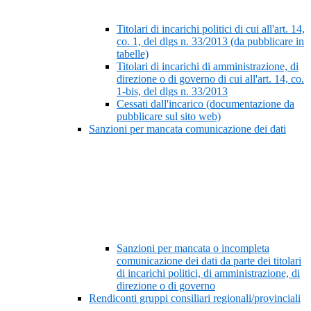
Titolari di incarichi politici di cui all'art. 14,
co. 1, del dlgs n. 33/2013 (da pubblicare in
tabelle)
Titolari di incarichi di amministrazione, di
direzione o di governo di cui all'art. 14, co.
1-bis, del dlgs n. 33/2013
Cessati dall'incarico (documentazione da
pubblicare sul sito web)
Sanzioni per mancata comunicazione dei dati
Sanzioni per mancata o incompleta
comunicazione dei dati da parte dei titolari
di incarichi politici, di amministrazione, di
direzione o di governo
Rendiconti gruppi consiliari regionali/provinciali