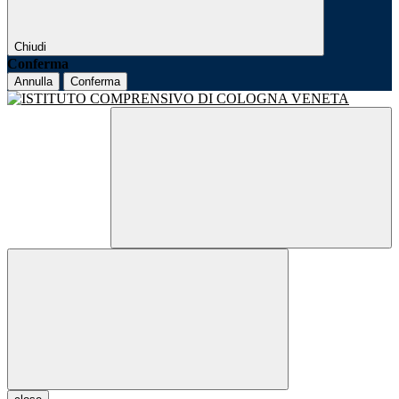
Chiudi
Conferma
Annulla
Conferma