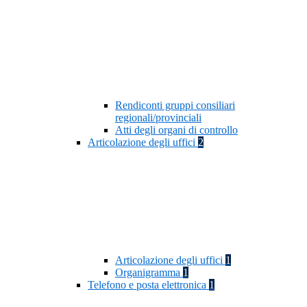
Rendiconti gruppi consiliari
regionali/provinciali
Atti degli organi di controllo
Articolazione degli uffici
2
Articolazione degli uffici
1
Organigramma
1
Telefono e posta elettronica
1