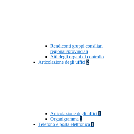
Rendiconti gruppi consiliari
regionali/provinciali
Atti degli organi di controllo
Articolazione degli uffici
2
Articolazione degli uffici
1
Organigramma
1
Telefono e posta elettronica
1