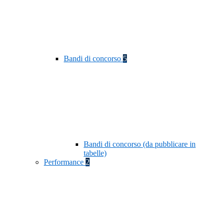
Bandi di concorso
5
Bandi di concorso (da pubblicare in
tabelle)
Performance
2