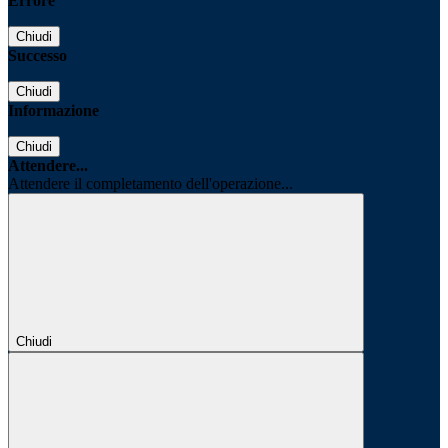
Errore
Chiudi
Successo
Chiudi
Informazione
Chiudi
Attendere...
Attendere il completamento dell'operazione...
Chiudi