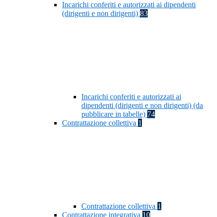
Incarichi conferiti e autorizzati ai dipendenti
(dirigenti e non dirigenti)
83
Incarichi conferiti e autorizzati ai
dipendenti (dirigenti e non dirigenti) (da
pubblicare in tabelle)
74
Contrattazione collettiva
1
Contrattazione collettiva
1
Contrattazione integrativa
10