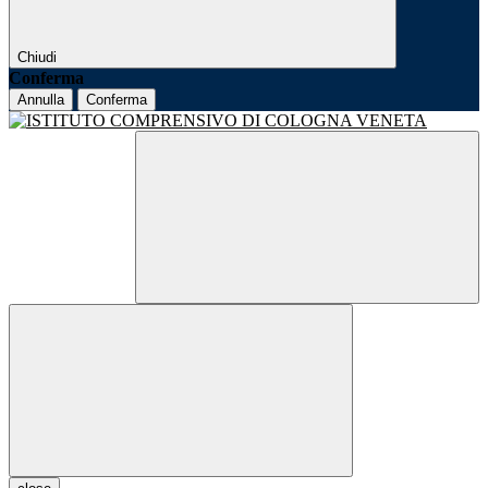
Chiudi
Conferma
Annulla
Conferma