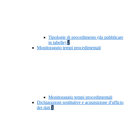
Tipologie di procedimento (da pubblicare
in tabelle)
2
Monitoraggio tempi procedimentali
Monitoraggio tempi procedimentali
Dichiarazioni sostitutive e acquisizione d'ufficio
dei dati
1