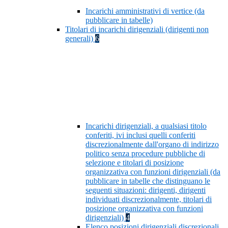
Incarichi amministrativi di vertice (da
pubblicare in tabelle)
Titolari di incarichi dirigenziali (dirigenti non
generali)
6
Incarichi dirigenziali, a qualsiasi titolo
conferiti, ivi inclusi quelli conferiti
discrezionalmente dall'organo di indirizzo
politico senza procedure pubbliche di
selezione e titolari di posizione
organizzativa con funzioni dirigenziali (da
pubblicare in tabelle che distinguano le
seguenti situazioni: dirigenti, dirigenti
individuati discrezionalmente, titolari di
posizione organizzativa con funzioni
dirigenziali)
4
Elenco posizioni dirigenziali discrezionali