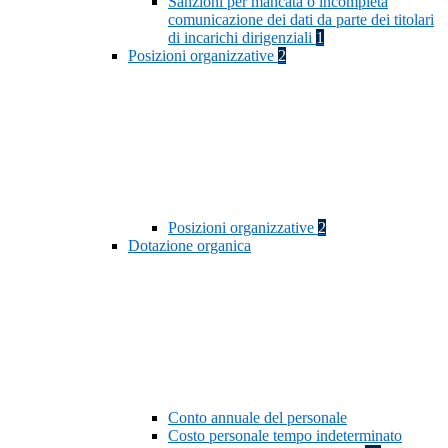
Sanzioni per mancata o incompleta
comunicazione dei dati da parte dei titolari
di incarichi dirigenziali
1
Posizioni organizzative
2
Posizioni organizzative
2
Dotazione organica
Conto annuale del personale
Costo personale tempo indeterminato