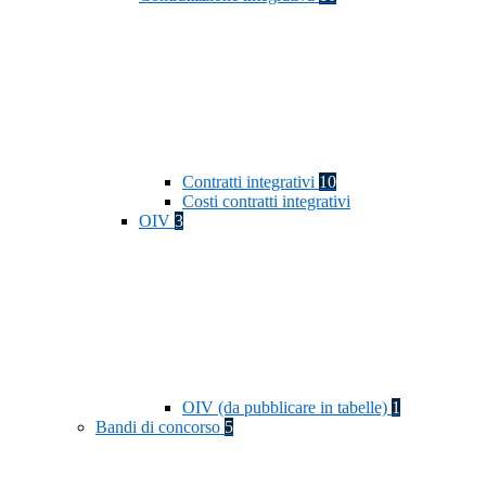
Contratti integrativi
10
Costi contratti integrativi
OIV
3
OIV (da pubblicare in tabelle)
1
Bandi di concorso
5