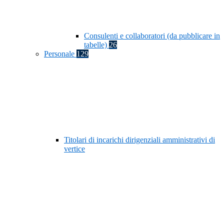
Consulenti e collaboratori (da pubblicare in
tabelle)
26
Personale
129
Titolari di incarichi dirigenziali amministrativi di
vertice