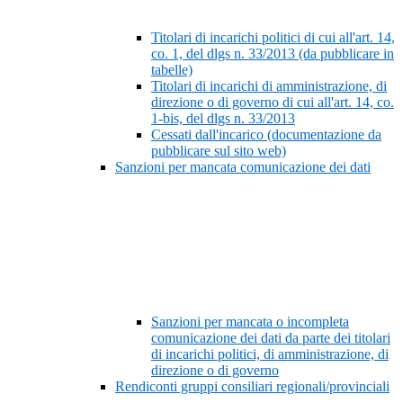
Titolari di incarichi politici di cui all'art. 14,
co. 1, del dlgs n. 33/2013 (da pubblicare in
tabelle)
Titolari di incarichi di amministrazione, di
direzione o di governo di cui all'art. 14, co.
1-bis, del dlgs n. 33/2013
Cessati dall'incarico (documentazione da
pubblicare sul sito web)
Sanzioni per mancata comunicazione dei dati
Sanzioni per mancata o incompleta
comunicazione dei dati da parte dei titolari
di incarichi politici, di amministrazione, di
direzione o di governo
Rendiconti gruppi consiliari regionali/provinciali