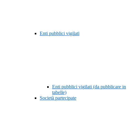
Enti pubblici vigilati
Enti pubblici vigilati (da pubblicare in
tabelle)
Società partecipate