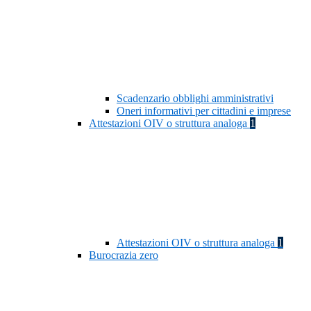
Scadenzario obblighi amministrativi
Oneri informativi per cittadini e imprese
Attestazioni OIV o struttura analoga
1
Attestazioni OIV o struttura analoga
1
Burocrazia zero