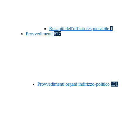
Recapiti dell'ufficio responsabile
1
Provvedimenti
677
Provvedimenti organi indirizzo-politico
131