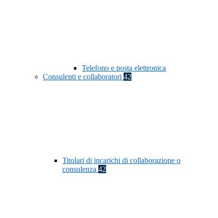
Telefono e posta elettronica
Consulenti e collaboratori
42
Titolari di incarichi di collaborazione o
consulenza
42