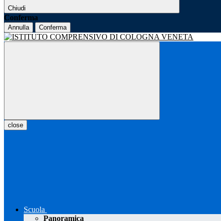
Chiudi
Conferma
Annulla
Conferma
close
Scuola
Panoramica