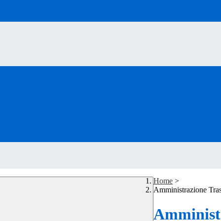
Home
>
Amministrazione Tra
Amministr