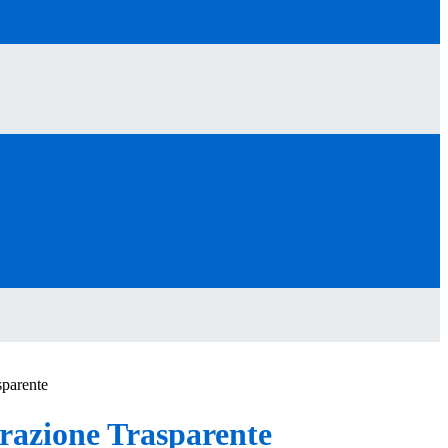
sparente
azione Trasparente