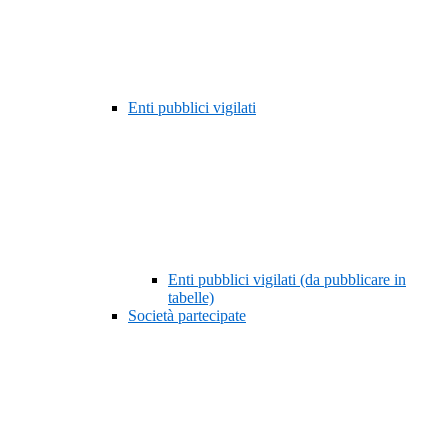
Enti pubblici vigilati
Enti pubblici vigilati (da pubblicare in
tabelle)
Società partecipate