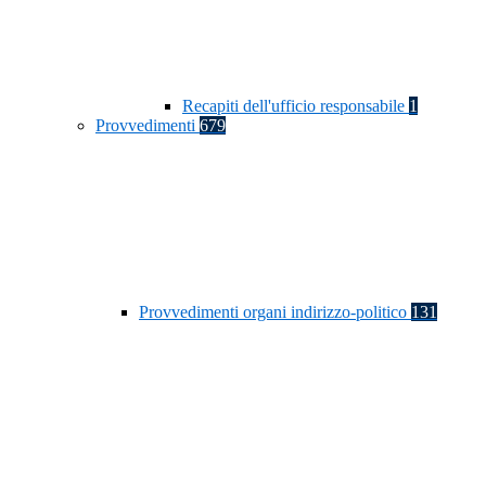
Recapiti dell'ufficio responsabile
1
Provvedimenti
679
Provvedimenti organi indirizzo-politico
131