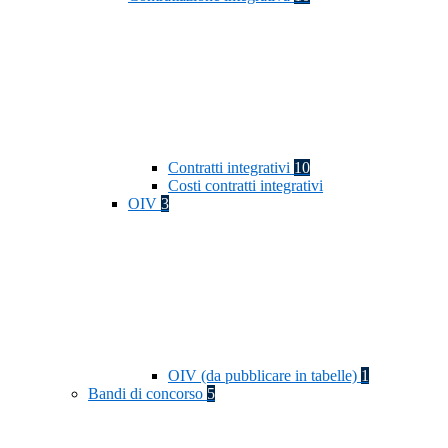
Contratti integrativi
10
Costi contratti integrativi
OIV
3
OIV (da pubblicare in tabelle)
1
Bandi di concorso
5