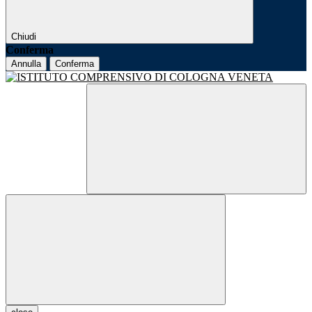
Chiudi
Conferma
Annulla
Conferma