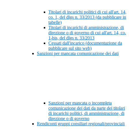
Titolari di incarichi politici di cui all'art. 14,
co. 1, del dlgs n. 33/2013 (da pubblicare in
tabelle)
Titolari di incarichi di amministrazione, di
direzione o di governo di cui all'art. 14, co.
1-bis, del dlgs n. 33/2013
Cessati dall'incarico (documentazione da
pubblicare sul sito web)
Sanzioni per mancata comunicazione dei dati
Sanzioni per mancata o incompleta
comunicazione dei dati da parte dei titolari
di incarichi politici, di amministrazione, di
direzione o di governo
Rendiconti gruppi consiliari regionali/provinciali