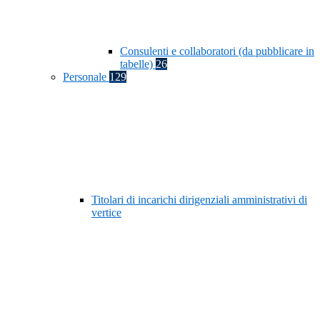
Consulenti e collaboratori (da pubblicare in
tabelle)
26
Personale
129
Titolari di incarichi dirigenziali amministrativi di
vertice