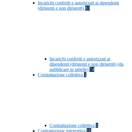
Incarichi conferiti e autorizzati ai dipendenti
(dirigenti e non dirigenti)
83
Incarichi conferiti e autorizzati ai
dipendenti (dirigenti e non dirigenti) (da
pubblicare in tabelle)
74
Contrattazione collettiva
1
Contrattazione collettiva
1
Contrattazione integrativa
10