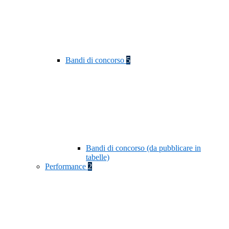
Bandi di concorso
5
Bandi di concorso (da pubblicare in
tabelle)
Performance
2