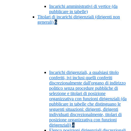
Incarichi amministrativi di vertice (da
pubblicare in tabelle)
Titolari di incarichi dirigenziali (dirigenti non
generali)
6
Incarichi dirigenziali, a qualsiasi titolo
conferiti, ivi inclusi quelli conferiti
discrezionalmente dall'organo di indirizzo
politico senza procedure pubbliche di
selezione e titolari di posizione
organizzativa con funzioni dirigenziali (da
pubblicare in tabelle che distinguano le
seguenti situazioni: dirigenti, dirigenti
individuati discrezionalmente, titolari di
posizione organizzativa con funzioni
dirigenziali)
4
Elenco posizioni dirigenziali discrezionali