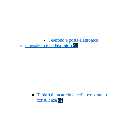
Telefono e posta elettronica
Consulenti e collaboratori
42
Titolari di incarichi di collaborazione o
consulenza
42