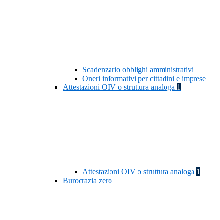
Scadenzario obblighi amministrativi
Oneri informativi per cittadini e imprese
Attestazioni OIV o struttura analoga
1
Attestazioni OIV o struttura analoga
1
Burocrazia zero