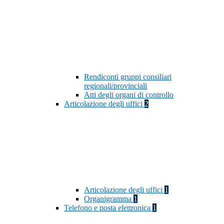
Rendiconti gruppi consiliari
regionali/provinciali
Atti degli organi di controllo
Articolazione degli uffici
2
Articolazione degli uffici
1
Organigramma
1
Telefono e posta elettronica
1