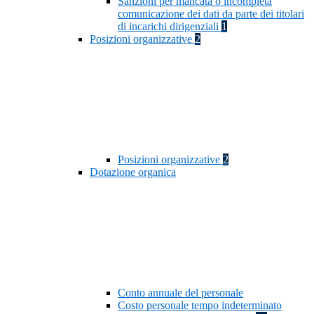
Sanzioni per mancata o incompleta
comunicazione dei dati da parte dei titolari
di incarichi dirigenziali
1
Posizioni organizzative
2
Posizioni organizzative
2
Dotazione organica
Conto annuale del personale
Costo personale tempo indeterminato