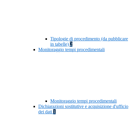
Tipologie di procedimento (da pubblicare
in tabelle)
2
Monitoraggio tempi procedimentali
Monitoraggio tempi procedimentali
Dichiarazioni sostitutive e acquisizione d'ufficio
dei dati
1