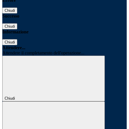
Errore
Chiudi
Successo
Chiudi
Informazione
Chiudi
Attendere...
Attendere il completamento dell'operazione...
Chiudi