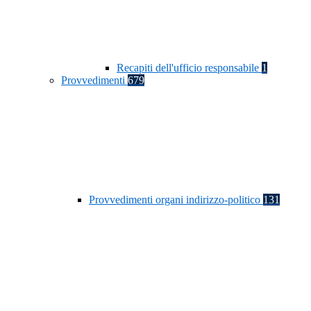
Recapiti dell'ufficio responsabile
1
Provvedimenti
679
Provvedimenti organi indirizzo-politico
131