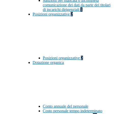
Sanzioni per mancata o incompleta
comunicazione dei dati da parte dei titolari
di incarichi dirigenziali
1
Posizioni organizzative
2
Posizioni organizzative
2
Dotazione organica
Conto annuale del personale
Costo personale tempo indeterminato