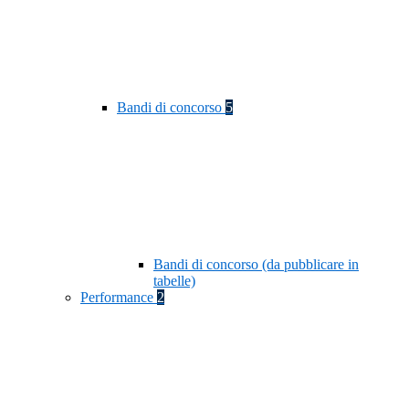
Bandi di concorso
5
Bandi di concorso (da pubblicare in
tabelle)
Performance
2