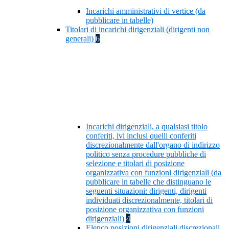
Incarichi amministrativi di vertice (da
pubblicare in tabelle)
Titolari di incarichi dirigenziali (dirigenti non
generali)
6
Incarichi dirigenziali, a qualsiasi titolo
conferiti, ivi inclusi quelli conferiti
discrezionalmente dall'organo di indirizzo
politico senza procedure pubbliche di
selezione e titolari di posizione
organizzativa con funzioni dirigenziali (da
pubblicare in tabelle che distinguano le
seguenti situazioni: dirigenti, dirigenti
individuati discrezionalmente, titolari di
posizione organizzativa con funzioni
dirigenziali)
4
Elenco posizioni dirigenziali discrezionali