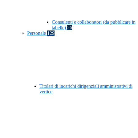
Consulenti e collaboratori (da pubblicare in
tabelle)
26
Personale
129
Titolari di incarichi dirigenziali amministrativi di
vertice