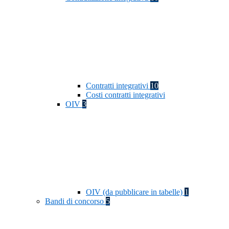
Contratti integrativi
10
Costi contratti integrativi
OIV
3
OIV (da pubblicare in tabelle)
1
Bandi di concorso
5