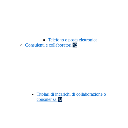
Telefono e posta elettronica
Consulenti e collaboratori
42
Titolari di incarichi di collaborazione o
consulenza
42