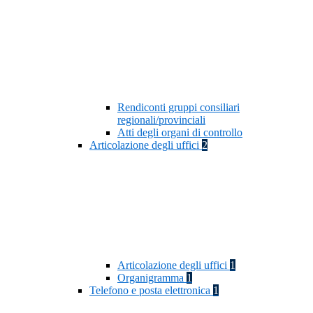
Rendiconti gruppi consiliari
regionali/provinciali
Atti degli organi di controllo
Articolazione degli uffici
2
Articolazione degli uffici
1
Organigramma
1
Telefono e posta elettronica
1