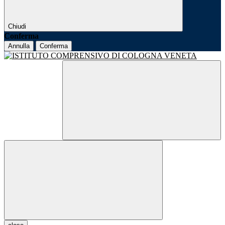
Chiudi
Conferma
Annulla
Conferma