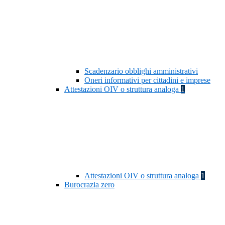
Scadenzario obblighi amministrativi
Oneri informativi per cittadini e imprese
Attestazioni OIV o struttura analoga
1
Attestazioni OIV o struttura analoga
1
Burocrazia zero