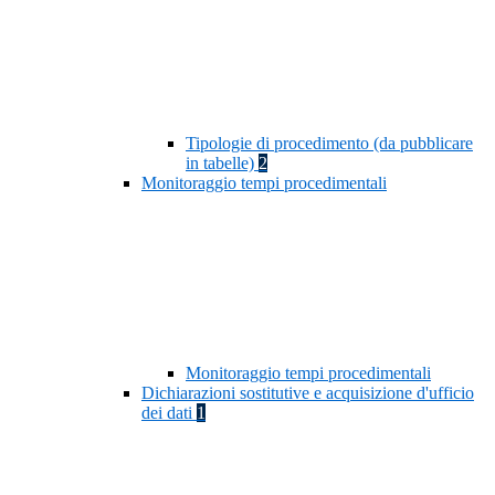
Tipologie di procedimento (da pubblicare
in tabelle)
2
Monitoraggio tempi procedimentali
Monitoraggio tempi procedimentali
Dichiarazioni sostitutive e acquisizione d'ufficio
dei dati
1