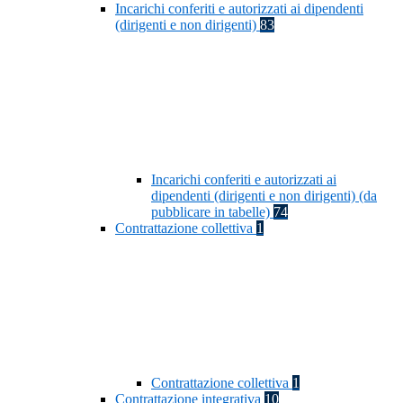
Incarichi conferiti e autorizzati ai dipendenti
(dirigenti e non dirigenti)
83
Incarichi conferiti e autorizzati ai
dipendenti (dirigenti e non dirigenti) (da
pubblicare in tabelle)
74
Contrattazione collettiva
1
Contrattazione collettiva
1
Contrattazione integrativa
10