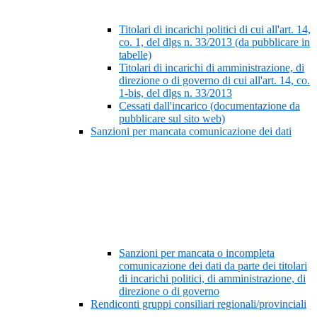
Titolari di incarichi politici di cui all'art. 14,
co. 1, del dlgs n. 33/2013 (da pubblicare in
tabelle)
Titolari di incarichi di amministrazione, di
direzione o di governo di cui all'art. 14, co.
1-bis, del dlgs n. 33/2013
Cessati dall'incarico (documentazione da
pubblicare sul sito web)
Sanzioni per mancata comunicazione dei dati
Sanzioni per mancata o incompleta
comunicazione dei dati da parte dei titolari
di incarichi politici, di amministrazione, di
direzione o di governo
Rendiconti gruppi consiliari regionali/provinciali