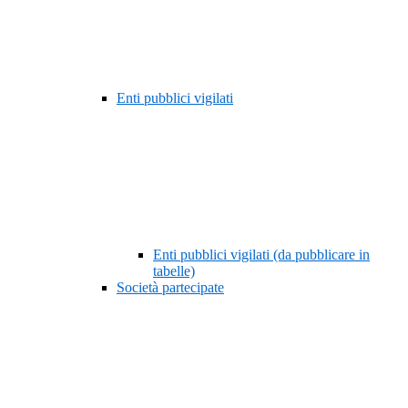
Enti pubblici vigilati
Enti pubblici vigilati (da pubblicare in
tabelle)
Società partecipate