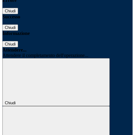
Errore
Chiudi
Successo
Chiudi
Informazione
Chiudi
Attendere...
Attendere il completamento dell'operazione...
Chiudi