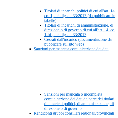
Titolari di incarichi politici di cui all'art. 14,
co. 1, del dlgs n. 33/2013 (da pubblicare in
tabelle)
Titolari di incarichi di amministrazione, di
direzione o di governo di cui all'art. 14, co.
1-bis, del dlgs n. 33/2013
Cessati dall'incarico (documentazione da
pubblicare sul sito web)
Sanzioni per mancata comunicazione dei dati
Sanzioni per mancata o incompleta
comunicazione dei dati da parte dei titolari
di incarichi politici, di amministrazione, di
direzione o di governo
Rendiconti gruppi consiliari regionali/provinciali