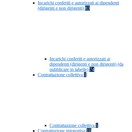
Incarichi conferiti e autorizzati ai dipendenti
(dirigenti e non dirigenti)
83
Incarichi conferiti e autorizzati ai
dipendenti (dirigenti e non dirigenti) (da
pubblicare in tabelle)
74
Contrattazione collettiva
1
Contrattazione collettiva
1
Contrattazione integrativa
10