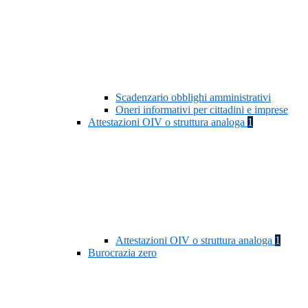
Scadenzario obblighi amministrativi
Oneri informativi per cittadini e imprese
Attestazioni OIV o struttura analoga
1
Attestazioni OIV o struttura analoga
1
Burocrazia zero