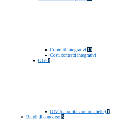
Contratti integrativi
10
Costi contratti integrativi
OIV
3
OIV (da pubblicare in tabelle)
1
Bandi di concorso
5