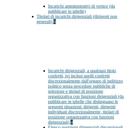
Incarichi amministrativi di vertice (da
pubblicare in tabelle)
Titolari di incarichi dirigenziali (dirigenti non
generali)
6
Incarichi dirigenziali, a qualsiasi titolo
conferiti, ivi inclusi quelli conferiti
discrezionalmente dall'organo di indirizzo
politico senza procedure pubbliche di
selezione e titolari di posizione
organizzativa con funzioni dirigenziali (da
pubblicare in tabelle che distinguano le
seguenti situazioni: dirigenti, dirigenti
individuati discrezionalmente, titolari di
posizione organizzativa con funzioni
dirigenziali)
4
Elenco posizioni dirigenziali discrezionali