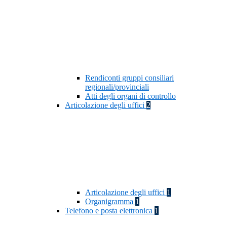
Rendiconti gruppi consiliari
regionali/provinciali
Atti degli organi di controllo
Articolazione degli uffici
2
Articolazione degli uffici
1
Organigramma
1
Telefono e posta elettronica
1