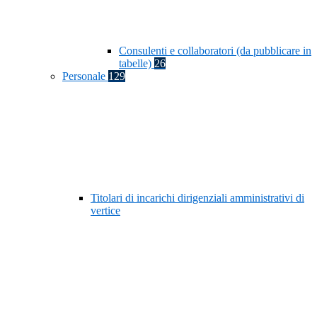
Consulenti e collaboratori (da pubblicare in
tabelle)
26
Personale
129
Titolari di incarichi dirigenziali amministrativi di
vertice