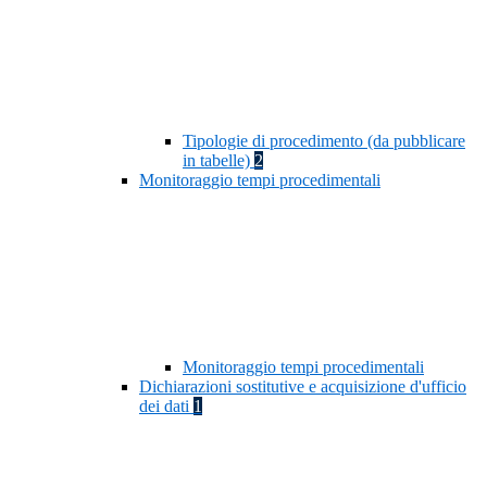
Tipologie di procedimento (da pubblicare
in tabelle)
2
Monitoraggio tempi procedimentali
Monitoraggio tempi procedimentali
Dichiarazioni sostitutive e acquisizione d'ufficio
dei dati
1