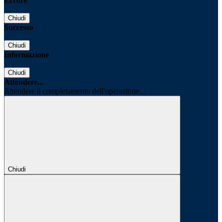
Errore
Chiudi
Successo
Chiudi
Informazione
Chiudi
Attendere...
Attendere il completamento dell'operazione...
Chiudi