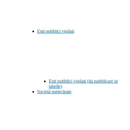
Enti pubblici vigilati
Enti pubblici vigilati (da pubblicare in
tabelle)
Società partecipate