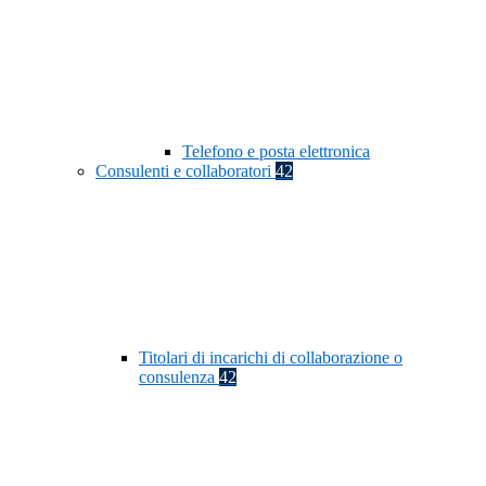
Telefono e posta elettronica
Consulenti e collaboratori
42
Titolari di incarichi di collaborazione o
consulenza
42