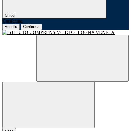
Chiudi
Conferma
Annulla
Conferma