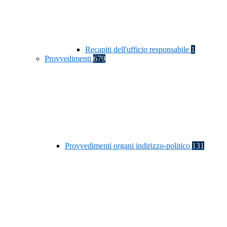
Recapiti dell'ufficio responsabile
1
Provvedimenti
679
Provvedimenti organi indirizzo-politico
131