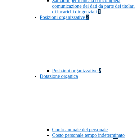
Sanzioni per mancata o incompleta
comunicazione dei dati da parte dei titolari
di incarichi dirigenziali
1
Posizioni organizzative
2
Posizioni organizzative
2
Dotazione organica
Conto annuale del personale
Costo personale tempo indeterminato