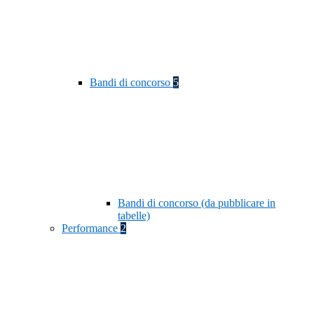
Bandi di concorso
5
Bandi di concorso (da pubblicare in
tabelle)
Performance
2