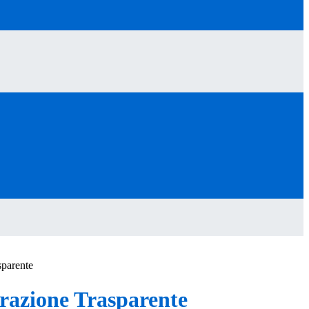
sparente
azione Trasparente