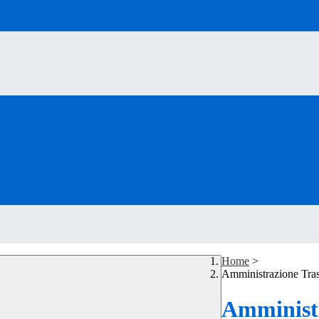
Home
>
Amministrazione Tra
Amministr