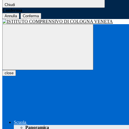
Chiudi
Conferma
Annulla
Conferma
close
Scuola
Panoramica