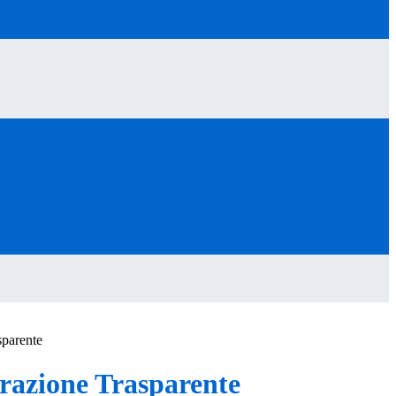
sparente
azione Trasparente