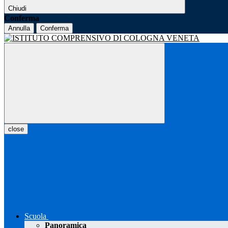
Chiudi
Conferma
Annulla
Conferma
close
Scuola
Panoramica