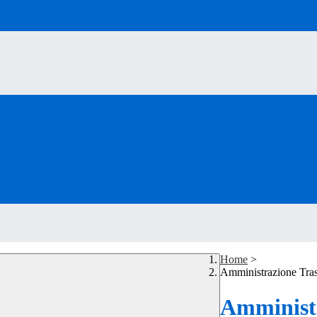
Home
>
Amministrazione Tra
Amministr