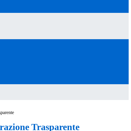
sparente
azione Trasparente