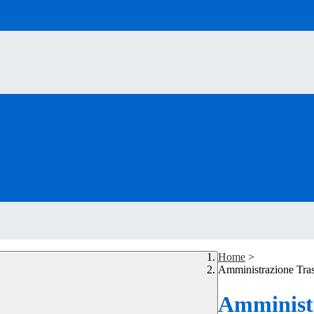
Home
>
Amministrazione Tra
Amministr