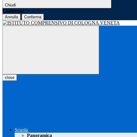
Chiudi
Conferma
Annulla
Conferma
close
Scuola
Panoramica