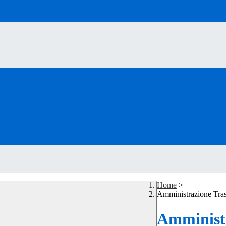
Home
>
Amministrazione Tra
Amministr