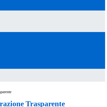
sparente
azione Trasparente