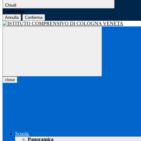
Chiudi
Conferma
Annulla
Conferma
close
Scuola
Panoramica