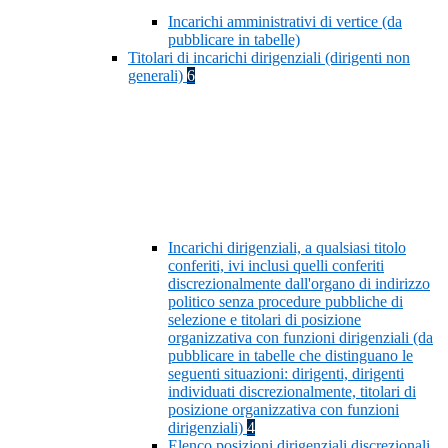
Incarichi amministrativi di vertice (da
pubblicare in tabelle)
Titolari di incarichi dirigenziali (dirigenti non
generali)
6
Incarichi dirigenziali, a qualsiasi titolo
conferiti, ivi inclusi quelli conferiti
discrezionalmente dall'organo di indirizzo
politico senza procedure pubbliche di
selezione e titolari di posizione
organizzativa con funzioni dirigenziali (da
pubblicare in tabelle che distinguano le
seguenti situazioni: dirigenti, dirigenti
individuati discrezionalmente, titolari di
posizione organizzativa con funzioni
dirigenziali)
4
Elenco posizioni dirigenziali discrezionali