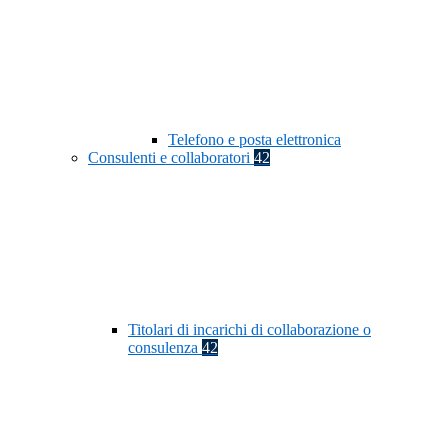
Telefono e posta elettronica
Consulenti e collaboratori
42
Titolari di incarichi di collaborazione o
consulenza
42