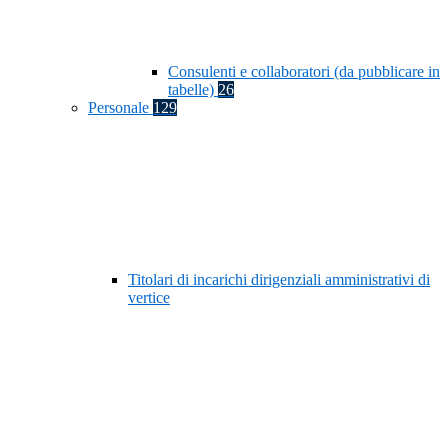
Consulenti e collaboratori (da pubblicare in
tabelle)
26
Personale
129
Titolari di incarichi dirigenziali amministrativi di
vertice