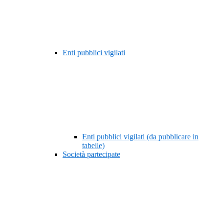
Enti pubblici vigilati
Enti pubblici vigilati (da pubblicare in
tabelle)
Società partecipate