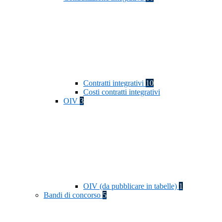
Contratti integrativi
10
Costi contratti integrativi
OIV
3
OIV (da pubblicare in tabelle)
1
Bandi di concorso
5