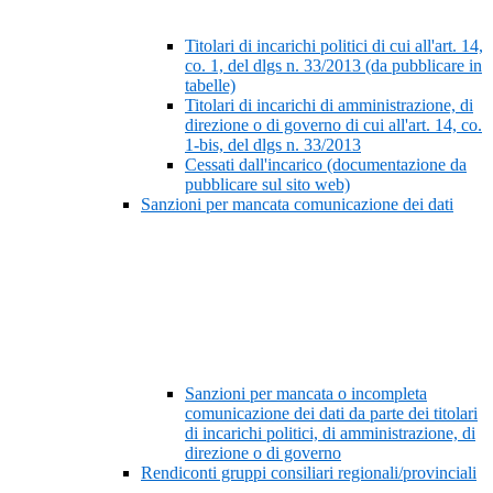
Titolari di incarichi politici di cui all'art. 14,
co. 1, del dlgs n. 33/2013 (da pubblicare in
tabelle)
Titolari di incarichi di amministrazione, di
direzione o di governo di cui all'art. 14, co.
1-bis, del dlgs n. 33/2013
Cessati dall'incarico (documentazione da
pubblicare sul sito web)
Sanzioni per mancata comunicazione dei dati
Sanzioni per mancata o incompleta
comunicazione dei dati da parte dei titolari
di incarichi politici, di amministrazione, di
direzione o di governo
Rendiconti gruppi consiliari regionali/provinciali