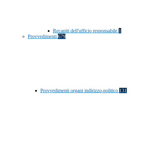
Recapiti dell'ufficio responsabile
1
Provvedimenti
679
Provvedimenti organi indirizzo-politico
131