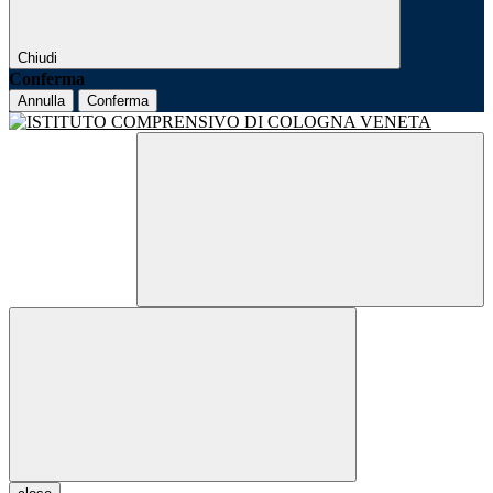
Chiudi
Conferma
Annulla
Conferma