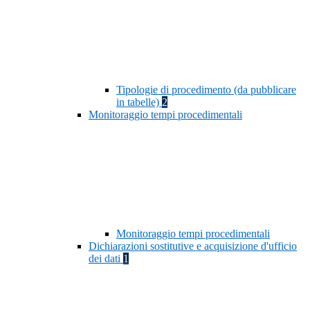
Tipologie di procedimento (da pubblicare
in tabelle)
2
Monitoraggio tempi procedimentali
Monitoraggio tempi procedimentali
Dichiarazioni sostitutive e acquisizione d'ufficio
dei dati
1