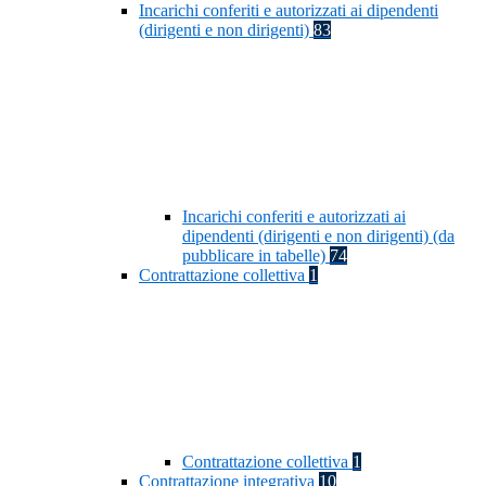
Incarichi conferiti e autorizzati ai dipendenti
(dirigenti e non dirigenti)
83
Incarichi conferiti e autorizzati ai
dipendenti (dirigenti e non dirigenti) (da
pubblicare in tabelle)
74
Contrattazione collettiva
1
Contrattazione collettiva
1
Contrattazione integrativa
10