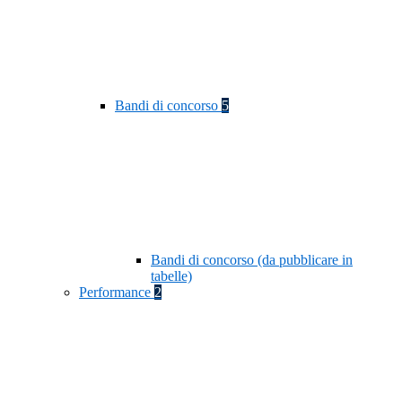
Bandi di concorso
5
Bandi di concorso (da pubblicare in
tabelle)
Performance
2