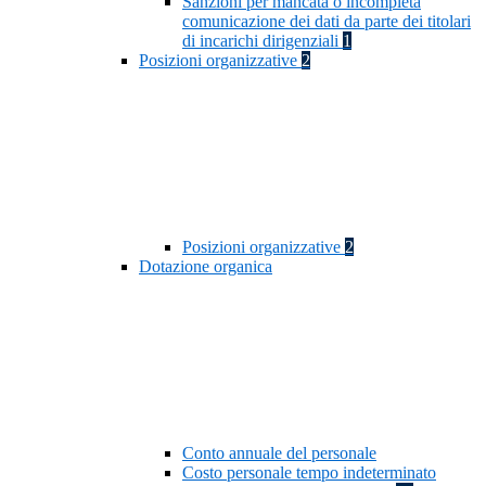
Sanzioni per mancata o incompleta
comunicazione dei dati da parte dei titolari
di incarichi dirigenziali
1
Posizioni organizzative
2
Posizioni organizzative
2
Dotazione organica
Conto annuale del personale
Costo personale tempo indeterminato