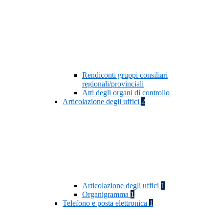
Rendiconti gruppi consiliari
regionali/provinciali
Atti degli organi di controllo
Articolazione degli uffici
2
Articolazione degli uffici
1
Organigramma
1
Telefono e posta elettronica
1