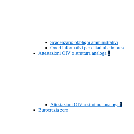
Scadenzario obblighi amministrativi
Oneri informativi per cittadini e imprese
Attestazioni OIV o struttura analoga
1
Attestazioni OIV o struttura analoga
1
Burocrazia zero