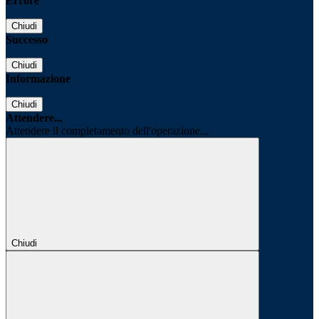
Errore
Chiudi
Successo
Chiudi
Informazione
Chiudi
Attendere...
Attendere il completamento dell'operazione...
Chiudi