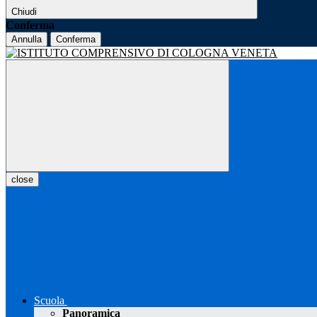
Chiudi
Conferma
Annulla
Conferma
close
Scuola
Panoramica