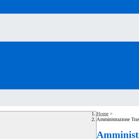
Home
>
Amministrazione Tra
Amministr