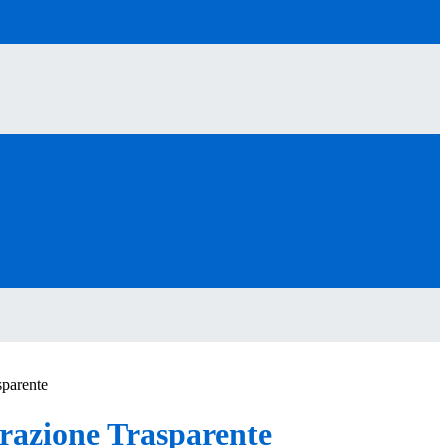
sparente
azione Trasparente