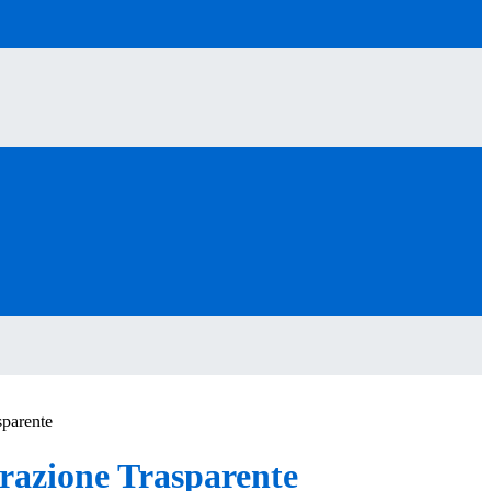
sparente
azione Trasparente