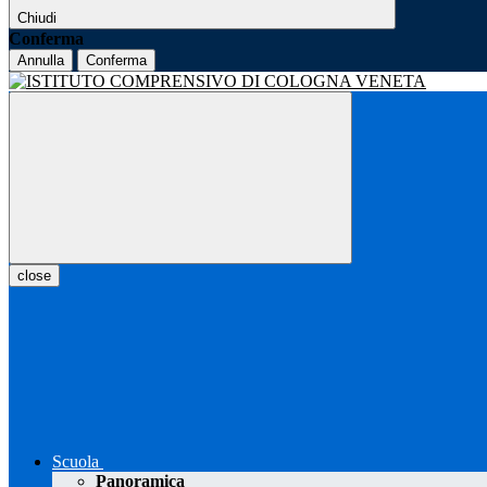
Chiudi
Conferma
Annulla
Conferma
close
Scuola
Panoramica