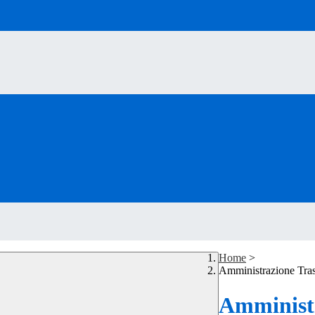
Home
>
Amministrazione Tra
Amministr