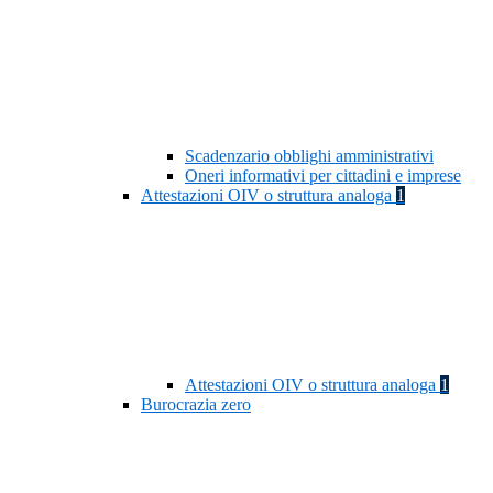
Scadenzario obblighi amministrativi
Oneri informativi per cittadini e imprese
Attestazioni OIV o struttura analoga
1
Attestazioni OIV o struttura analoga
1
Burocrazia zero