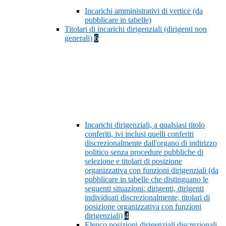
Incarichi amministrativi di vertice (da
pubblicare in tabelle)
Titolari di incarichi dirigenziali (dirigenti non
generali)
6
Incarichi dirigenziali, a qualsiasi titolo
conferiti, ivi inclusi quelli conferiti
discrezionalmente dall'organo di indirizzo
politico senza procedure pubbliche di
selezione e titolari di posizione
organizzativa con funzioni dirigenziali (da
pubblicare in tabelle che distinguano le
seguenti situazioni: dirigenti, dirigenti
individuati discrezionalmente, titolari di
posizione organizzativa con funzioni
dirigenziali)
4
Elenco posizioni dirigenziali discrezionali