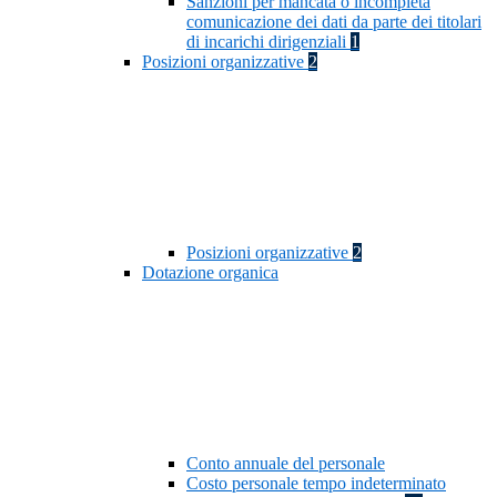
Sanzioni per mancata o incompleta
comunicazione dei dati da parte dei titolari
di incarichi dirigenziali
1
Posizioni organizzative
2
Posizioni organizzative
2
Dotazione organica
Conto annuale del personale
Costo personale tempo indeterminato