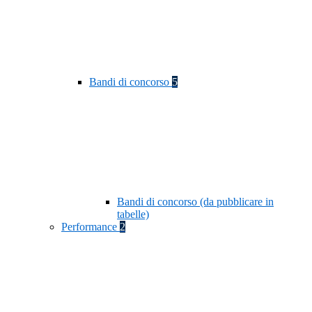
Bandi di concorso
5
Bandi di concorso (da pubblicare in
tabelle)
Performance
2