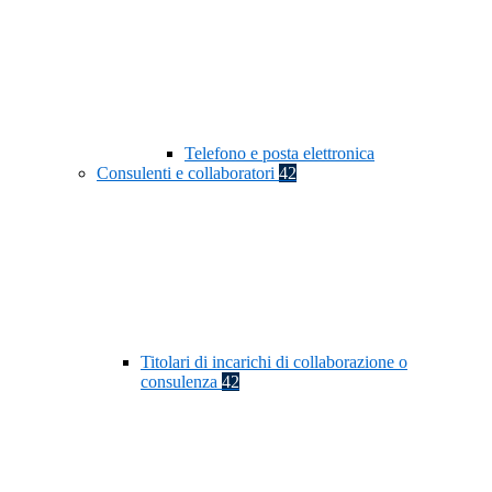
Telefono e posta elettronica
Consulenti e collaboratori
42
Titolari di incarichi di collaborazione o
consulenza
42