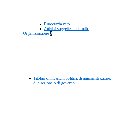
Burocrazia zero
Attività soggette a controllo
Organizzazione
3
Titolari di incarichi politici, di amministrazione,
di direzione o di governo