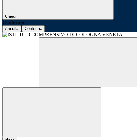
Chiudi
Conferma
Annulla
Conferma