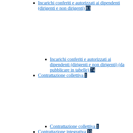
Incarichi conferiti e autorizzati ai dipendenti
(dirigenti e non dirigenti)
83
Incarichi conferiti e autorizzati ai
dipendenti (dirigenti e non dirigenti) (da
pubblicare in tabelle)
74
Contrattazione collettiva
1
Contrattazione collettiva
1
Contrattazione integrativa
10