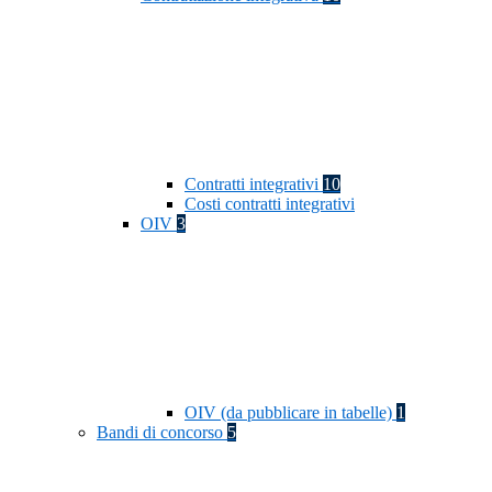
Contratti integrativi
10
Costi contratti integrativi
OIV
3
OIV (da pubblicare in tabelle)
1
Bandi di concorso
5