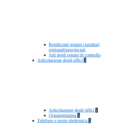
Rendiconti gruppi consiliari
regionali/provinciali
Atti degli organi di controllo
Articolazione degli uffici
2
Articolazione degli uffici
1
Organigramma
1
Telefono e posta elettronica
1