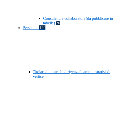
Consulenti e collaboratori (da pubblicare in
tabelle)
26
Personale
129
Titolari di incarichi dirigenziali amministrativi di
vertice