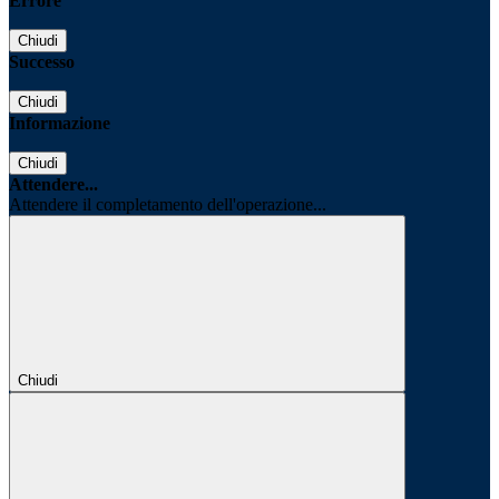
Errore
Chiudi
Successo
Chiudi
Informazione
Chiudi
Attendere...
Attendere il completamento dell'operazione...
Chiudi