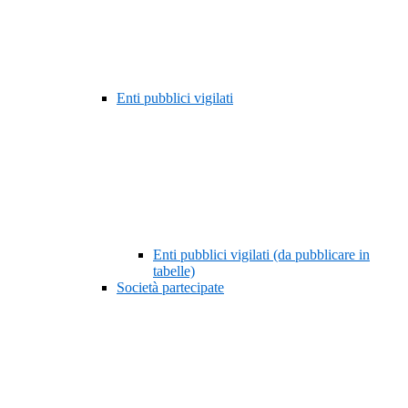
Enti pubblici vigilati
Enti pubblici vigilati (da pubblicare in
tabelle)
Società partecipate