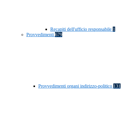
Recapiti dell'ufficio responsabile
1
Provvedimenti
679
Provvedimenti organi indirizzo-politico
131