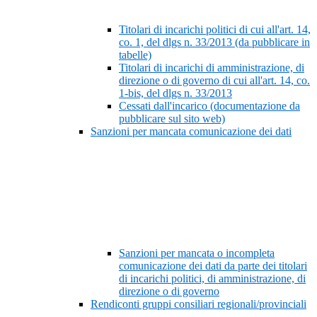
Titolari di incarichi politici di cui all'art. 14,
co. 1, del dlgs n. 33/2013 (da pubblicare in
tabelle)
Titolari di incarichi di amministrazione, di
direzione o di governo di cui all'art. 14, co.
1-bis, del dlgs n. 33/2013
Cessati dall'incarico (documentazione da
pubblicare sul sito web)
Sanzioni per mancata comunicazione dei dati
Sanzioni per mancata o incompleta
comunicazione dei dati da parte dei titolari
di incarichi politici, di amministrazione, di
direzione o di governo
Rendiconti gruppi consiliari regionali/provinciali