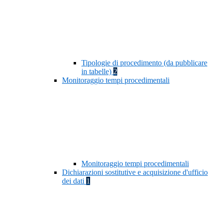
Tipologie di procedimento (da pubblicare
in tabelle)
2
Monitoraggio tempi procedimentali
Monitoraggio tempi procedimentali
Dichiarazioni sostitutive e acquisizione d'ufficio
dei dati
1