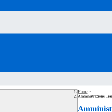
Home
>
Amministrazione Tra
Amministr