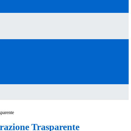
sparente
azione Trasparente