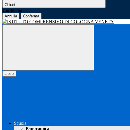
Chiudi
Conferma
Annulla
Conferma
close
Scuola
Panoramica