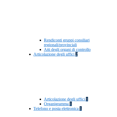
Rendiconti gruppi consiliari
regionali/provinciali
Atti degli organi di controllo
Articolazione degli uffici
2
Articolazione degli uffici
1
Organigramma
1
Telefono e posta elettronica
1