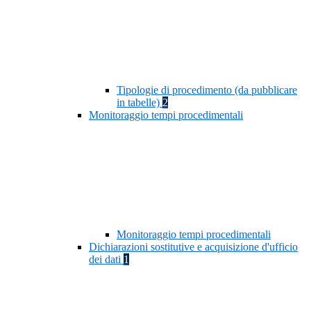
Tipologie di procedimento (da pubblicare
in tabelle)
2
Monitoraggio tempi procedimentali
Monitoraggio tempi procedimentali
Dichiarazioni sostitutive e acquisizione d'ufficio
dei dati
1