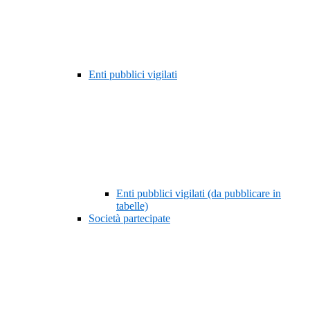
Enti pubblici vigilati
Enti pubblici vigilati (da pubblicare in
tabelle)
Società partecipate