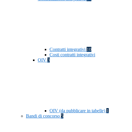
Contratti integrativi
10
Costi contratti integrativi
OIV
3
OIV (da pubblicare in tabelle)
1
Bandi di concorso
5