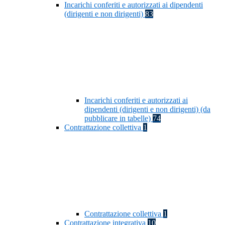
Incarichi conferiti e autorizzati ai dipendenti
(dirigenti e non dirigenti)
83
Incarichi conferiti e autorizzati ai
dipendenti (dirigenti e non dirigenti) (da
pubblicare in tabelle)
74
Contrattazione collettiva
1
Contrattazione collettiva
1
Contrattazione integrativa
10