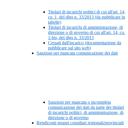
Titolari di incarichi politici di cui all'art. 14,
co. 1, del dlgs n. 33/2013 (da pubblicare in
tabelle)
Titolari di incarichi di amministrazione, di
direzione o di governo di cui all'art. 14, co.
1-bis, del dlgs n. 33/2013
Cessati dall'incarico (documentazione da
pubblicare sul sito web)
Sanzioni per mancata comunicazione dei dati
Sanzioni per mancata o incompleta
comunicazione dei dati da parte dei titolari
di incarichi politici, di amministrazione, di
direzione o di governo
Rendiconti gruppi consiliari regionali/provinciali