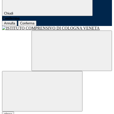
Chiudi
Conferma
Annulla
Conferma