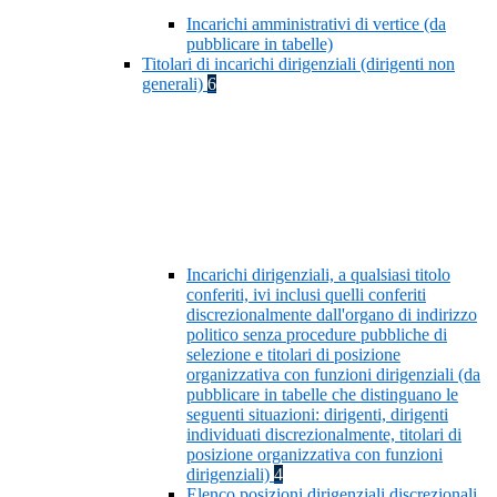
Incarichi amministrativi di vertice (da
pubblicare in tabelle)
Titolari di incarichi dirigenziali (dirigenti non
generali)
6
Incarichi dirigenziali, a qualsiasi titolo
conferiti, ivi inclusi quelli conferiti
discrezionalmente dall'organo di indirizzo
politico senza procedure pubbliche di
selezione e titolari di posizione
organizzativa con funzioni dirigenziali (da
pubblicare in tabelle che distinguano le
seguenti situazioni: dirigenti, dirigenti
individuati discrezionalmente, titolari di
posizione organizzativa con funzioni
dirigenziali)
4
Elenco posizioni dirigenziali discrezionali