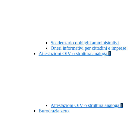
Scadenzario obblighi amministrativi
Oneri informativi per cittadini e imprese
Attestazioni OIV o struttura analoga
1
Attestazioni OIV o struttura analoga
1
Burocrazia zero