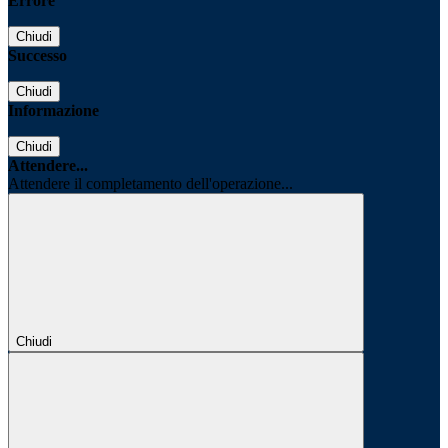
Errore
Chiudi
Successo
Chiudi
Informazione
Chiudi
Attendere...
Attendere il completamento dell'operazione...
Chiudi