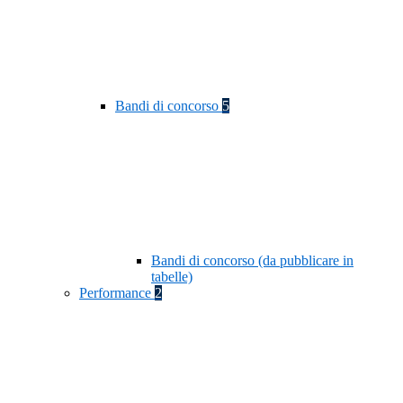
Bandi di concorso
5
Bandi di concorso (da pubblicare in
tabelle)
Performance
2