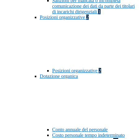
Sanzioni per mancata o incompleta
comunicazione dei dati da parte dei titolari
di incarichi dirigenziali
1
Posizioni organizzative
2
Posizioni organizzative
2
Dotazione organica
Conto annuale del personale
Costo personale tempo indeterminato