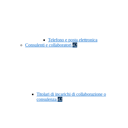
Telefono e posta elettronica
Consulenti e collaboratori
42
Titolari di incarichi di collaborazione o
consulenza
42