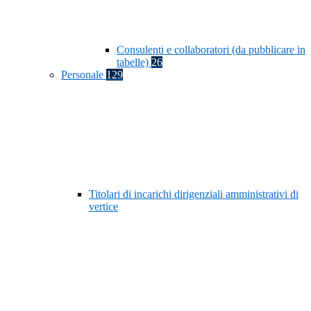
Consulenti e collaboratori (da pubblicare in
tabelle)
26
Personale
129
Titolari di incarichi dirigenziali amministrativi di
vertice