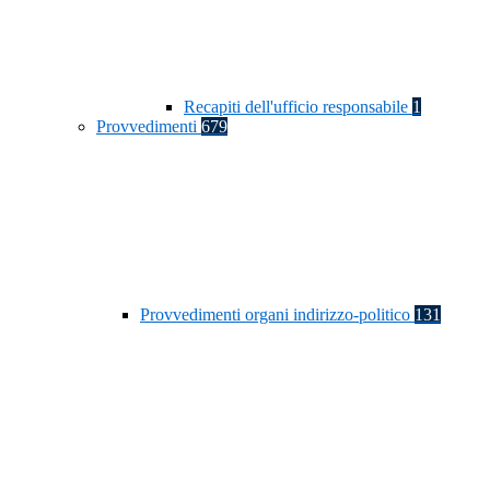
Recapiti dell'ufficio responsabile
1
Provvedimenti
679
Provvedimenti organi indirizzo-politico
131