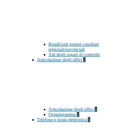
Rendiconti gruppi consiliari
regionali/provinciali
Atti degli organi di controllo
Articolazione degli uffici
2
Articolazione degli uffici
1
Organigramma
1
Telefono e posta elettronica
1