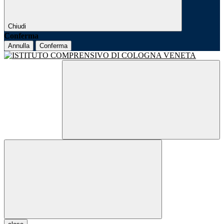
Chiudi
Conferma
Annulla
Conferma