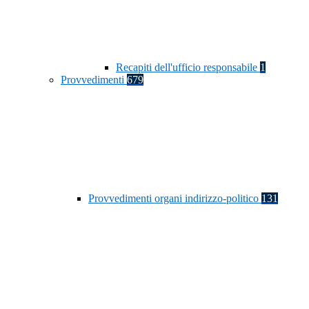
Recapiti dell'ufficio responsabile
1
Provvedimenti
679
Provvedimenti organi indirizzo-politico
131