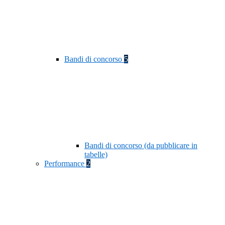
Bandi di concorso
5
Bandi di concorso (da pubblicare in
tabelle)
Performance
2