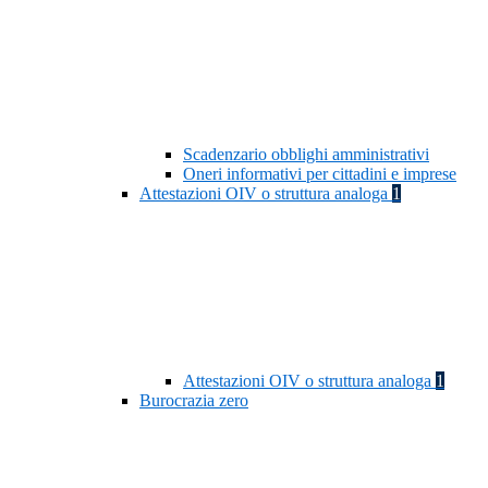
Scadenzario obblighi amministrativi
Oneri informativi per cittadini e imprese
Attestazioni OIV o struttura analoga
1
Attestazioni OIV o struttura analoga
1
Burocrazia zero