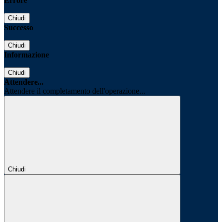
Errore
Chiudi
Successo
Chiudi
Informazione
Chiudi
Attendere...
Attendere il completamento dell'operazione...
Chiudi