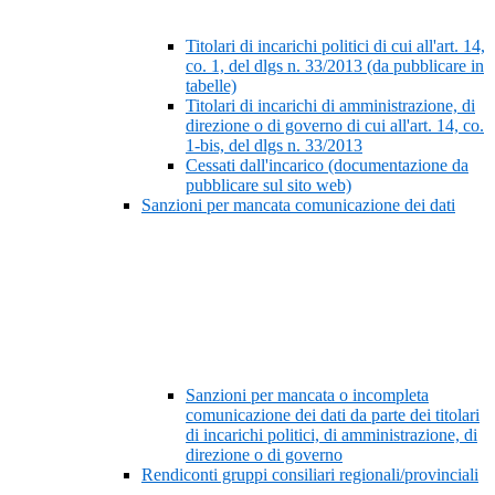
Titolari di incarichi politici di cui all'art. 14,
co. 1, del dlgs n. 33/2013 (da pubblicare in
tabelle)
Titolari di incarichi di amministrazione, di
direzione o di governo di cui all'art. 14, co.
1-bis, del dlgs n. 33/2013
Cessati dall'incarico (documentazione da
pubblicare sul sito web)
Sanzioni per mancata comunicazione dei dati
Sanzioni per mancata o incompleta
comunicazione dei dati da parte dei titolari
di incarichi politici, di amministrazione, di
direzione o di governo
Rendiconti gruppi consiliari regionali/provinciali