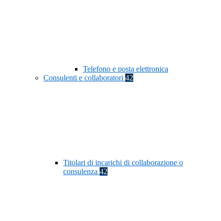
Telefono e posta elettronica
Consulenti e collaboratori
42
Titolari di incarichi di collaborazione o
consulenza
42