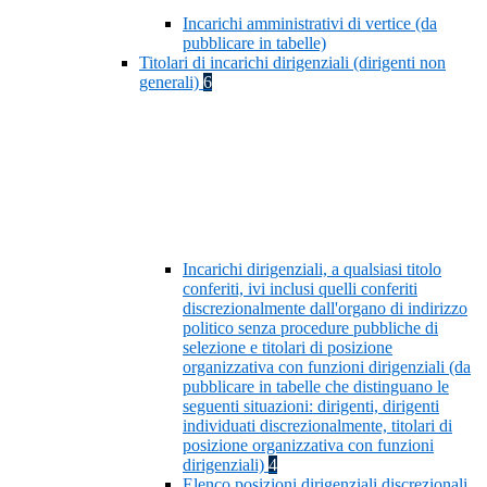
Incarichi amministrativi di vertice (da
pubblicare in tabelle)
Titolari di incarichi dirigenziali (dirigenti non
generali)
6
Incarichi dirigenziali, a qualsiasi titolo
conferiti, ivi inclusi quelli conferiti
discrezionalmente dall'organo di indirizzo
politico senza procedure pubbliche di
selezione e titolari di posizione
organizzativa con funzioni dirigenziali (da
pubblicare in tabelle che distinguano le
seguenti situazioni: dirigenti, dirigenti
individuati discrezionalmente, titolari di
posizione organizzativa con funzioni
dirigenziali)
4
Elenco posizioni dirigenziali discrezionali