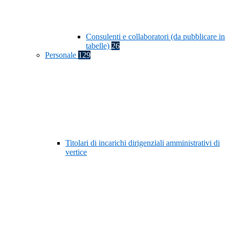
Consulenti e collaboratori (da pubblicare in
tabelle)
26
Personale
129
Titolari di incarichi dirigenziali amministrativi di
vertice