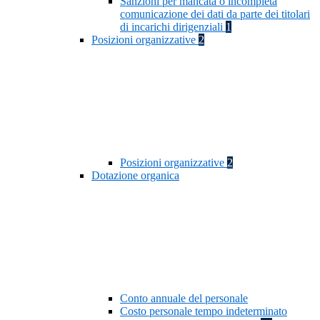
Sanzioni per mancata o incompleta
comunicazione dei dati da parte dei titolari
di incarichi dirigenziali
1
Posizioni organizzative
2
Posizioni organizzative
2
Dotazione organica
Conto annuale del personale
Costo personale tempo indeterminato