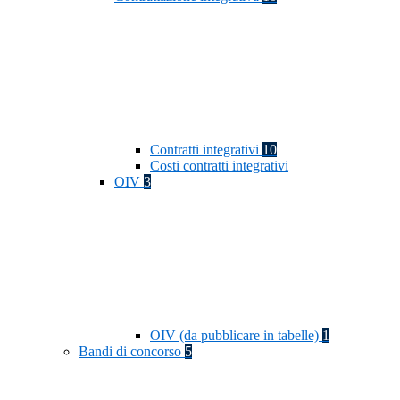
Contratti integrativi
10
Costi contratti integrativi
OIV
3
OIV (da pubblicare in tabelle)
1
Bandi di concorso
5