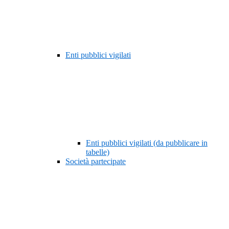
Enti pubblici vigilati
Enti pubblici vigilati (da pubblicare in
tabelle)
Società partecipate