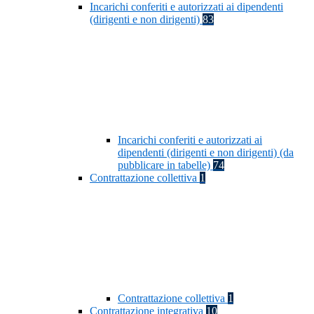
Incarichi conferiti e autorizzati ai dipendenti
(dirigenti e non dirigenti)
83
Incarichi conferiti e autorizzati ai
dipendenti (dirigenti e non dirigenti) (da
pubblicare in tabelle)
74
Contrattazione collettiva
1
Contrattazione collettiva
1
Contrattazione integrativa
10