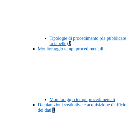
Tipologie di procedimento (da pubblicare
in tabelle)
2
Monitoraggio tempi procedimentali
Monitoraggio tempi procedimentali
Dichiarazioni sostitutive e acquisizione d'ufficio
dei dati
1