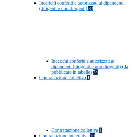
Incarichi conferiti e autorizzati ai dipendenti
(dirigenti e non dirigenti)
83
Incarichi conferiti e autorizzati ai
dipendenti (dirigenti e non dirigenti) (da
pubblicare in tabelle)
74
Contrattazione collettiva
1
Contrattazione collettiva
1
Contrattazione integrativa
10