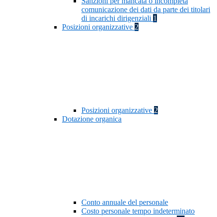
Sanzioni per mancata o incompleta
comunicazione dei dati da parte dei titolari
di incarichi dirigenziali
1
Posizioni organizzative
2
Posizioni organizzative
2
Dotazione organica
Conto annuale del personale
Costo personale tempo indeterminato