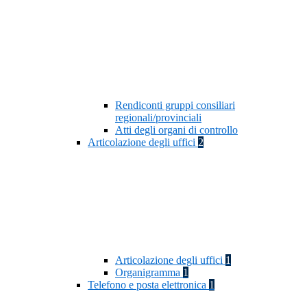
Rendiconti gruppi consiliari
regionali/provinciali
Atti degli organi di controllo
Articolazione degli uffici
2
Articolazione degli uffici
1
Organigramma
1
Telefono e posta elettronica
1