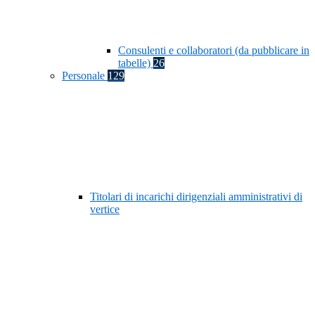
Consulenti e collaboratori (da pubblicare in
tabelle)
26
Personale
129
Titolari di incarichi dirigenziali amministrativi di
vertice