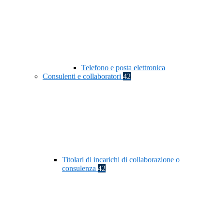
Telefono e posta elettronica
Consulenti e collaboratori
42
Titolari di incarichi di collaborazione o
consulenza
42