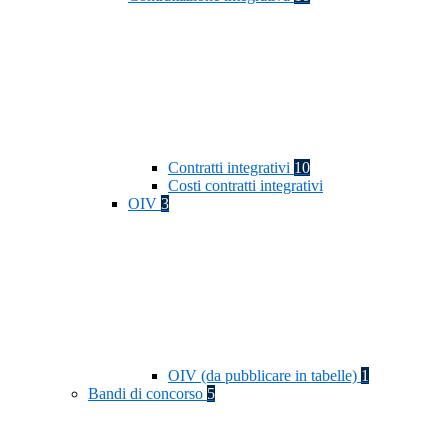
Contratti integrativi
10
Costi contratti integrativi
OIV
3
OIV (da pubblicare in tabelle)
1
Bandi di concorso
5