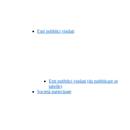
Enti pubblici vigilati
Enti pubblici vigilati (da pubblicare in
tabelle)
Società partecipate