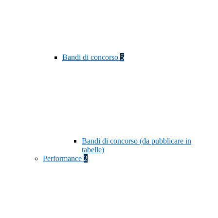
Bandi di concorso
5
Bandi di concorso (da pubblicare in
tabelle)
Performance
2