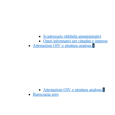
Scadenzario obblighi amministrativi
Oneri informativi per cittadini e imprese
Attestazioni OIV o struttura analoga
1
Attestazioni OIV o struttura analoga
1
Burocrazia zero