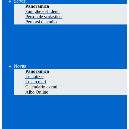
Servizi
Panoramica
Famiglie e studenti
Personale scolastico
Percorsi di studio
Novità
Panoramica
Le notizie
Le circolari
Calendario eventi
Albo Online