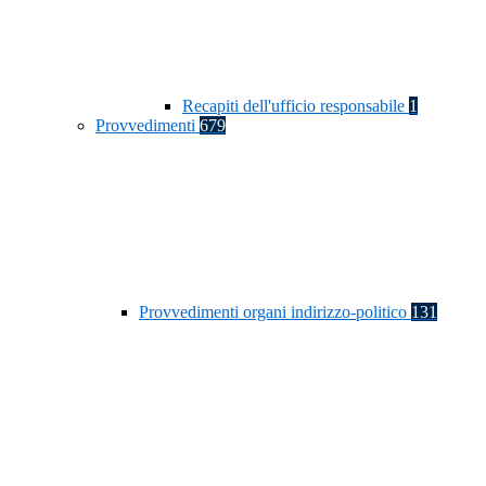
Recapiti dell'ufficio responsabile
1
Provvedimenti
679
Provvedimenti organi indirizzo-politico
131