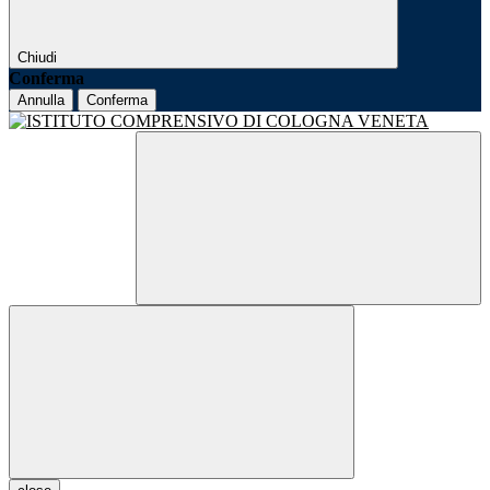
Chiudi
Conferma
Annulla
Conferma