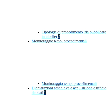
Tipologie di procedimento (da pubblicare
in tabelle)
2
Monitoraggio tempi procedimentali
Monitoraggio tempi procedimentali
Dichiarazioni sostitutive e acquisizione d'ufficio
dei dati
1