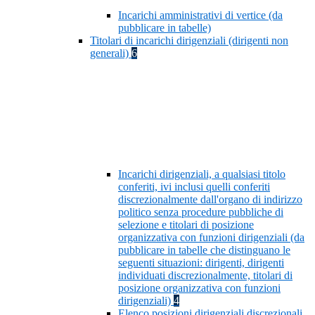
Incarichi amministrativi di vertice (da
pubblicare in tabelle)
Titolari di incarichi dirigenziali (dirigenti non
generali)
6
Incarichi dirigenziali, a qualsiasi titolo
conferiti, ivi inclusi quelli conferiti
discrezionalmente dall'organo di indirizzo
politico senza procedure pubbliche di
selezione e titolari di posizione
organizzativa con funzioni dirigenziali (da
pubblicare in tabelle che distinguano le
seguenti situazioni: dirigenti, dirigenti
individuati discrezionalmente, titolari di
posizione organizzativa con funzioni
dirigenziali)
4
Elenco posizioni dirigenziali discrezionali