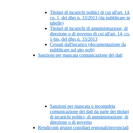
Titolari di incarichi politici di cui all'art. 14,
co. 1, del dlgs n. 33/2013 (da pubblicare in
tabelle)
Titolari di incarichi di amministrazione, di
direzione o di governo di cui all'art. 14, co.
1-bis, del dlgs n. 33/2013
Cessati dall'incarico (documentazione da
pubblicare sul sito web)
Sanzioni per mancata comunicazione dei dati
Sanzioni per mancata o incompleta
comunicazione dei dati da parte dei titolari
di incarichi politici, di amministrazione, di
direzione o di governo
Rendiconti gruppi consiliari regionali/provinciali