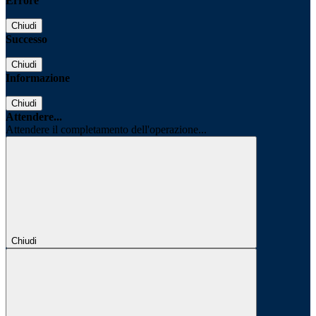
Errore
Chiudi
Successo
Chiudi
Informazione
Chiudi
Attendere...
Attendere il completamento dell'operazione...
Chiudi