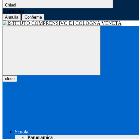
Chiudi
Conferma
Annulla
Conferma
close
Scuola
Panoramica