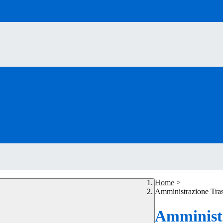
Home
>
Amministrazione Tra
Amministr