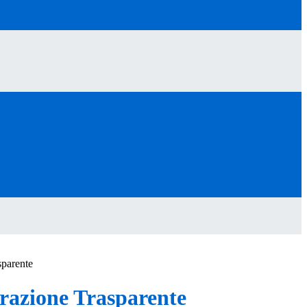
sparente
azione Trasparente