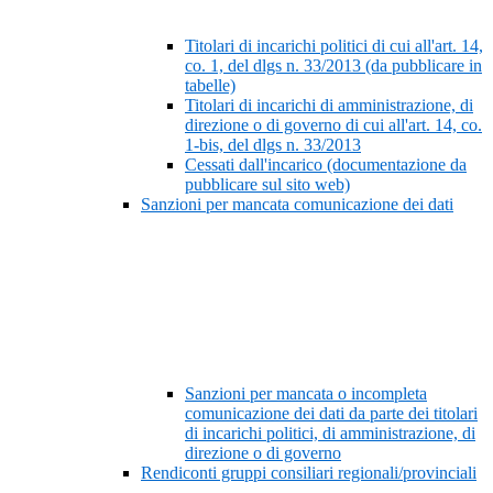
Titolari di incarichi politici di cui all'art. 14,
co. 1, del dlgs n. 33/2013 (da pubblicare in
tabelle)
Titolari di incarichi di amministrazione, di
direzione o di governo di cui all'art. 14, co.
1-bis, del dlgs n. 33/2013
Cessati dall'incarico (documentazione da
pubblicare sul sito web)
Sanzioni per mancata comunicazione dei dati
Sanzioni per mancata o incompleta
comunicazione dei dati da parte dei titolari
di incarichi politici, di amministrazione, di
direzione o di governo
Rendiconti gruppi consiliari regionali/provinciali