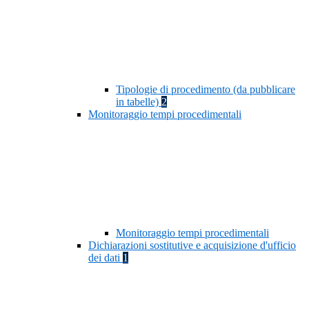
Tipologie di procedimento (da pubblicare
in tabelle)
2
Monitoraggio tempi procedimentali
Monitoraggio tempi procedimentali
Dichiarazioni sostitutive e acquisizione d'ufficio
dei dati
1