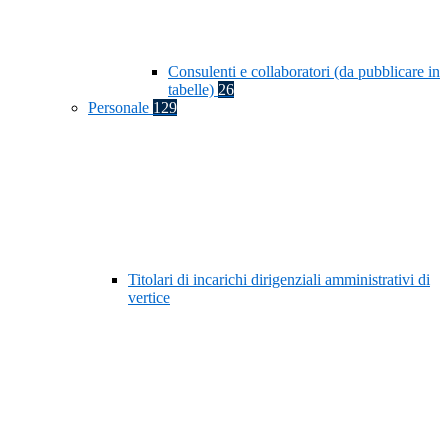
Consulenti e collaboratori (da pubblicare in
tabelle)
26
Personale
129
Titolari di incarichi dirigenziali amministrativi di
vertice