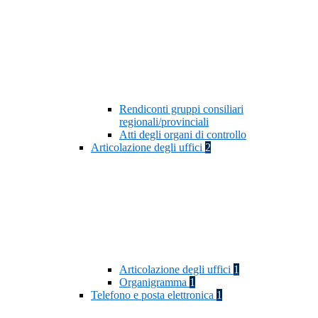
Rendiconti gruppi consiliari
regionali/provinciali
Atti degli organi di controllo
Articolazione degli uffici
2
Articolazione degli uffici
1
Organigramma
1
Telefono e posta elettronica
1