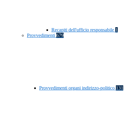
Recapiti dell'ufficio responsabile
1
Provvedimenti
679
Provvedimenti organi indirizzo-politico
131