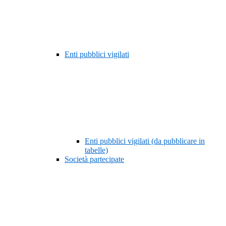
Enti pubblici vigilati
Enti pubblici vigilati (da pubblicare in
tabelle)
Società partecipate