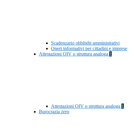
Scadenzario obblighi amministrativi
Oneri informativi per cittadini e imprese
Attestazioni OIV o struttura analoga
1
Attestazioni OIV o struttura analoga
1
Burocrazia zero