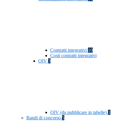
Contratti integrativi
10
Costi contratti integrativi
OIV
3
OIV (da pubblicare in tabelle)
1
Bandi di concorso
5