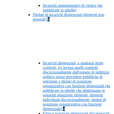
Incarichi amministrativi di vertice (da
pubblicare in tabelle)
Titolari di incarichi dirigenziali (dirigenti non
generali)
6
Incarichi dirigenziali, a qualsiasi titolo
conferiti, ivi inclusi quelli conferiti
discrezionalmente dall'organo di indirizzo
politico senza procedure pubbliche di
selezione e titolari di posizione
organizzativa con funzioni dirigenziali (da
pubblicare in tabelle che distinguano le
seguenti situazioni: dirigenti, dirigenti
individuati discrezionalmente, titolari di
posizione organizzativa con funzioni
dirigenziali)
4
Elenco posizioni dirigenziali discrezionali