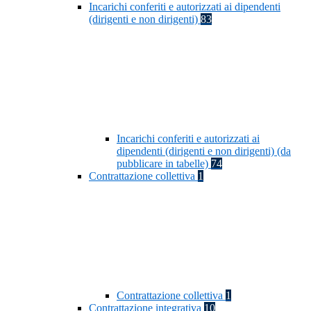
Incarichi conferiti e autorizzati ai dipendenti
(dirigenti e non dirigenti)
83
Incarichi conferiti e autorizzati ai
dipendenti (dirigenti e non dirigenti) (da
pubblicare in tabelle)
74
Contrattazione collettiva
1
Contrattazione collettiva
1
Contrattazione integrativa
10