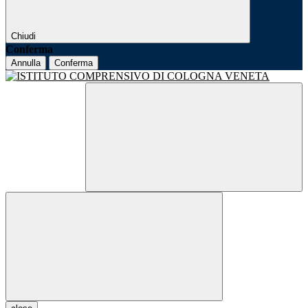
Chiudi
Conferma
Annulla
Conferma