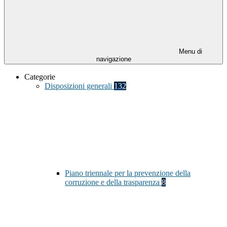
Menu di
navigazione
Categorie
Disposizioni generali
132
Piano triennale per la prevenzione della
corruzione e della trasparenza
8