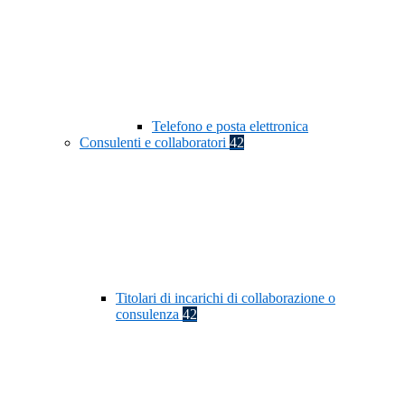
Telefono e posta elettronica
Consulenti e collaboratori
42
Titolari di incarichi di collaborazione o
consulenza
42