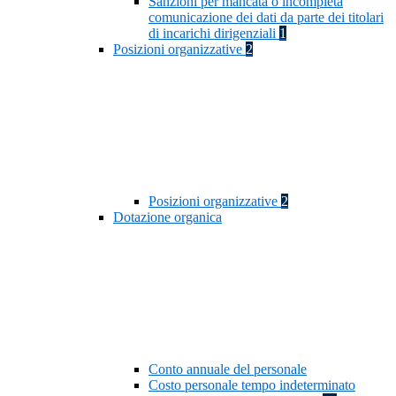
Sanzioni per mancata o incompleta
comunicazione dei dati da parte dei titolari
di incarichi dirigenziali
1
Posizioni organizzative
2
Posizioni organizzative
2
Dotazione organica
Conto annuale del personale
Costo personale tempo indeterminato