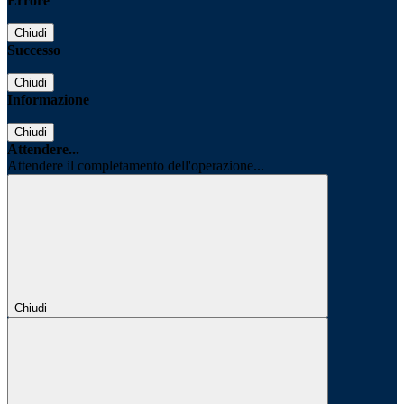
Errore
Chiudi
Successo
Chiudi
Informazione
Chiudi
Attendere...
Attendere il completamento dell'operazione...
Chiudi