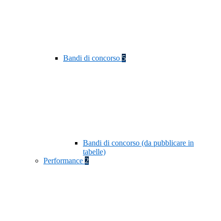
Bandi di concorso
5
Bandi di concorso (da pubblicare in
tabelle)
Performance
2