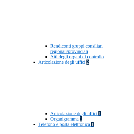
Rendiconti gruppi consiliari
regionali/provinciali
Atti degli organi di controllo
Articolazione degli uffici
2
Articolazione degli uffici
1
Organigramma
1
Telefono e posta elettronica
1