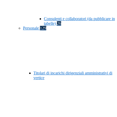
Consulenti e collaboratori (da pubblicare in
tabelle)
26
Personale
129
Titolari di incarichi dirigenziali amministrativi di
vertice