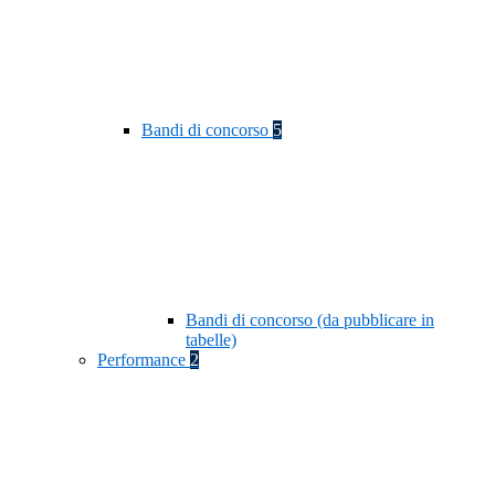
Bandi di concorso
5
Bandi di concorso (da pubblicare in
tabelle)
Performance
2