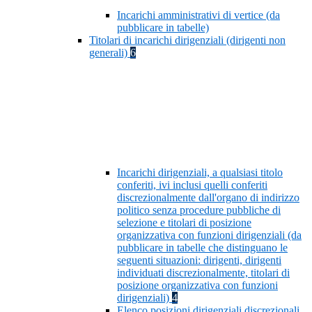
Incarichi amministrativi di vertice (da
pubblicare in tabelle)
Titolari di incarichi dirigenziali (dirigenti non
generali)
6
Incarichi dirigenziali, a qualsiasi titolo
conferiti, ivi inclusi quelli conferiti
discrezionalmente dall'organo di indirizzo
politico senza procedure pubbliche di
selezione e titolari di posizione
organizzativa con funzioni dirigenziali (da
pubblicare in tabelle che distinguano le
seguenti situazioni: dirigenti, dirigenti
individuati discrezionalmente, titolari di
posizione organizzativa con funzioni
dirigenziali)
4
Elenco posizioni dirigenziali discrezionali