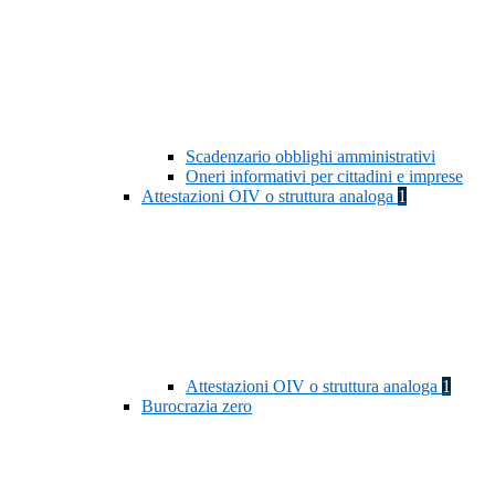
Scadenzario obblighi amministrativi
Oneri informativi per cittadini e imprese
Attestazioni OIV o struttura analoga
1
Attestazioni OIV o struttura analoga
1
Burocrazia zero