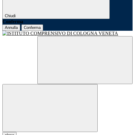
Chiudi
Conferma
Annulla
Conferma