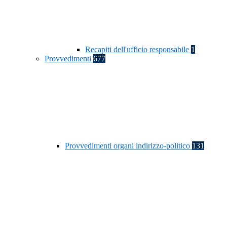
Recapiti dell'ufficio responsabile
1
Provvedimenti
677
Provvedimenti organi indirizzo-politico
131