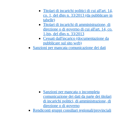
Titolari di incarichi politici di cui all'art. 14,
co. 1, del dlgs n. 33/2013 (da pubblicare in
tabelle)
Titolari di incarichi di amministrazione, di
direzione o di governo di cui all'art. 14, co.
1-bis, del dlgs n. 33/2013
Cessati dall'incarico (documentazione da
pubblicare sul sito web)
Sanzioni per mancata comunicazione dei dati
Sanzioni per mancata o incompleta
comunicazione dei dati da parte dei titolari
di incarichi politici, di amministrazione, di
direzione o di governo
Rendiconti gruppi consiliari regionali/provinciali