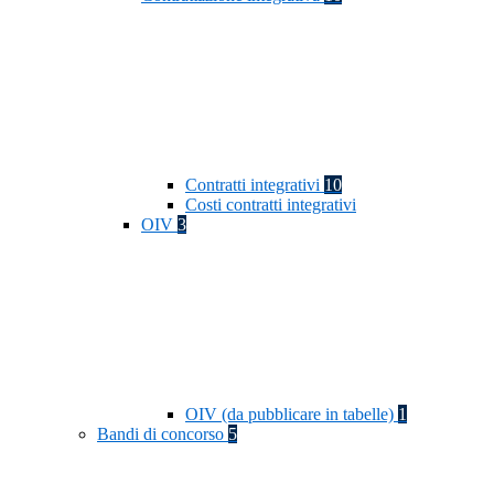
Contratti integrativi
10
Costi contratti integrativi
OIV
3
OIV (da pubblicare in tabelle)
1
Bandi di concorso
5