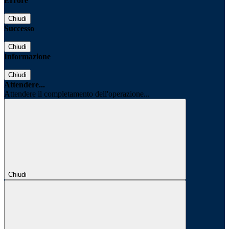
Errore
Chiudi
Successo
Chiudi
Informazione
Chiudi
Attendere...
Attendere il completamento dell'operazione...
Chiudi