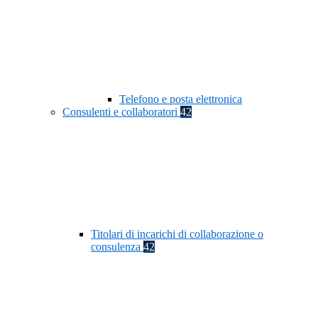
Telefono e posta elettronica
Consulenti e collaboratori
42
Titolari di incarichi di collaborazione o
consulenza
42