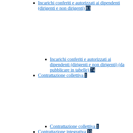
Incarichi conferiti e autorizzati ai dipendenti
(dirigenti e non dirigenti)
83
Incarichi conferiti e autorizzati ai
dipendenti (dirigenti e non dirigenti) (da
pubblicare in tabelle)
74
Contrattazione collettiva
1
Contrattazione collettiva
1
Contrattazione integrativa
10