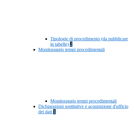
Tipologie di procedimento (da pubblicare
in tabelle)
2
Monitoraggio tempi procedimentali
Monitoraggio tempi procedimentali
Dichiarazioni sostitutive e acquisizione d'ufficio
dei dati
1