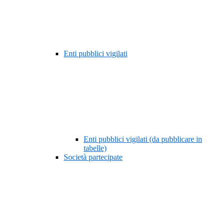
Enti pubblici vigilati
Enti pubblici vigilati (da pubblicare in
tabelle)
Società partecipate