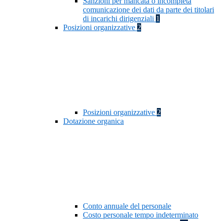
Sanzioni per mancata o incompleta
comunicazione dei dati da parte dei titolari
di incarichi dirigenziali
1
Posizioni organizzative
2
Posizioni organizzative
2
Dotazione organica
Conto annuale del personale
Costo personale tempo indeterminato