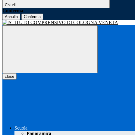
Chiudi
Conferma
Annulla
Conferma
close
Scuola
Panoramica