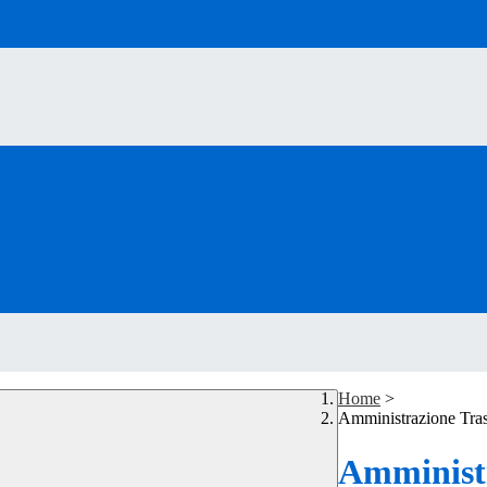
Home
>
Amministrazione Tra
Amministr