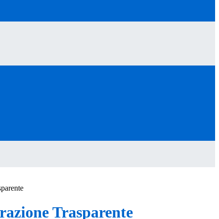
sparente
azione Trasparente