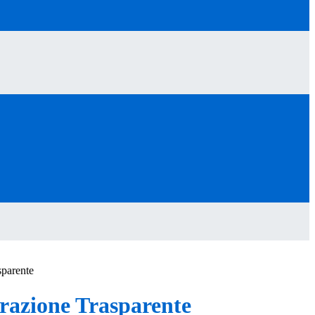
sparente
azione Trasparente