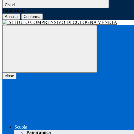
Chiudi
Conferma
Annulla
Conferma
close
Scuola
Panoramica