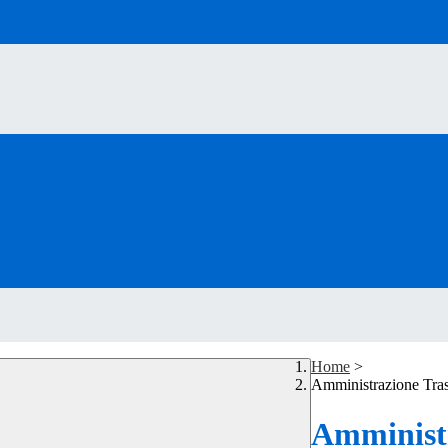
Home
>
Amministrazione Tra
Amministr