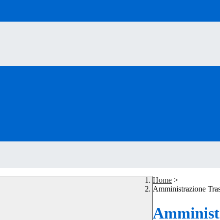
Home
>
Amministrazione Tra
Amministr