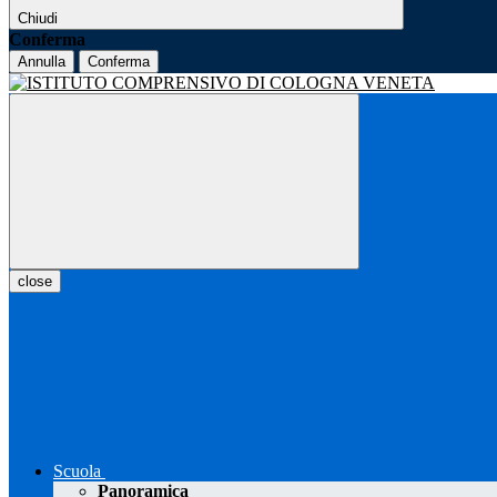
Chiudi
Conferma
Annulla
Conferma
close
Scuola
Panoramica