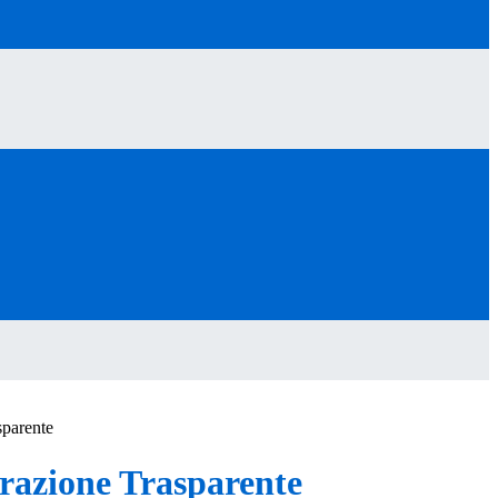
sparente
azione Trasparente