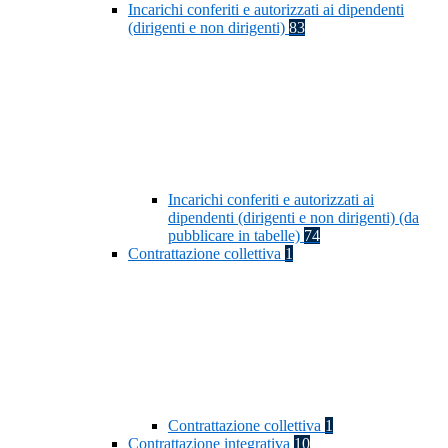
Incarichi conferiti e autorizzati ai dipendenti
(dirigenti e non dirigenti)
83
Incarichi conferiti e autorizzati ai
dipendenti (dirigenti e non dirigenti) (da
pubblicare in tabelle)
74
Contrattazione collettiva
1
Contrattazione collettiva
1
Contrattazione integrativa
10