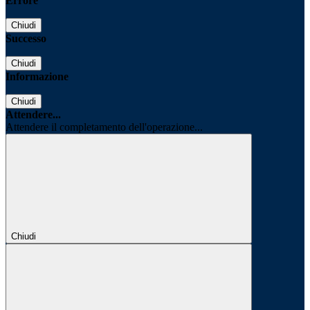
Errore
Chiudi
Successo
Chiudi
Informazione
Chiudi
Attendere...
Attendere il completamento dell'operazione...
Chiudi