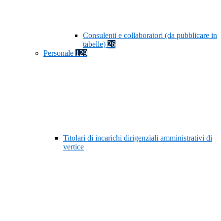
Consulenti e collaboratori (da pubblicare in
tabelle)
26
Personale
129
Titolari di incarichi dirigenziali amministrativi di
vertice