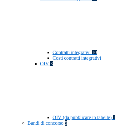
Contratti integrativi
10
Costi contratti integrativi
OIV
3
OIV (da pubblicare in tabelle)
1
Bandi di concorso
5