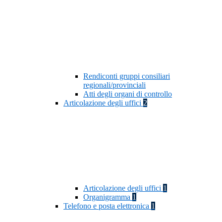
Rendiconti gruppi consiliari
regionali/provinciali
Atti degli organi di controllo
Articolazione degli uffici
2
Articolazione degli uffici
1
Organigramma
1
Telefono e posta elettronica
1