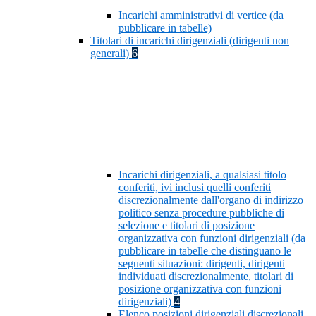
Incarichi amministrativi di vertice (da
pubblicare in tabelle)
Titolari di incarichi dirigenziali (dirigenti non
generali)
6
Incarichi dirigenziali, a qualsiasi titolo
conferiti, ivi inclusi quelli conferiti
discrezionalmente dall'organo di indirizzo
politico senza procedure pubbliche di
selezione e titolari di posizione
organizzativa con funzioni dirigenziali (da
pubblicare in tabelle che distinguano le
seguenti situazioni: dirigenti, dirigenti
individuati discrezionalmente, titolari di
posizione organizzativa con funzioni
dirigenziali)
4
Elenco posizioni dirigenziali discrezionali