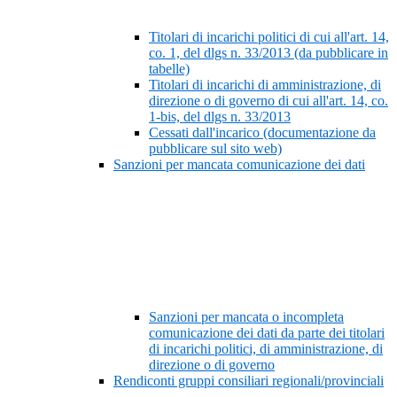
Titolari di incarichi politici di cui all'art. 14,
co. 1, del dlgs n. 33/2013 (da pubblicare in
tabelle)
Titolari di incarichi di amministrazione, di
direzione o di governo di cui all'art. 14, co.
1-bis, del dlgs n. 33/2013
Cessati dall'incarico (documentazione da
pubblicare sul sito web)
Sanzioni per mancata comunicazione dei dati
Sanzioni per mancata o incompleta
comunicazione dei dati da parte dei titolari
di incarichi politici, di amministrazione, di
direzione o di governo
Rendiconti gruppi consiliari regionali/provinciali