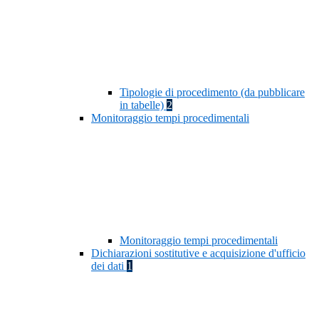
Tipologie di procedimento (da pubblicare
in tabelle)
2
Monitoraggio tempi procedimentali
Monitoraggio tempi procedimentali
Dichiarazioni sostitutive e acquisizione d'ufficio
dei dati
1