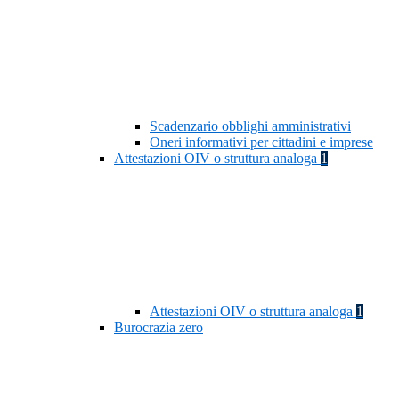
Scadenzario obblighi amministrativi
Oneri informativi per cittadini e imprese
Attestazioni OIV o struttura analoga
1
Attestazioni OIV o struttura analoga
1
Burocrazia zero