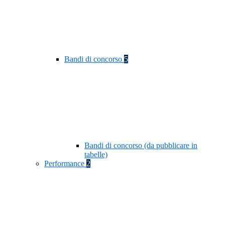
Bandi di concorso
5
Bandi di concorso (da pubblicare in
tabelle)
Performance
2