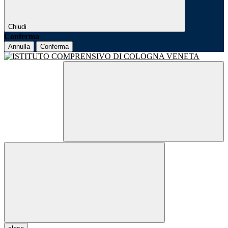
Chiudi
Conferma
Annulla
Conferma