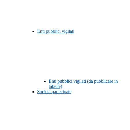
Enti pubblici vigilati
Enti pubblici vigilati (da pubblicare in
tabelle)
Società partecipate