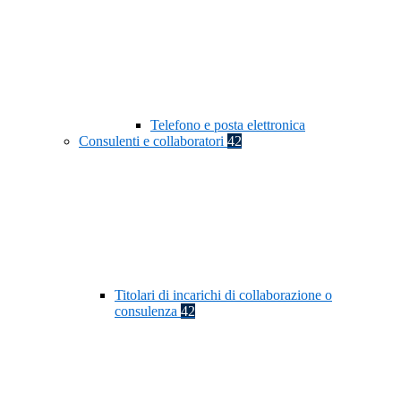
Telefono e posta elettronica
Consulenti e collaboratori
42
Titolari di incarichi di collaborazione o
consulenza
42