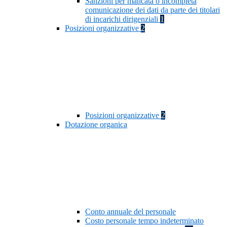
Sanzioni per mancata o incompleta
comunicazione dei dati da parte dei titolari
di incarichi dirigenziali
1
Posizioni organizzative
2
Posizioni organizzative
2
Dotazione organica
Conto annuale del personale
Costo personale tempo indeterminato