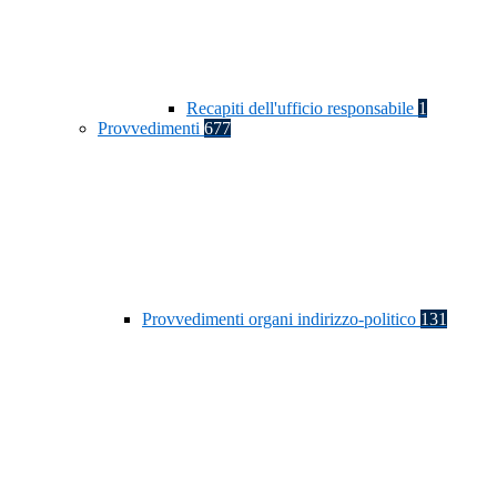
Recapiti dell'ufficio responsabile
1
Provvedimenti
677
Provvedimenti organi indirizzo-politico
131