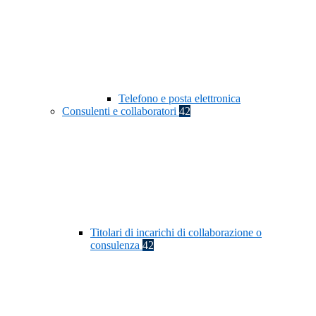
Telefono e posta elettronica
Consulenti e collaboratori
42
Titolari di incarichi di collaborazione o
consulenza
42