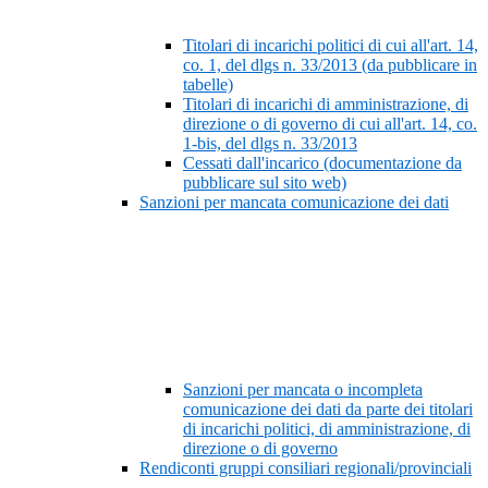
Titolari di incarichi politici di cui all'art. 14,
co. 1, del dlgs n. 33/2013 (da pubblicare in
tabelle)
Titolari di incarichi di amministrazione, di
direzione o di governo di cui all'art. 14, co.
1-bis, del dlgs n. 33/2013
Cessati dall'incarico (documentazione da
pubblicare sul sito web)
Sanzioni per mancata comunicazione dei dati
Sanzioni per mancata o incompleta
comunicazione dei dati da parte dei titolari
di incarichi politici, di amministrazione, di
direzione o di governo
Rendiconti gruppi consiliari regionali/provinciali