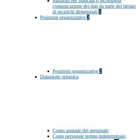
Sanzioni per mancata o incompleta
comunicazione dei dati da parte dei titolari
di incarichi dirigenziali
1
Posizioni organizzative
2
Posizioni organizzative
2
Dotazione organica
Conto annuale del personale
Costo personale tempo indeterminato