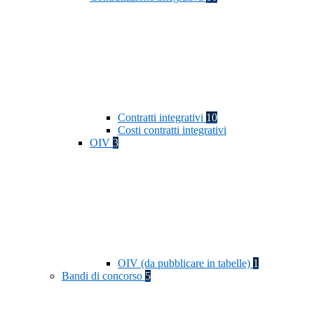
Contratti integrativi
10
Costi contratti integrativi
OIV
3
OIV (da pubblicare in tabelle)
1
Bandi di concorso
5