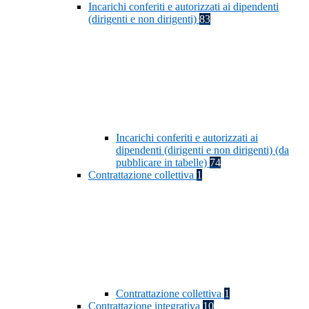
Incarichi conferiti e autorizzati ai dipendenti
(dirigenti e non dirigenti)
83
Incarichi conferiti e autorizzati ai
dipendenti (dirigenti e non dirigenti) (da
pubblicare in tabelle)
74
Contrattazione collettiva
1
Contrattazione collettiva
1
Contrattazione integrativa
10