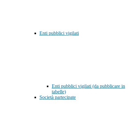
Enti pubblici vigilati
Enti pubblici vigilati (da pubblicare in
tabelle)
Società partecipate