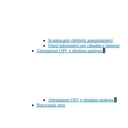
Scadenzario obblighi amministrativi
Oneri informativi per cittadini e imprese
Attestazioni OIV o struttura analoga
1
Attestazioni OIV o struttura analoga
1
Burocrazia zero