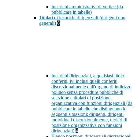
Incarichi amministrativi di vertice (da
pubblicare in tabelle)
Titolari di incarichi dirigenziali (dirigenti non
generali)
6
Incarichi dirigenziali, a qualsiasi titolo
conferiti, ivi inclusi quelli conferiti
discrezionalmente dall'organo di indirizzo
politico senza procedure pubbliche di
selezione e titolari di posizione
organizzativa con funzioni dirigenziali (da
pubblicare in tabelle che distinguano le
seguenti situazioni: dirigenti, dirigenti
individuati discrezionalmente, titolari di
posizione organizzativa con funzioni
dirigenziali)
4
Elenco posizioni dirigenziali discrezionali