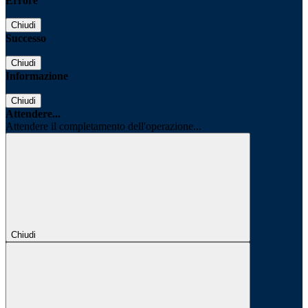
Errore
Chiudi
Successo
Chiudi
Informazione
Chiudi
Attendere...
Attendere il completamento dell'operazione...
Chiudi