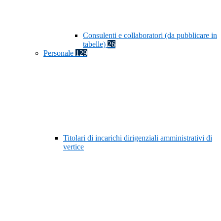
Consulenti e collaboratori (da pubblicare in
tabelle)
26
Personale
129
Titolari di incarichi dirigenziali amministrativi di
vertice