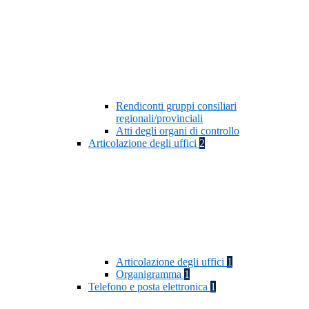
Rendiconti gruppi consiliari
regionali/provinciali
Atti degli organi di controllo
Articolazione degli uffici
2
Articolazione degli uffici
1
Organigramma
1
Telefono e posta elettronica
1