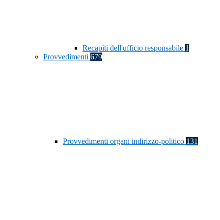
Recapiti dell'ufficio responsabile
1
Provvedimenti
679
Provvedimenti organi indirizzo-politico
131