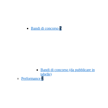
Bandi di concorso
5
Bandi di concorso (da pubblicare in
tabelle)
Performance
2