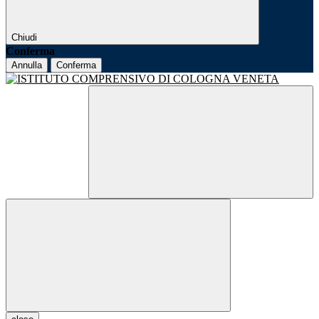
Chiudi
Conferma
Annulla
Conferma