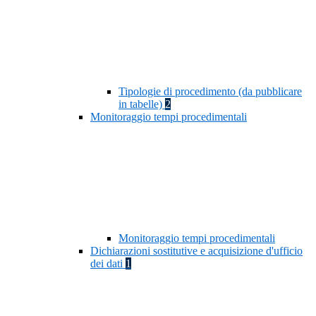
Tipologie di procedimento (da pubblicare
in tabelle)
2
Monitoraggio tempi procedimentali
Monitoraggio tempi procedimentali
Dichiarazioni sostitutive e acquisizione d'ufficio
dei dati
1