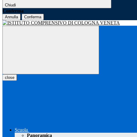
Chiudi
Conferma
Annulla
Conferma
close
Scuola
Panoramica