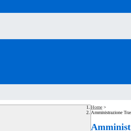
Home
>
Amministrazione Tra
Amministr