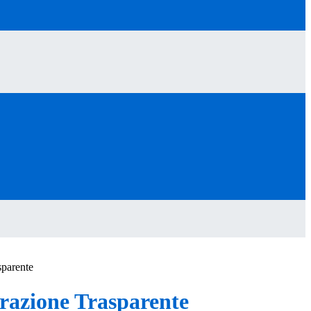
sparente
azione Trasparente