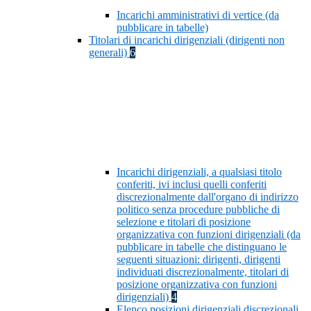
Incarichi amministrativi di vertice (da
pubblicare in tabelle)
Titolari di incarichi dirigenziali (dirigenti non
generali)
6
Incarichi dirigenziali, a qualsiasi titolo
conferiti, ivi inclusi quelli conferiti
discrezionalmente dall'organo di indirizzo
politico senza procedure pubbliche di
selezione e titolari di posizione
organizzativa con funzioni dirigenziali (da
pubblicare in tabelle che distinguano le
seguenti situazioni: dirigenti, dirigenti
individuati discrezionalmente, titolari di
posizione organizzativa con funzioni
dirigenziali)
4
Elenco posizioni dirigenziali discrezionali