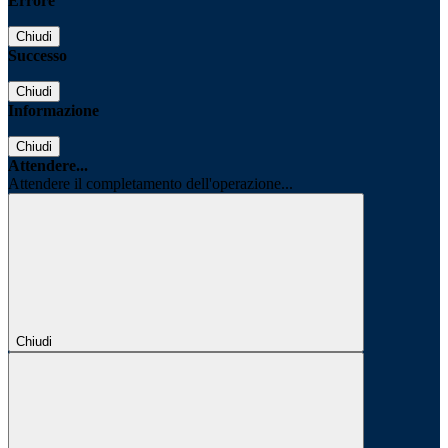
Errore
Chiudi
Successo
Chiudi
Informazione
Chiudi
Attendere...
Attendere il completamento dell'operazione...
Chiudi