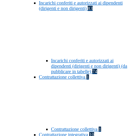
Incarichi conferiti e autorizzati ai dipendenti
(dirigenti e non dirigenti)
83
Incarichi conferiti e autorizzati ai
dipendenti (dirigenti e non dirigenti) (da
pubblicare in tabelle)
74
Contrattazione collettiva
1
Contrattazione collettiva
1
Contrattazione integrativa
10