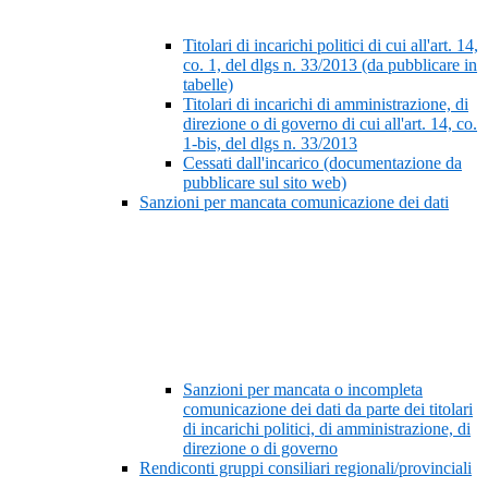
Titolari di incarichi politici di cui all'art. 14,
co. 1, del dlgs n. 33/2013 (da pubblicare in
tabelle)
Titolari di incarichi di amministrazione, di
direzione o di governo di cui all'art. 14, co.
1-bis, del dlgs n. 33/2013
Cessati dall'incarico (documentazione da
pubblicare sul sito web)
Sanzioni per mancata comunicazione dei dati
Sanzioni per mancata o incompleta
comunicazione dei dati da parte dei titolari
di incarichi politici, di amministrazione, di
direzione o di governo
Rendiconti gruppi consiliari regionali/provinciali