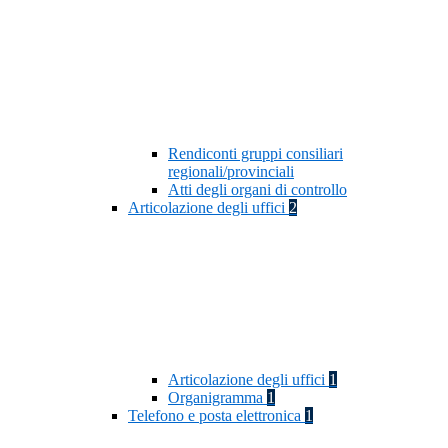
Rendiconti gruppi consiliari
regionali/provinciali
Atti degli organi di controllo
Articolazione degli uffici
2
Articolazione degli uffici
1
Organigramma
1
Telefono e posta elettronica
1