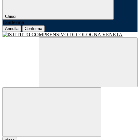
Chiudi
Conferma
Annulla
Conferma