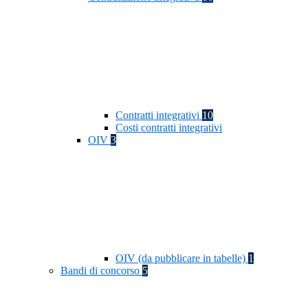
Contratti integrativi
10
Costi contratti integrativi
OIV
3
OIV (da pubblicare in tabelle)
1
Bandi di concorso
5