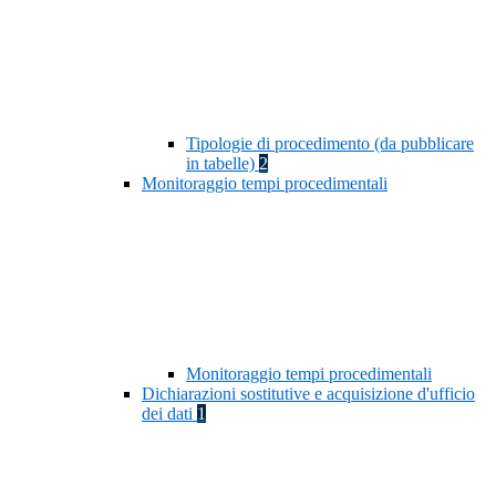
Tipologie di procedimento (da pubblicare
in tabelle)
2
Monitoraggio tempi procedimentali
Monitoraggio tempi procedimentali
Dichiarazioni sostitutive e acquisizione d'ufficio
dei dati
1