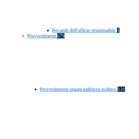
Recapiti dell'ufficio responsabile
1
Provvedimenti
679
Provvedimenti organi indirizzo-politico
131