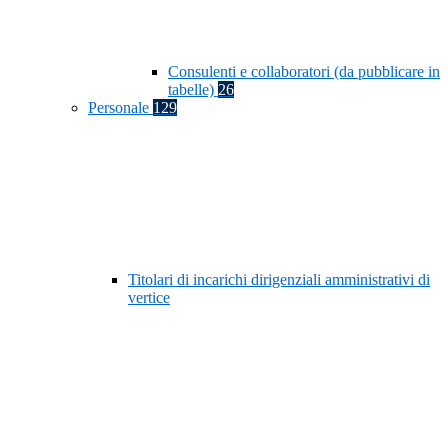
Consulenti e collaboratori (da pubblicare in
tabelle)
26
Personale
129
Titolari di incarichi dirigenziali amministrativi di
vertice