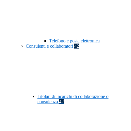
Telefono e posta elettronica
Consulenti e collaboratori
42
Titolari di incarichi di collaborazione o
consulenza
42