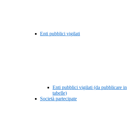
Enti pubblici vigilati
Enti pubblici vigilati (da pubblicare in
tabelle)
Società partecipate