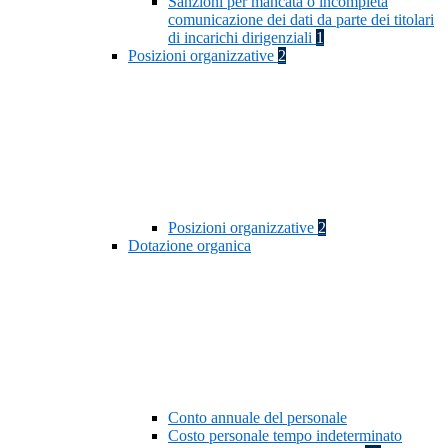
Sanzioni per mancata o incompleta
comunicazione dei dati da parte dei titolari
di incarichi dirigenziali
1
Posizioni organizzative
2
Posizioni organizzative
2
Dotazione organica
Conto annuale del personale
Costo personale tempo indeterminato