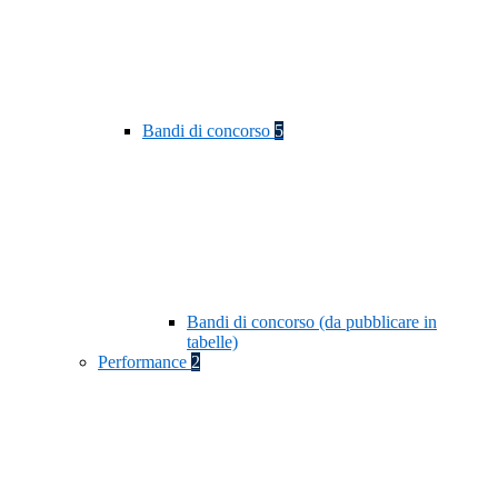
Bandi di concorso
5
Bandi di concorso (da pubblicare in
tabelle)
Performance
2