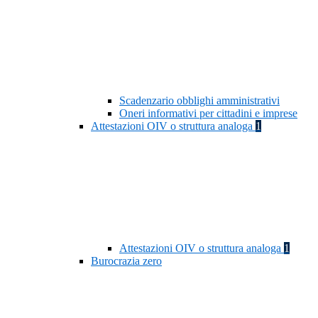
Scadenzario obblighi amministrativi
Oneri informativi per cittadini e imprese
Attestazioni OIV o struttura analoga
1
Attestazioni OIV o struttura analoga
1
Burocrazia zero