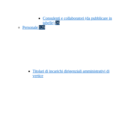
Consulenti e collaboratori (da pubblicare in
tabelle)
26
Personale
129
Titolari di incarichi dirigenziali amministrativi di
vertice