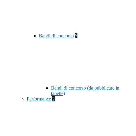
Bandi di concorso
5
Bandi di concorso (da pubblicare in
tabelle)
Performance
2