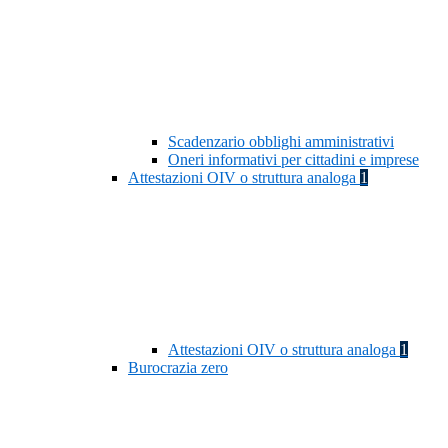
Scadenzario obblighi amministrativi
Oneri informativi per cittadini e imprese
Attestazioni OIV o struttura analoga
1
Attestazioni OIV o struttura analoga
1
Burocrazia zero