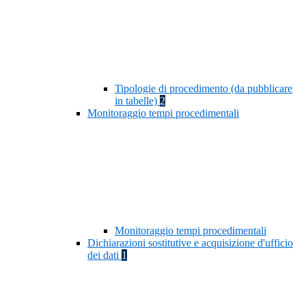
Tipologie di procedimento (da pubblicare
in tabelle)
2
Monitoraggio tempi procedimentali
Monitoraggio tempi procedimentali
Dichiarazioni sostitutive e acquisizione d'ufficio
dei dati
1