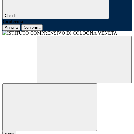
Chiudi
Conferma
Annulla
Conferma