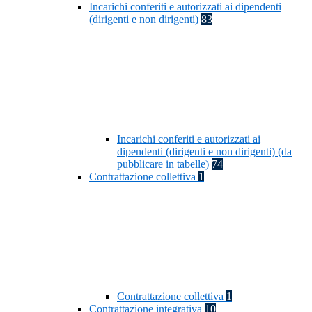
Incarichi conferiti e autorizzati ai dipendenti
(dirigenti e non dirigenti)
83
Incarichi conferiti e autorizzati ai
dipendenti (dirigenti e non dirigenti) (da
pubblicare in tabelle)
74
Contrattazione collettiva
1
Contrattazione collettiva
1
Contrattazione integrativa
10