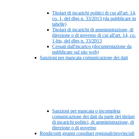
Titolari di incarichi politici di cui all'art. 14,
co. 1, del dlgs n. 33/2013 (da pubblicare in
tabelle)
Titolari di incarichi di amministrazione, di
direzione o di governo di cui all'art. 14, co.
1-bis, del dlgs n. 33/2013
Cessati dall'incarico (documentazione da
pubblicare sul sito web)
Sanzioni per mancata comunicazione dei dati
Sanzioni per mancata o incompleta
comunicazione dei dati da parte dei titolari
di incarichi politici, di amministrazione, di
direzione o di governo
Rendiconti gruppi consiliari regionali/provinciali