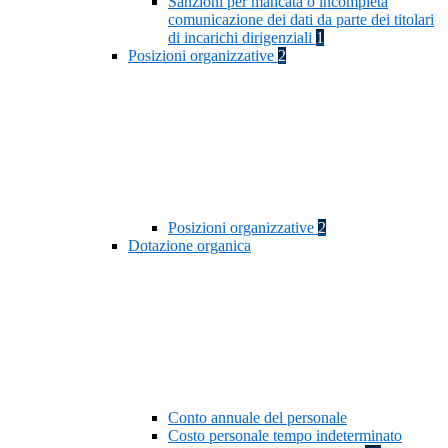
Sanzioni per mancata o incompleta
comunicazione dei dati da parte dei titolari
di incarichi dirigenziali
1
Posizioni organizzative
2
Posizioni organizzative
2
Dotazione organica
Conto annuale del personale
Costo personale tempo indeterminato