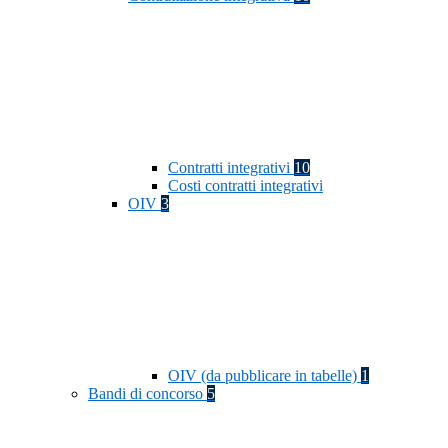
Contratti integrativi
10
Costi contratti integrativi
OIV
3
OIV (da pubblicare in tabelle)
1
Bandi di concorso
5