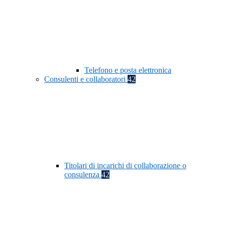
Telefono e posta elettronica
Consulenti e collaboratori
42
Titolari di incarichi di collaborazione o
consulenza
42