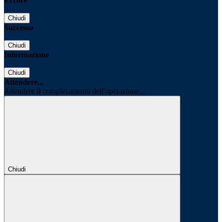
Errore
Chiudi
Successo
Chiudi
Informazione
Chiudi
Attendere...
Attendere il completamento dell'operazione...
Chiudi