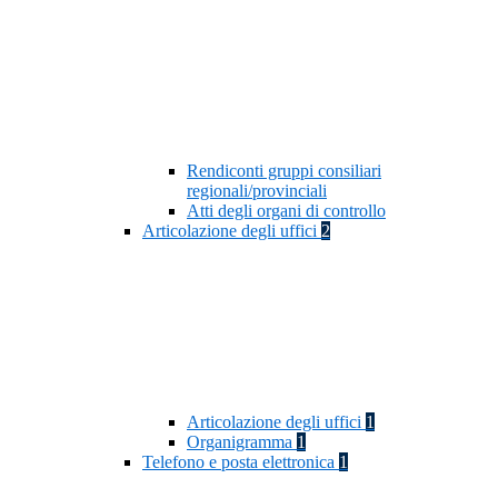
Rendiconti gruppi consiliari
regionali/provinciali
Atti degli organi di controllo
Articolazione degli uffici
2
Articolazione degli uffici
1
Organigramma
1
Telefono e posta elettronica
1