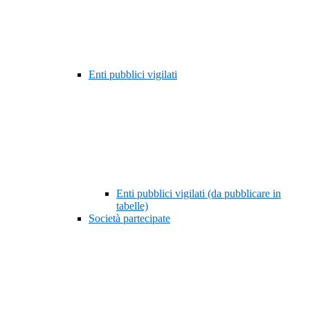
Enti pubblici vigilati
Enti pubblici vigilati (da pubblicare in
tabelle)
Società partecipate