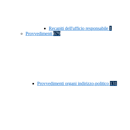
Recapiti dell'ufficio responsabile
1
Provvedimenti
679
Provvedimenti organi indirizzo-politico
131