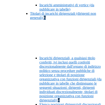
Incarichi amministrativi di vertice (da
pubblicare in tabelle)
Titolari di incarichi dirigenziali (dirigenti non
generali)
6
Incarichi dirigenziali, a qualsiasi titolo
conferiti, ivi inclusi quelli conferiti
discrezionalmente dall'organo di indirizzo
politico senza procedure pubbliche di
selezione e titolari di posizione
organizzativa con funzioni dirigenziali (da
pubblicare in tabelle che distinguano le
seguenti situazioni: dirigenti, dirigenti
individuati discrezionalmente, titolari di
posizione organizzativa con funzioni
dirigenziali)
4
Elenco posizioni dirigenziali discrezionali