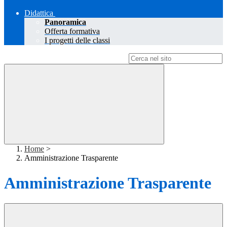
Didattica
Panoramica
Offerta formativa
I progetti delle classi
Campo di ricerca per le pagine del sito
Home
>
Amministrazione Trasparente
Amministrazione Trasparente