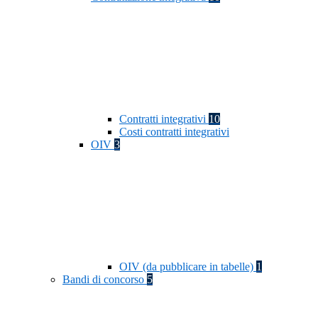
Contratti integrativi
10
Costi contratti integrativi
OIV
3
OIV (da pubblicare in tabelle)
1
Bandi di concorso
5