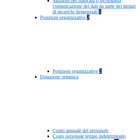
Sanzioni per mancata o incompleta
comunicazione dei dati da parte dei titolari
di incarichi dirigenziali
1
Posizioni organizzative
2
Posizioni organizzative
2
Dotazione organica
Conto annuale del personale
Costo personale tempo indeterminato