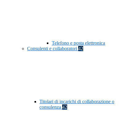
Telefono e posta elettronica
Consulenti e collaboratori
42
Titolari di incarichi di collaborazione o
consulenza
42