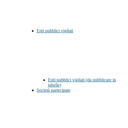
Enti pubblici vigilati
Enti pubblici vigilati (da pubblicare in
tabelle)
Società partecipate