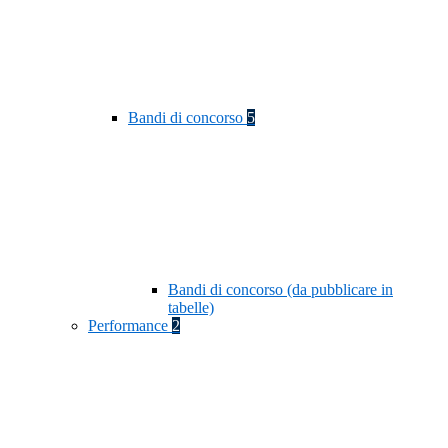
Bandi di concorso
5
Bandi di concorso (da pubblicare in
tabelle)
Performance
2