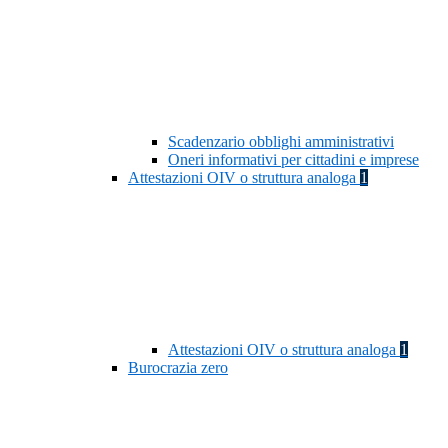
Scadenzario obblighi amministrativi
Oneri informativi per cittadini e imprese
Attestazioni OIV o struttura analoga
1
Attestazioni OIV o struttura analoga
1
Burocrazia zero