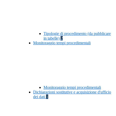
Tipologie di procedimento (da pubblicare
in tabelle)
2
Monitoraggio tempi procedimentali
Monitoraggio tempi procedimentali
Dichiarazioni sostitutive e acquisizione d'ufficio
dei dati
1