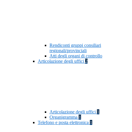
Rendiconti gruppi consiliari
regionali/provinciali
Atti degli organi di controllo
Articolazione degli uffici
2
Articolazione degli uffici
1
Organigramma
1
Telefono e posta elettronica
1