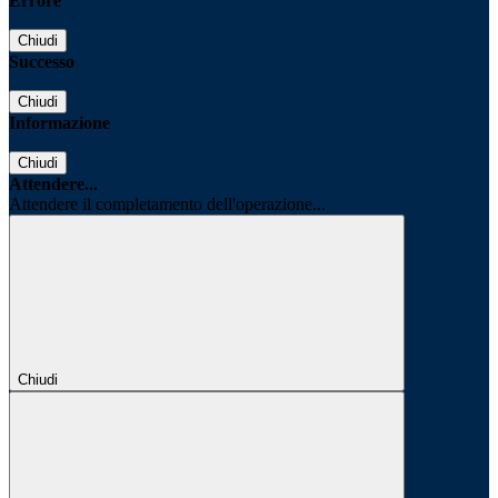
Errore
Chiudi
Successo
Chiudi
Informazione
Chiudi
Attendere...
Attendere il completamento dell'operazione...
Chiudi