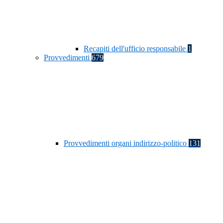
Recapiti dell'ufficio responsabile
1
Provvedimenti
679
Provvedimenti organi indirizzo-politico
131