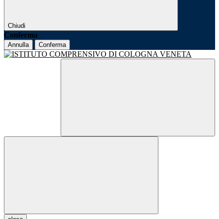
Chiudi
Conferma
Annulla
Conferma