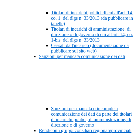
Titolari di incarichi politici di cui all'art. 14,
co. 1, del dlgs n. 33/2013 (da pubblicare in
tabelle)
Titolari di incarichi di amministrazione, di
direzione o di governo di cui all'art. 14, co.
1-bis, del dlgs n. 33/2013
Cessati dall'incarico (documentazione da
pubblicare sul sito web)
Sanzioni per mancata comunicazione dei dati
Sanzioni per mancata o incompleta
comunicazione dei dati da parte dei titolari
di incarichi politici, di amministrazione, di
direzione o di governo
Rendiconti gruppi consiliari regionali/provinciali