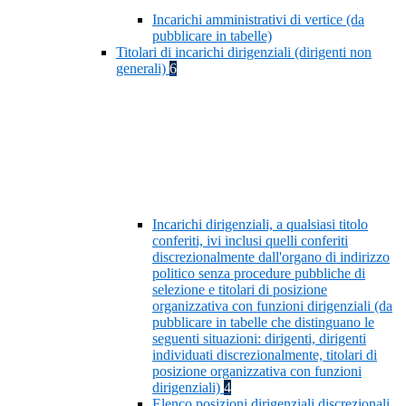
Incarichi amministrativi di vertice (da
pubblicare in tabelle)
Titolari di incarichi dirigenziali (dirigenti non
generali)
6
Incarichi dirigenziali, a qualsiasi titolo
conferiti, ivi inclusi quelli conferiti
discrezionalmente dall'organo di indirizzo
politico senza procedure pubbliche di
selezione e titolari di posizione
organizzativa con funzioni dirigenziali (da
pubblicare in tabelle che distinguano le
seguenti situazioni: dirigenti, dirigenti
individuati discrezionalmente, titolari di
posizione organizzativa con funzioni
dirigenziali)
4
Elenco posizioni dirigenziali discrezionali