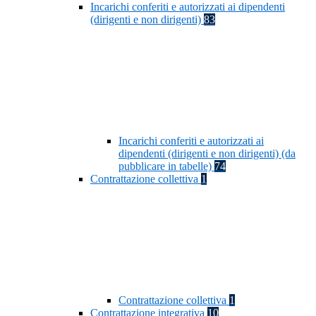
Incarichi conferiti e autorizzati ai dipendenti
(dirigenti e non dirigenti)
83
Incarichi conferiti e autorizzati ai
dipendenti (dirigenti e non dirigenti) (da
pubblicare in tabelle)
74
Contrattazione collettiva
1
Contrattazione collettiva
1
Contrattazione integrativa
10