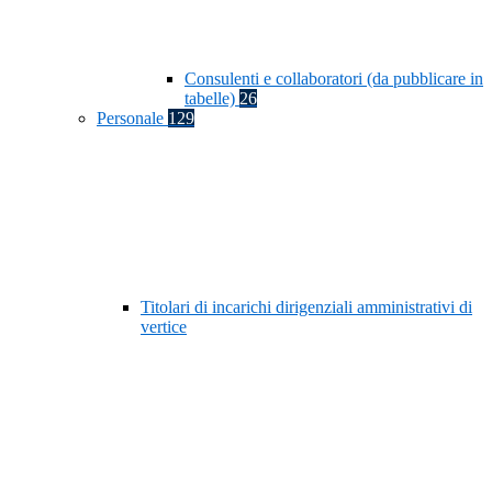
Consulenti e collaboratori (da pubblicare in
tabelle)
26
Personale
129
Titolari di incarichi dirigenziali amministrativi di
vertice