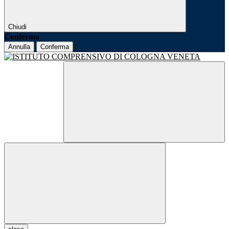
Chiudi
Conferma
Annulla
Conferma