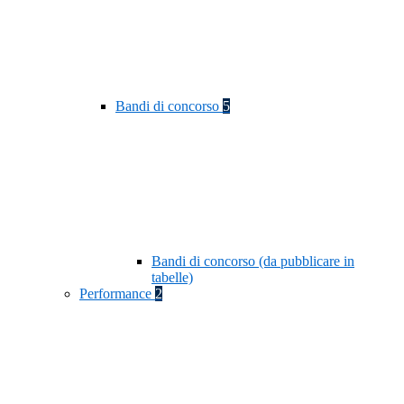
Bandi di concorso
5
Bandi di concorso (da pubblicare in
tabelle)
Performance
2