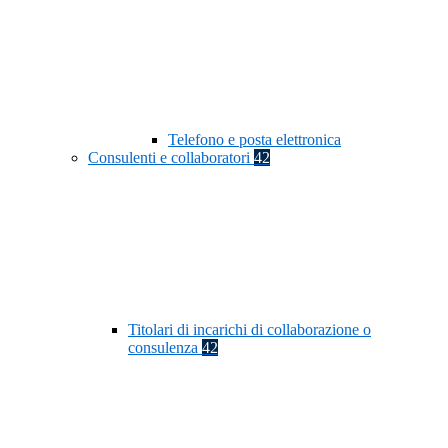
Telefono e posta elettronica
Consulenti e collaboratori
42
Titolari di incarichi di collaborazione o
consulenza
42