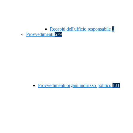
Recapiti dell'ufficio responsabile
1
Provvedimenti
679
Provvedimenti organi indirizzo-politico
131