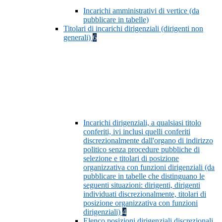
Incarichi amministrativi di vertice (da
pubblicare in tabelle)
Titolari di incarichi dirigenziali (dirigenti non
generali)
6
Incarichi dirigenziali, a qualsiasi titolo
conferiti, ivi inclusi quelli conferiti
discrezionalmente dall'organo di indirizzo
politico senza procedure pubbliche di
selezione e titolari di posizione
organizzativa con funzioni dirigenziali (da
pubblicare in tabelle che distinguano le
seguenti situazioni: dirigenti, dirigenti
individuati discrezionalmente, titolari di
posizione organizzativa con funzioni
dirigenziali)
4
Elenco posizioni dirigenziali discrezionali