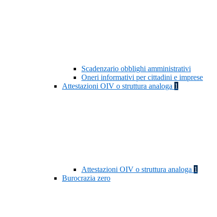
Scadenzario obblighi amministrativi
Oneri informativi per cittadini e imprese
Attestazioni OIV o struttura analoga
1
Attestazioni OIV o struttura analoga
1
Burocrazia zero