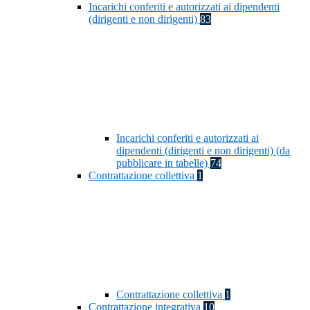
Incarichi conferiti e autorizzati ai dipendenti
(dirigenti e non dirigenti)
83
Incarichi conferiti e autorizzati ai
dipendenti (dirigenti e non dirigenti) (da
pubblicare in tabelle)
74
Contrattazione collettiva
1
Contrattazione collettiva
1
Contrattazione integrativa
10