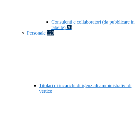
Consulenti e collaboratori (da pubblicare in
tabelle)
26
Personale
129
Titolari di incarichi dirigenziali amministrativi di
vertice