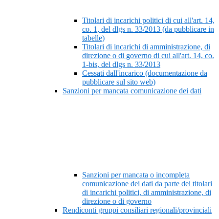
Titolari di incarichi politici di cui all'art. 14,
co. 1, del dlgs n. 33/2013 (da pubblicare in
tabelle)
Titolari di incarichi di amministrazione, di
direzione o di governo di cui all'art. 14, co.
1-bis, del dlgs n. 33/2013
Cessati dall'incarico (documentazione da
pubblicare sul sito web)
Sanzioni per mancata comunicazione dei dati
Sanzioni per mancata o incompleta
comunicazione dei dati da parte dei titolari
di incarichi politici, di amministrazione, di
direzione o di governo
Rendiconti gruppi consiliari regionali/provinciali