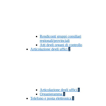
Rendiconti gruppi consiliari
regionali/provinciali
Atti degli organi di controllo
Articolazione degli uffici
2
Articolazione degli uffici
1
Organigramma
1
Telefono e posta elettronica
1