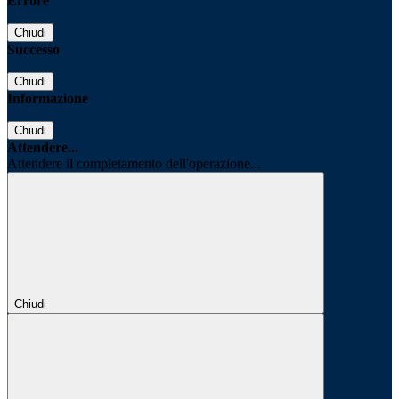
Errore
Chiudi
Successo
Chiudi
Informazione
Chiudi
Attendere...
Attendere il completamento dell'operazione...
Chiudi