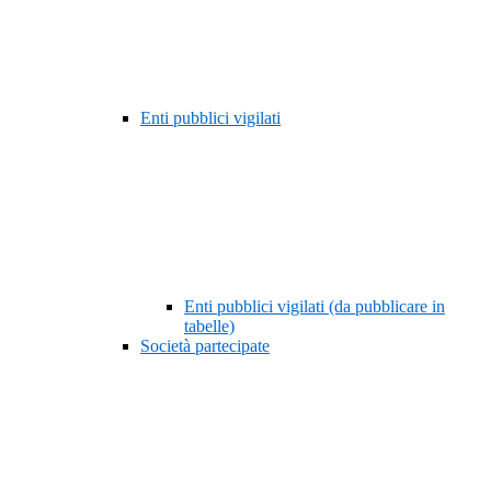
Enti pubblici vigilati
Enti pubblici vigilati (da pubblicare in
tabelle)
Società partecipate