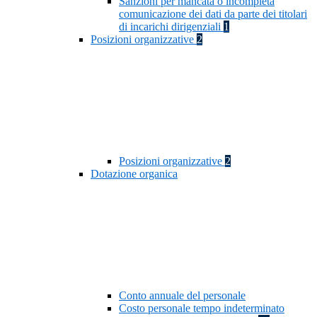
Sanzioni per mancata o incompleta
comunicazione dei dati da parte dei titolari
di incarichi dirigenziali
1
Posizioni organizzative
2
Posizioni organizzative
2
Dotazione organica
Conto annuale del personale
Costo personale tempo indeterminato