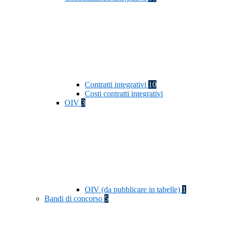
Contratti integrativi
10
Costi contratti integrativi
OIV
3
OIV (da pubblicare in tabelle)
1
Bandi di concorso
5