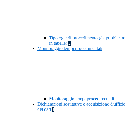
Tipologie di procedimento (da pubblicare
in tabelle)
2
Monitoraggio tempi procedimentali
Monitoraggio tempi procedimentali
Dichiarazioni sostitutive e acquisizione d'ufficio
dei dati
1