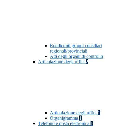
Rendiconti gruppi consiliari
regionali/provinciali
Atti degli organi di controllo
Articolazione degli uffici
2
Articolazione degli uffici
1
Organigramma
1
Telefono e posta elettronica
1