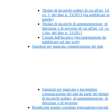
Titolari di incarichi politici di cui all'art. 14,
co. 1, del dlgs n. 33/2013 (da pubblicare in
tabelle)
Titolari di incarichi di amministrazione, di
direzione o di governo di cui all'art. 14, co.
1-bis, del dlgs n. 33/2013
Cessati dall'incarico (documentazione da
pubblicare sul sito web)
Sanzioni per mancata comunicazione dei dati
Sanzioni per mancata o incompleta
comunicazione dei dati da parte dei titolari
di incarichi politici, di amministrazione, di
direzione o di governo
Rendiconti gruppi consiliari regionali/provinciali