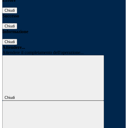
Errore
Chiudi
Successo
Chiudi
Informazione
Chiudi
Attendere...
Attendere il completamento dell'operazione...
Chiudi