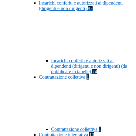
Incarichi conferiti e autorizzati ai dipendenti
(dirigenti e non dirigenti)
83
Incarichi conferiti e autorizzati ai
dipendenti (dirigenti e non dirigenti) (da
pubblicare in tabelle)
74
Contrattazione collettiva
1
Contrattazione collettiva
1
Contrattazione integrativa
10