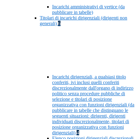
Incarichi amministrativi di vertice (da
pubblicare in tabelle)
Titolari di incarichi dirigenziali (dirigenti non
generali)
6
Incarichi dirigenziali, a qualsiasi titolo
conferiti, ivi inclusi quelli conferiti
discrezionalmente dall'organo di indirizzo
politico senza procedure pubbliche di
selezione e titolari di posizione
organizzativa con funzioni dirigenziali (da
pubblicare in tabelle che distinguano le
seguenti situazioni: dirigenti, dirigenti
individuati discrezionalmente, titolari di
posizione organizzativa con funzioni
dirigenziali)
4
Elenco posizioni dirigenziali discrezionali