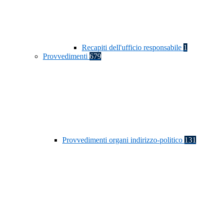
Recapiti dell'ufficio responsabile
1
Provvedimenti
679
Provvedimenti organi indirizzo-politico
131