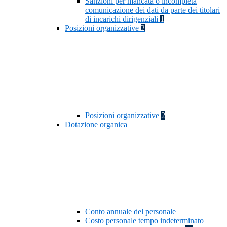
Sanzioni per mancata o incompleta
comunicazione dei dati da parte dei titolari
di incarichi dirigenziali
1
Posizioni organizzative
2
Posizioni organizzative
2
Dotazione organica
Conto annuale del personale
Costo personale tempo indeterminato