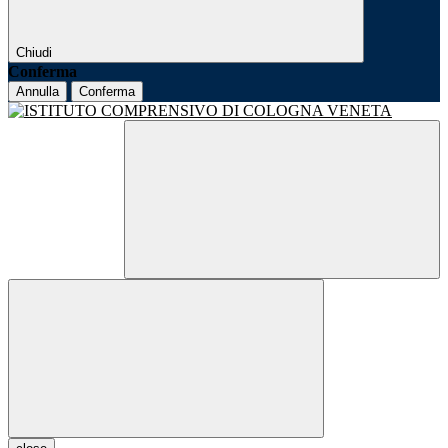
Chiudi
Conferma
Annulla
Conferma