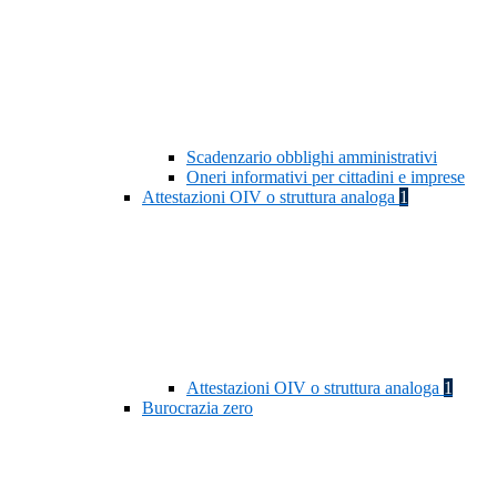
Scadenzario obblighi amministrativi
Oneri informativi per cittadini e imprese
Attestazioni OIV o struttura analoga
1
Attestazioni OIV o struttura analoga
1
Burocrazia zero