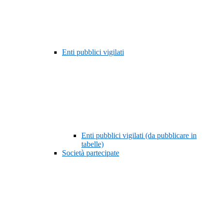
Enti pubblici vigilati
Enti pubblici vigilati (da pubblicare in
tabelle)
Società partecipate