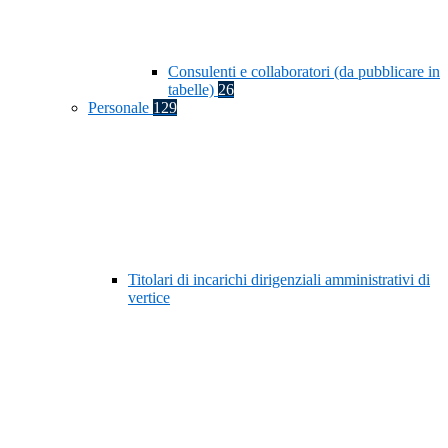
Consulenti e collaboratori (da pubblicare in
tabelle)
26
Personale
129
Titolari di incarichi dirigenziali amministrativi di
vertice