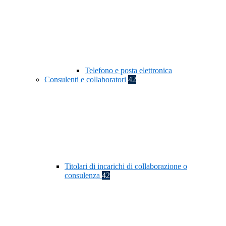
Telefono e posta elettronica
Consulenti e collaboratori
42
Titolari di incarichi di collaborazione o
consulenza
42