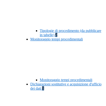
Tipologie di procedimento (da pubblicare
in tabelle)
2
Monitoraggio tempi procedimentali
Monitoraggio tempi procedimentali
Dichiarazioni sostitutive e acquisizione d'ufficio
dei dati
1