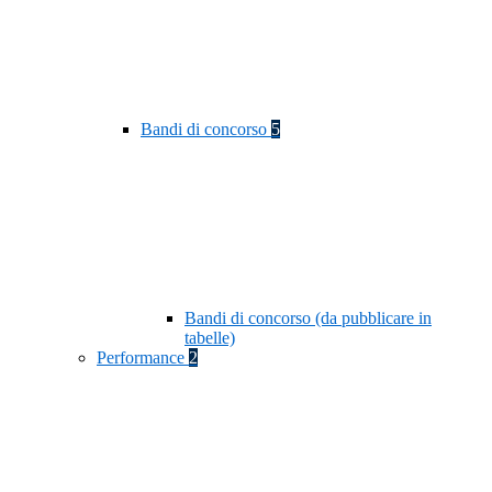
Bandi di concorso
5
Bandi di concorso (da pubblicare in
tabelle)
Performance
2