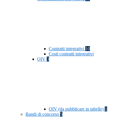
Contratti integrativi
10
Costi contratti integrativi
OIV
3
OIV (da pubblicare in tabelle)
1
Bandi di concorso
5