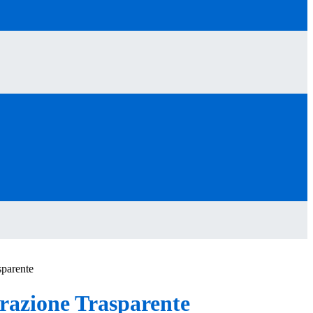
sparente
azione Trasparente