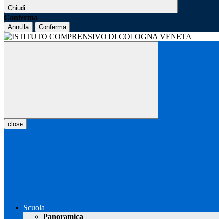
Chiudi
Conferma
Annulla
Conferma
close
Scuola
Panoramica