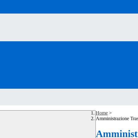
Home
>
Amministrazione Tra
Amministr