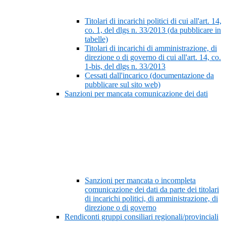
Titolari di incarichi politici di cui all'art. 14,
co. 1, del dlgs n. 33/2013 (da pubblicare in
tabelle)
Titolari di incarichi di amministrazione, di
direzione o di governo di cui all'art. 14, co.
1-bis, del dlgs n. 33/2013
Cessati dall'incarico (documentazione da
pubblicare sul sito web)
Sanzioni per mancata comunicazione dei dati
Sanzioni per mancata o incompleta
comunicazione dei dati da parte dei titolari
di incarichi politici, di amministrazione, di
direzione o di governo
Rendiconti gruppi consiliari regionali/provinciali