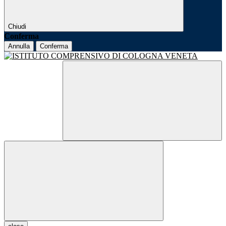
Chiudi
Conferma
Annulla
Conferma