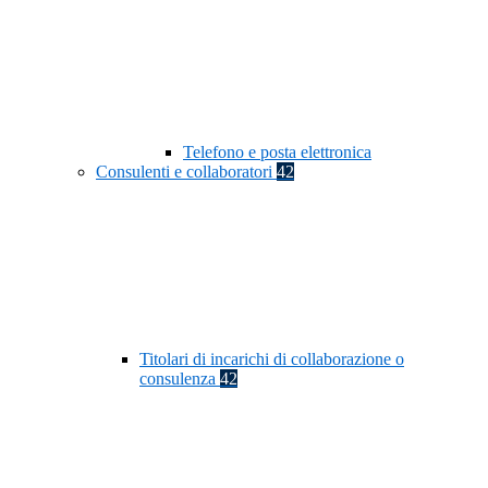
Telefono e posta elettronica
Consulenti e collaboratori
42
Titolari di incarichi di collaborazione o
consulenza
42