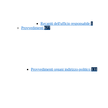
Recapiti dell'ufficio responsabile
1
Provvedimenti
677
Provvedimenti organi indirizzo-politico
131