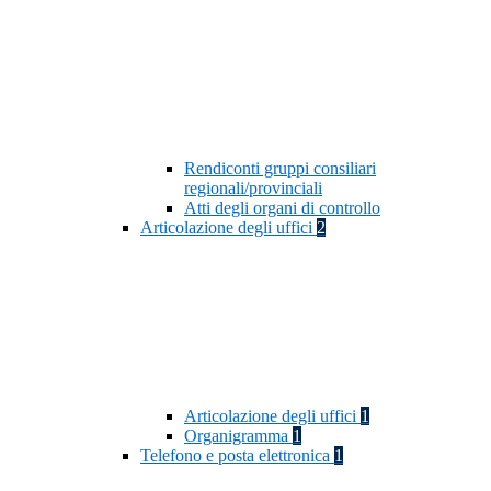
Rendiconti gruppi consiliari
regionali/provinciali
Atti degli organi di controllo
Articolazione degli uffici
2
Articolazione degli uffici
1
Organigramma
1
Telefono e posta elettronica
1