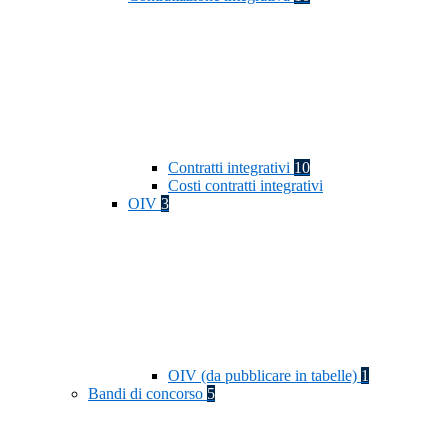
Contratti integrativi
10
Costi contratti integrativi
OIV
3
OIV (da pubblicare in tabelle)
1
Bandi di concorso
5