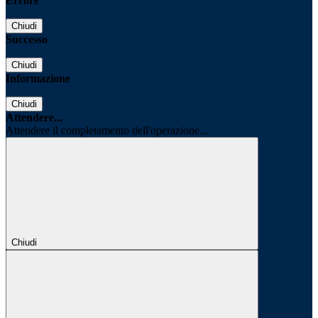
Errore
Chiudi
Successo
Chiudi
Informazione
Chiudi
Attendere...
Attendere il completamento dell'operazione...
Chiudi