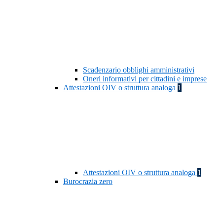
Scadenzario obblighi amministrativi
Oneri informativi per cittadini e imprese
Attestazioni OIV o struttura analoga
1
Attestazioni OIV o struttura analoga
1
Burocrazia zero