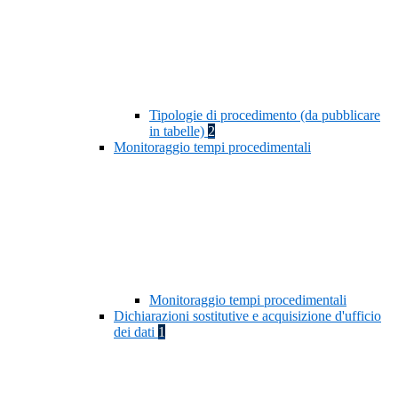
Tipologie di procedimento (da pubblicare
in tabelle)
2
Monitoraggio tempi procedimentali
Monitoraggio tempi procedimentali
Dichiarazioni sostitutive e acquisizione d'ufficio
dei dati
1