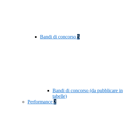
Bandi di concorso
5
Bandi di concorso (da pubblicare in
tabelle)
Performance
2