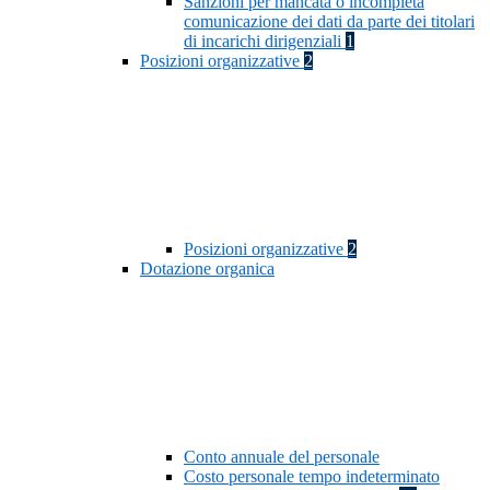
Sanzioni per mancata o incompleta
comunicazione dei dati da parte dei titolari
di incarichi dirigenziali
1
Posizioni organizzative
2
Posizioni organizzative
2
Dotazione organica
Conto annuale del personale
Costo personale tempo indeterminato