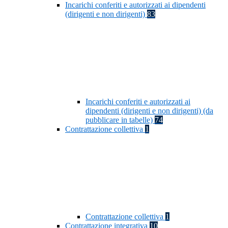
Incarichi conferiti e autorizzati ai dipendenti
(dirigenti e non dirigenti)
83
Incarichi conferiti e autorizzati ai
dipendenti (dirigenti e non dirigenti) (da
pubblicare in tabelle)
74
Contrattazione collettiva
1
Contrattazione collettiva
1
Contrattazione integrativa
10