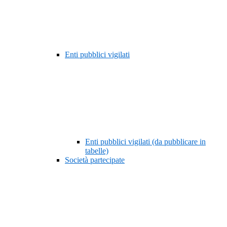
Enti pubblici vigilati
Enti pubblici vigilati (da pubblicare in
tabelle)
Società partecipate