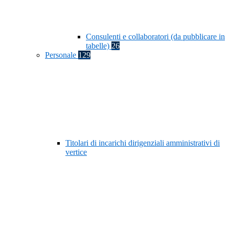
Consulenti e collaboratori (da pubblicare in
tabelle)
26
Personale
129
Titolari di incarichi dirigenziali amministrativi di
vertice