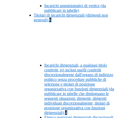
Incarichi amministrativi di vertice (da
pubblicare in tabelle)
Titolari di incarichi dirigenziali (dirigenti non
generali)
6
Incarichi dirigenziali, a qualsiasi titolo
conferiti, ivi inclusi quelli conferiti
discrezionalmente dall'organo di indirizzo
politico senza procedure pubbliche di
selezione e titolari di posizione
organizzativa con funzioni dirigenziali (da
pubblicare in tabelle che distinguano le
seguenti situazioni: dirigenti, dirigenti
individuati discrezionalmente, titolari di
posizione organizzativa con funzioni
dirigenziali)
4
Elenco posizioni dirigenziali discrezionali