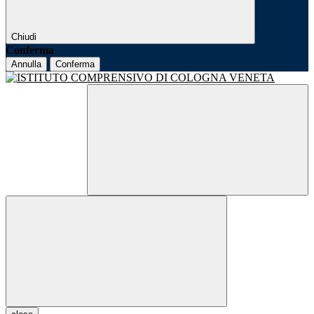
Chiudi
Conferma
Annulla
Conferma