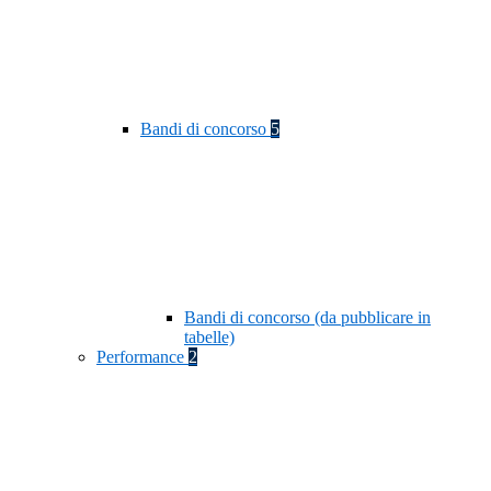
Bandi di concorso
5
Bandi di concorso (da pubblicare in
tabelle)
Performance
2