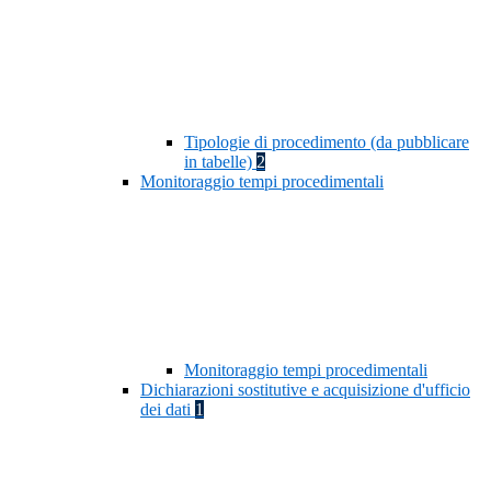
Tipologie di procedimento (da pubblicare
in tabelle)
2
Monitoraggio tempi procedimentali
Monitoraggio tempi procedimentali
Dichiarazioni sostitutive e acquisizione d'ufficio
dei dati
1