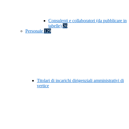
Consulenti e collaboratori (da pubblicare in
tabelle)
26
Personale
129
Titolari di incarichi dirigenziali amministrativi di
vertice