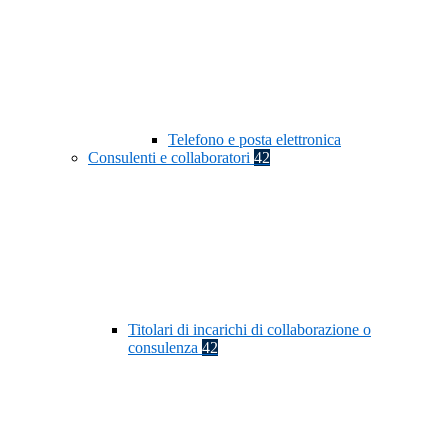
Telefono e posta elettronica
Consulenti e collaboratori
42
Titolari di incarichi di collaborazione o
consulenza
42