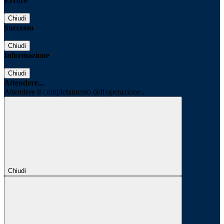
Errore
Chiudi
Successo
Chiudi
Informazione
Chiudi
Attendere...
Attendere il completamento dell'operazione...
Chiudi