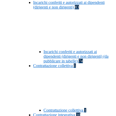
Incarichi conferiti e autorizzati ai dipendenti
(dirigenti e non dirigenti)
83
Incarichi conferiti e autorizzati ai
dipendenti (dirigenti e non dirigenti) (da
pubblicare in tabelle)
74
Contrattazione collettiva
1
Contrattazione collettiva
1
Contrattazione integrativa
10