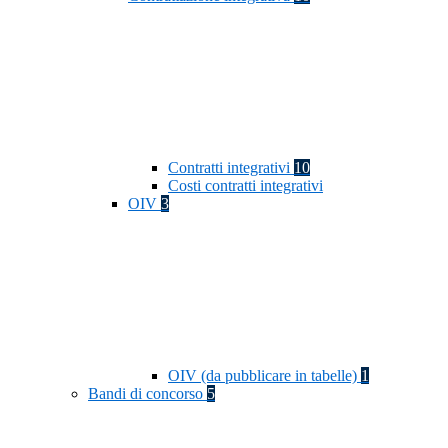
Contratti integrativi
10
Costi contratti integrativi
OIV
3
OIV (da pubblicare in tabelle)
1
Bandi di concorso
5