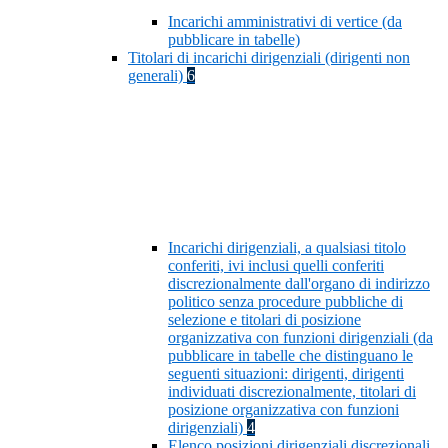
Incarichi amministrativi di vertice (da
pubblicare in tabelle)
Titolari di incarichi dirigenziali (dirigenti non
generali)
6
Incarichi dirigenziali, a qualsiasi titolo
conferiti, ivi inclusi quelli conferiti
discrezionalmente dall'organo di indirizzo
politico senza procedure pubbliche di
selezione e titolari di posizione
organizzativa con funzioni dirigenziali (da
pubblicare in tabelle che distinguano le
seguenti situazioni: dirigenti, dirigenti
individuati discrezionalmente, titolari di
posizione organizzativa con funzioni
dirigenziali)
4
Elenco posizioni dirigenziali discrezionali