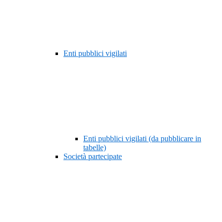
Enti pubblici vigilati
Enti pubblici vigilati (da pubblicare in
tabelle)
Società partecipate