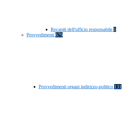
Recapiti dell'ufficio responsabile
1
Provvedimenti
679
Provvedimenti organi indirizzo-politico
131