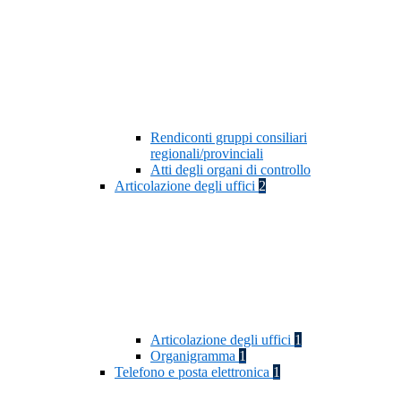
Rendiconti gruppi consiliari
regionali/provinciali
Atti degli organi di controllo
Articolazione degli uffici
2
Articolazione degli uffici
1
Organigramma
1
Telefono e posta elettronica
1