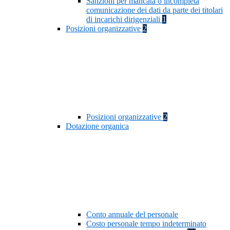
Sanzioni per mancata o incompleta
comunicazione dei dati da parte dei titolari
di incarichi dirigenziali
1
Posizioni organizzative
2
Posizioni organizzative
2
Dotazione organica
Conto annuale del personale
Costo personale tempo indeterminato