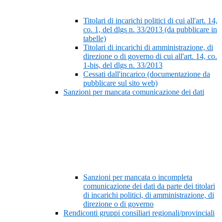
Titolari di incarichi politici di cui all'art. 14,
co. 1, del dlgs n. 33/2013 (da pubblicare in
tabelle)
Titolari di incarichi di amministrazione, di
direzione o di governo di cui all'art. 14, co.
1-bis, del dlgs n. 33/2013
Cessati dall'incarico (documentazione da
pubblicare sul sito web)
Sanzioni per mancata comunicazione dei dati
Sanzioni per mancata o incompleta
comunicazione dei dati da parte dei titolari
di incarichi politici, di amministrazione, di
direzione o di governo
Rendiconti gruppi consiliari regionali/provinciali