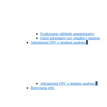
Scadenzario obblighi amministrativi
Oneri informativi per cittadini e imprese
Attestazioni OIV o struttura analoga
1
Attestazioni OIV o struttura analoga
1
Burocrazia zero